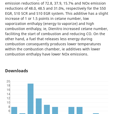
emission reductions of 72.8, 37.9, 15.7% and NOx emission
reductions of 48.0, 48.5 and 31.0%, respectively for the S50
EGR, S10 SCR and S10 EGR system. This additive has a slight
increase of 1 or 1.5 points in cetane number, low
vaporization enthalpy (energy to vaporize) and high
combustion enthalpy, ie, Dienitro increased cetane number,
faciliting the start of combustion and reducing CO. On the
other hand, a fuel that releases less energy during
combustion consequently produces lower temperatures
within the combustion chamber, ie additives with lower
combustion enthalpy have lower NOx emissions.
Downloads