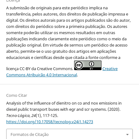
Licença
A submissão de originais para este periódico implica na
transferência, pelos autores, dos direitos de publicação impressa e
digital. Os direitos autorais para os artigos publicados são do autor,
com direitos do periódico sobre a primeira publicação. Os autores
somente poderão utilizar os mesmos resultados em outras
publicações indicando claramente este periódico como o meio da
publicação original. Em virtude de sermos um periódico de acesso
aberto, permite-se o uso gratuito dos artigos em aplicações
educacionais e científicas desde que citada a fonte conforme a
licença CC-BY da Creative Commons.
Creative
Commons Atribuição 4.0 Internacional
.
Como Citar
Analysis of the influence of dienitro on co and nox emissions in
diesel public transport buses with egr and scr systems. (2020).
Tecno-Lógica
,
24
(1), 117-125.
https://doi.org/10.17058/tecnolog.v24i1.14273
Formatos de Citação