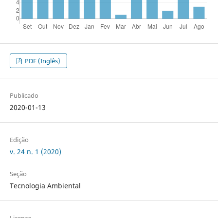
PDF (Inglês)
Publicado
2020-01-13
Edição
v. 24 n. 1 (2020)
Seção
Tecnologia Ambiental