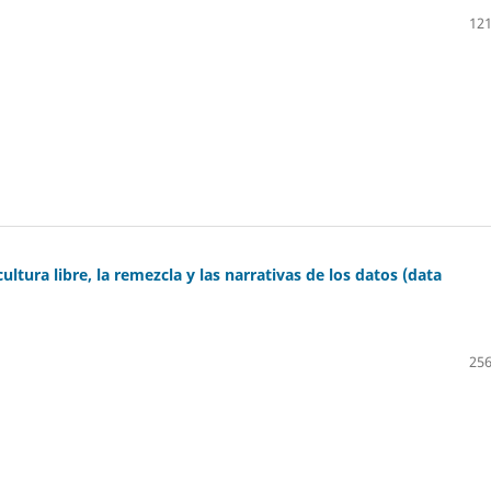
121
cultura libre, la remezcla y las narrativas de los datos (data
256