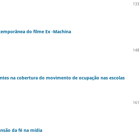
133
ontemporânea do filme Ex -Machina
148
fontes na cobertura do movimento de ocupação nas escolas
161
nsão da fé na mídia