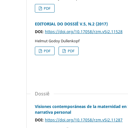
PDF
EDITORIAL DO DOSSIÊ V.5, N.2 (2017)
DOI:
https://doi.org/10.17058/rzm.v5i2.11528
Helmut Godoy Dullenkopf
PDF
PDF
Dossiê
Visiones contemporáneas de la maternidad en 
narrativa personal
DOI:
https://doi.org/10.17058/rzm.v5i2.11287