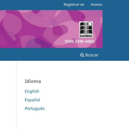
Registrar-se
Acesso
Buscar
Idioma
English
Español
Português