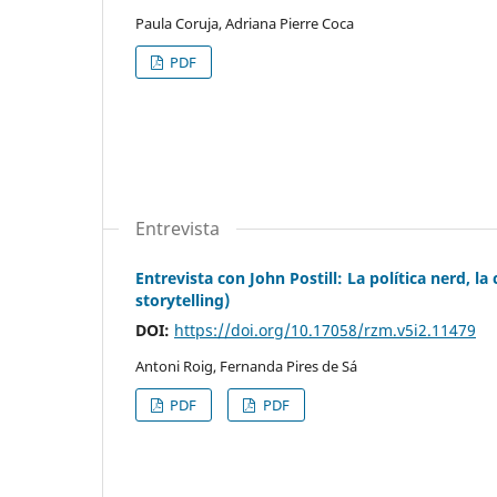
Paula Coruja, Adriana Pierre Coca
PDF
Entrevista
Entrevista con John Postill: La política nerd, la 
storytelling)
DOI:
https://doi.org/10.17058/rzm.v5i2.11479
Antoni Roig, Fernanda Pires de Sá
PDF
PDF