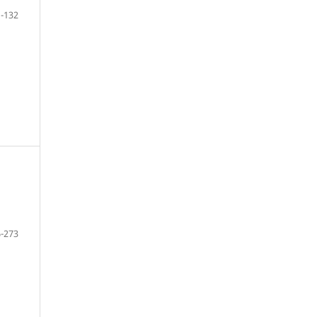
-132
-273