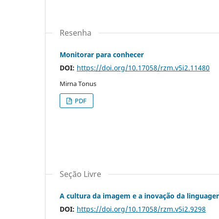
Resenha
Monitorar para conhecer
DOI:
https://doi.org/10.17058/rzm.v5i2.11480
Mirna Tonus
PDF
Seção Livre
A cultura da imagem e a inovação da linguagem
DOI:
https://doi.org/10.17058/rzm.v5i2.9298