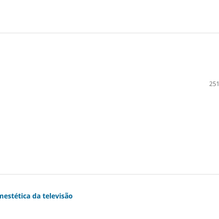
251
estética da televisão