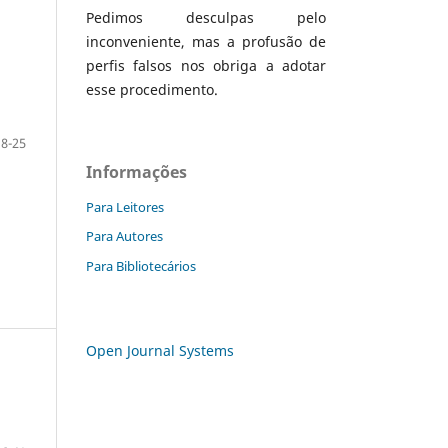
Pedimos desculpas pelo
inconveniente, mas a profusão de
perfis falsos nos obriga a adotar
esse procedimento.
8-25
Informações
Para Leitores
Para Autores
Para Bibliotecários
Open Journal Systems