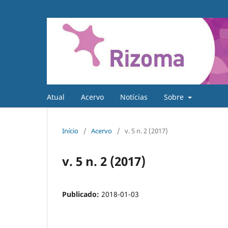
Atual
Acervo
Notícias
Sobre
Início
/
Acervo
/
v. 5 n. 2 (2017)
v. 5 n. 2 (2017)
Publicado:
2018-01-03