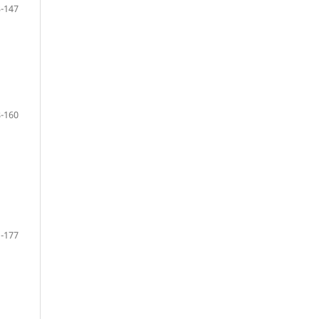
-147
-160
-177