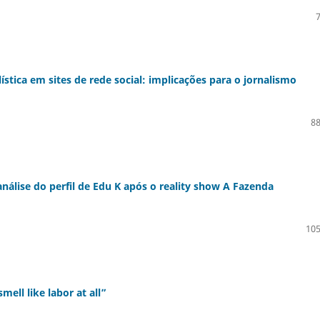
lística em sites de rede social: implicações para o jornalismo
88
nálise do perfil de Edu K após o reality show A Fazenda
105
ell like labor at all”