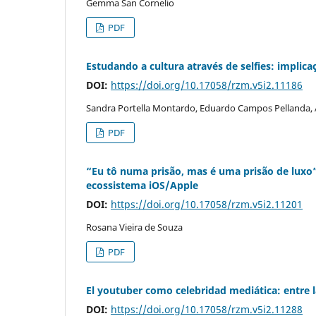
Gemma San Cornelio
PDF
Estudando a cultura através de selfies: implic
DOI:
https://doi.org/10.17058/rzm.v5i2.11186
Sandra Portella Montardo, Eduardo Campos Pellanda, 
PDF
“Eu tô numa prisão, mas é uma prisão de luxo”:
ecossistema iOS/Apple
DOI:
https://doi.org/10.17058/rzm.v5i2.11201
Rosana Vieira de Souza
PDF
El youtuber como celebridad mediática: entre l
DOI:
https://doi.org/10.17058/rzm.v5i2.11288