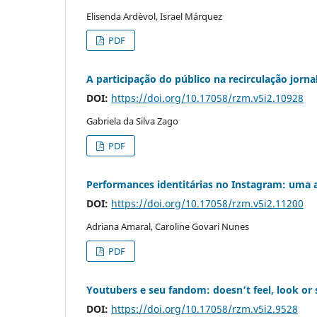
Elisenda Ardèvol, Israel Márquez
PDF
A participação do público na recirculação jorna
DOI:
https://doi.org/10.17058/rzm.v5i2.10928
Gabriela da Silva Zago
PDF
Performances identitárias no Instagram: uma a
DOI:
https://doi.org/10.17058/rzm.v5i2.11200
Adriana Amaral, Caroline Govari Nunes
PDF
Youtubers e seu fandom: doesn’t feel, look or sm
DOI:
https://doi.org/10.17058/rzm.v5i2.9528