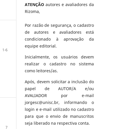
ATENÇÃO
autores e avaliadores da
Rizoma,
Por razão de segurança, o cadastro
de autores e avaliadores está
condicionado à aprovação da
equipe editorial.
1-6
Inicialmente, os usuários devem
realizar o cadastro no sistema
como leitores/as.
Após, devem solicitar a inclusão do
papel de AUTOR/A e/ou
AVALIADOR por e-mail
jorgesc@unisc.br, informando o
login e e-mail utilizado no cadastro
para que o envio de manuscritos
seja liberado na respectiva conta.
7