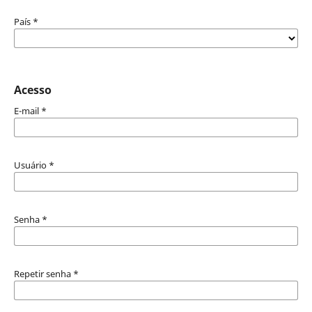
País
*
Acesso
E-mail
*
Usuário
*
Senha
*
Repetir senha
*