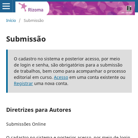
Início
/
Submissão
Submissão
O cadastro no sistema e posterior acesso, por meio
de login e senha, são obrigatórios para a submissão
de trabalhos, bem como para acompanhar o processo
editorial em curso.
Acesso
em uma conta existente ou
Registrar
uma nova conta.
Diretrizes para Autores
Submissões Online
O cadastro no sistema e posterior acesso, por meio de login