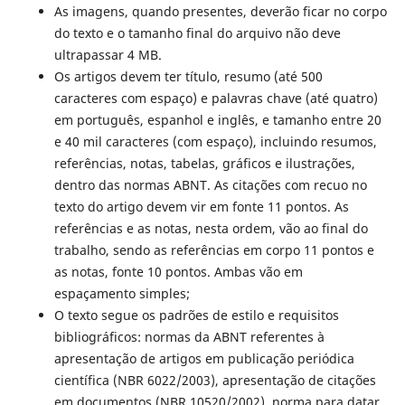
As imagens, quando presentes, deverão ficar no corpo
do texto e o tamanho final do arquivo não deve
ultrapassar 4 MB.
Os artigos devem ter título, resumo (até 500
caracteres com espaço) e palavras chave (até quatro)
em português, espanhol e inglês, e tamanho entre 20
e 40 mil caracteres (com espaço), incluindo resumos,
referências, notas, tabelas, gráficos e ilustrações,
dentro das normas ABNT. As citações com recuo no
texto do artigo devem vir em fonte 11 pontos. As
referências e as notas, nesta ordem, vão ao final do
trabalho, sendo as referências em corpo 11 pontos e
as notas, fonte 10 pontos. Ambas vão em
espaçamento simples;
O texto segue os padrões de estilo e requisitos
bibliográficos: normas da ABNT referentes à
apresentação de artigos em publicação periódica
científica (NBR 6022/2003), apresentação de citações
em documentos (NBR 10520/2002), norma para datar