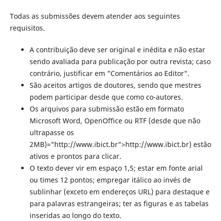
Todas as submissões devem atender aos seguintes
requisitos.
A contribuição deve ser original e inédita e não estar
sendo avaliada para publicação por outra revista; caso
contrário, justificar em "Comentários ao Editor".
São aceitos artigos de doutores, sendo que mestres
podem participar desde que como co-autores.
Os arquivos para submissão estão em formato
Microsoft Word, OpenOffice ou RTF (desde que não
ultrapasse os
2MB)="http://www.ibict.br">http://www.ibict.br) estão
ativos e prontos para clicar.
O texto dever vir em espaço 1,5; estar em fonte arial
ou times 12 pontos; empregar itálico ao invés de
sublinhar (exceto em endereços URL) para destaque e
para palavras estrangeiras; ter as figuras e as tabelas
inseridas ao longo do texto.