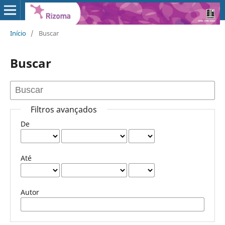
Início
/
Buscar
Buscar
Filtros avançados
De
Até
Autor