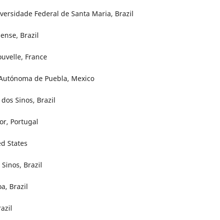
versidade Federal de Santa Maria, Brazil
ense, Brazil
uvelle, France
 Autónoma de Puebla, Mexico
dos Sinos, Brazil
or, Portugal
ed States
Sinos, Brazil
a, Brazil
azil