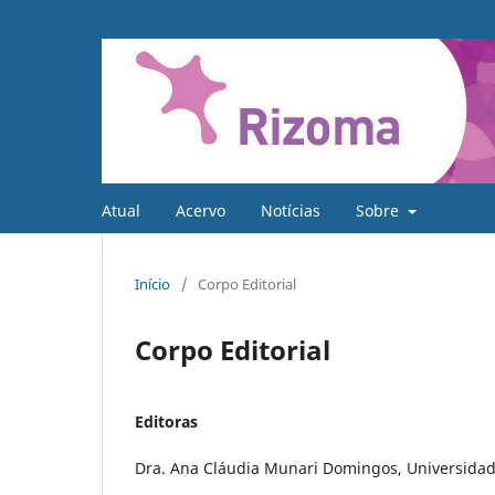
Atual
Acervo
Notícias
Sobre
Início
/
Corpo Editorial
Corpo Editorial
Editoras
Dra. Ana Cláudia Munari Domingos, Universidade 