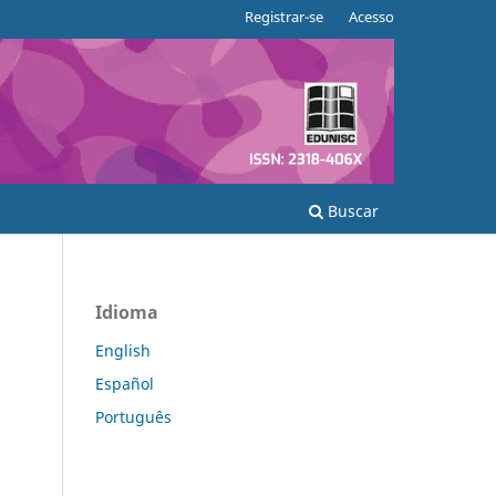
Registrar-se
Acesso
Buscar
Idioma
English
Español
Português