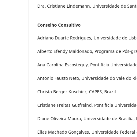
Dra. Cristiane Lindemann, Universidade de Santa 
Conselho Consultivo
Adriano Duarte Rodrigues, Universidade de Lisb
Alberto Efendy Maldonado, Programa de Pós-g
Ana Carolina Escosteguy, Pontifícia Universidade
Antonio Fausto Neto, Universidade do Vale do Rio
Christa Berger Kuschick, CAPES, Brazil
Cristiane Freitas Gutfreind, Pontifícia Universid
Dione Oliveira Moura, Universidade de Brasília, 
Elias Machado Gonçalves, Universidade Federal d