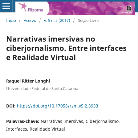
Início
/
Acervo
/
v. 5 n. 2 (2017)
/
Seção Livre
Narrativas imersivas no
ciberjornalismo. Entre interfaces
e Realidade Virtual
Raquel Ritter Longhi
Universidade Federal de Santa Catarina
DOI:
https://doi.org/10.17058/rzm.v5i2.8933
Palavras-chave:
Narrativas imersivas, Ciberjornalismo,
Interfaces, Realidade Virtual