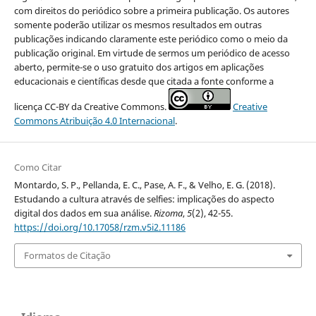
com direitos do periódico sobre a primeira publicação. Os autores
somente poderão utilizar os mesmos resultados em outras
publicações indicando claramente este periódico como o meio da
publicação original. Em virtude de sermos um periódico de acesso
aberto, permite-se o uso gratuito dos artigos em aplicações
educacionais e científicas desde que citada a fonte conforme a
licença CC-BY da Creative Commons.
Creative
Commons Atribuição 4.0 Internacional
.
Como Citar
Montardo, S. P., Pellanda, E. C., Pase, A. F., & Velho, E. G. (2018).
Estudando a cultura através de selfies: implicações do aspecto
digital dos dados em sua análise.
Rizoma
,
5
(2), 42-55.
https://doi.org/10.17058/rzm.v5i2.11186
Formatos de Citação