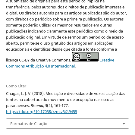
A submissão de originais para este periódico implica na
transferência, pelos autores, dos direitos de publicação impressa e
digital. Os direitos autorais para os artigos publicados são do autor,
com direitos do periódico sobre a primeira publicação. Os autores
somente poderão utilizar os mesmos resultados em outras
publicações indicando claramente este periódico como o meio da
publicação original. Em virtude de sermos um periódico de acesso
aberto, permite-se o uso gratuito dos artigos em aplicações
educacionais e científicas desde que citada a fonte conforme a
licença CC-BY da Creative Commons.
Creative
Commons Atribuição 4.0 Internacional
.
Como Citar
Chagas, L. J. V. (2018). Mediação e diversidade de vozes: a ação das
fontes na cobertura do movimento de ocupação nas escolas
paranaenses.
Rizoma
,
5
(2), 161-177.
https://doi.org/10.17058/rzm.v5i2.9455
Formatos de Citação