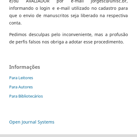
e/ou AVALIADOR por e-mail jorgesc@unisc.br,
informando o login e e-mail utilizado no cadastro para
que o envio de manuscritos seja liberado na respectiva
conta.
Pedimos desculpas pelo inconveniente, mas a profusão
de perfis falsos nos obriga a adotar esse procedimento.
Informações
Para Leitores
Para Autores
Para Bibliotecários
Open Journal Systems