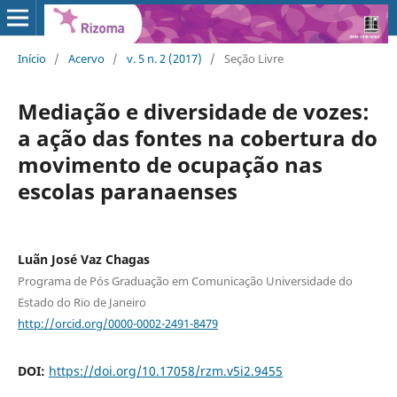
Início
/
Acervo
/
v. 5 n. 2 (2017)
/
Seção Livre
Mediação e diversidade de vozes:
a ação das fontes na cobertura do
movimento de ocupação nas
escolas paranaenses
Luãn José Vaz Chagas
Programa de Pós Graduação em Comunicação Universidade do
Estado do Rio de Janeiro
http://orcid.org/0000-0002-2491-8479
DOI:
https://doi.org/10.17058/rzm.v5i2.9455