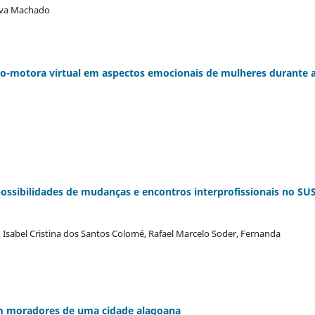
ilva Machado
ivo-motora virtual em aspectos emocionais de mulheres durante 
ibilidades de mudanças e encontros interprofissionais no SU
 , Isabel Cristina dos Santos Colomé, Rafael Marcelo Soder, Fernanda
 em moradores de uma cidade alagoana