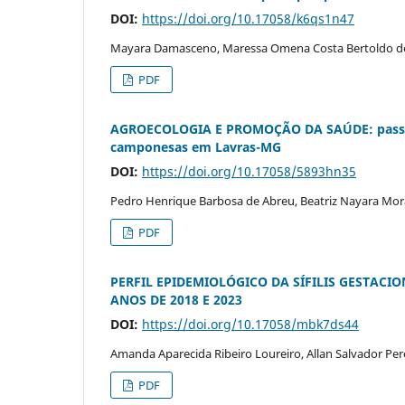
DOI:
https://doi.org/10.17058/k6qs1n47
Mayara Damasceno, Maressa Omena Costa Bertoldo de
PDF
AGROECOLOGIA E PROMOÇÃO DA SAÚDE: passos
camponesas em Lavras-MG
DOI:
https://doi.org/10.17058/5893hn35
Pedro Henrique Barbosa de Abreu, Beatriz Nayara Morae
PDF
PERFIL EPIDEMIOLÓGICO DA SÍFILIS GESTACI
ANOS DE 2018 E 2023
DOI:
https://doi.org/10.17058/mbk7ds44
Amanda Aparecida Ribeiro Loureiro, Allan Salvador Per
PDF