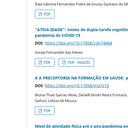
Ítala Sabrina Fernandes Freire de Sousa, Gustavo da S
PDF
“ATIVA IDADE”: treino de dupla-tarefa cognit
pandemia de COVID-19
DOI:
https://doi.org/10.17058/cgn74468
Soraia Fernandes das Neves
PDF
PDF - INGLÊS
A A PRECEPTORIA NA FORMAÇÃO EM SAÚDE: poss
DOI:
https://doi.org/10.17058/jrja7z10
Bruna Thaís Garcez Alves, Darielli Gindri Resta Fontana
Sarturi, Leticia de Moura
PDF
Nível de atividade física pré e pós-pandemia