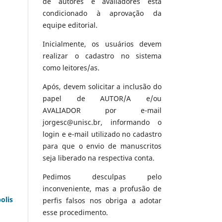
de autores e avaliadores está
condicionado à aprovação da
equipe editorial.
Inicialmente, os usuários devem
realizar o cadastro no sistema
como leitores/as.
Após, devem solicitar a inclusão do
papel de AUTOR/A e/ou
AVALIADOR por e-mail
jorgesc@unisc.br, informando o
login e e-mail utilizado no cadastro
para que o envio de manuscritos
seja liberado na respectiva conta.
Pedimos desculpas pelo
inconveniente, mas a profusão de
olis
perfis falsos nos obriga a adotar
esse procedimento.