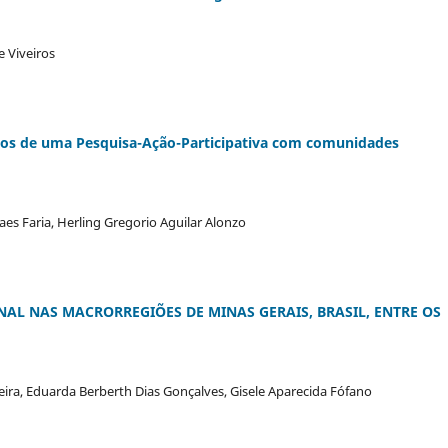
 Viveiros
 de uma Pesquisa-Ação-Participativa com comunidades
s Faria, Herling Gregorio Aguilar Alonzo
ONAL NAS MACRORREGIÕES DE MINAS GERAIS, BRASIL, ENTRE OS
eira, Eduarda Berberth Dias Gonçalves, Gisele Aparecida Fófano