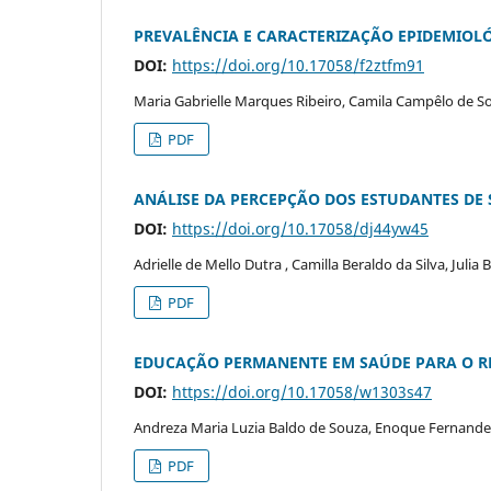
PREVALÊNCIA E CARACTERIZAÇÃO EPIDEMIOL
DOI:
https://doi.org/10.17058/f2ztfm91
Maria Gabrielle Marques Ribeiro, Camila Campêlo de S
PDF
ANÁLISE DA PERCEPÇÃO DOS ESTUDANTES DE
DOI:
https://doi.org/10.17058/dj44yw45
Adrielle de Mello Dutra , Camilla Beraldo da Silva, Julia 
PDF
EDUCAÇÃO PERMANENTE EM SAÚDE PARA O R
DOI:
https://doi.org/10.17058/w1303s47
Andreza Maria Luzia Baldo de Souza, Enoque Fernandes
PDF