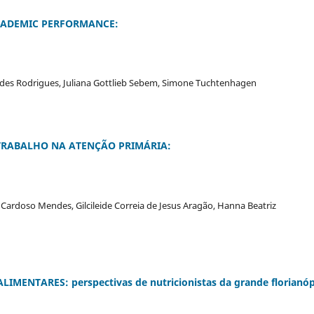
ACADEMIC PERFORMANCE:
gundes Rodrigues, Juliana Gottlieb Sebem, Simone Tuchtenhagen
RABALHO NA ATENÇÃO PRIMÁRIA:
Cardoso Mendes, Gilcileide Correia de Jesus Aragão, Hanna Beatriz
NTARES: perspectivas de nutricionistas da grande florianóp