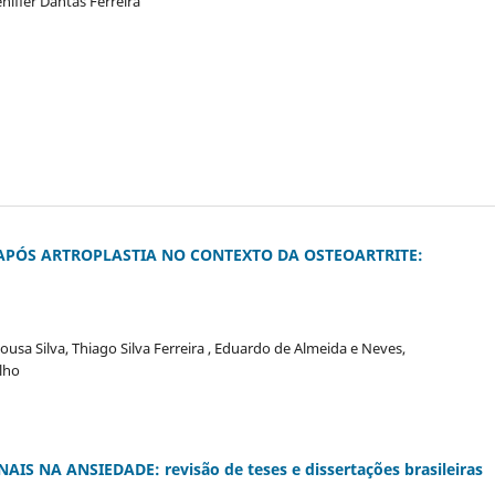
niffer Dantas Ferreira
APÓS ARTROPLASTIA NO CONTEXTO DA OSTEOARTRITE:
ousa Silva, Thiago Silva Ferreira , Eduardo de Almeida e Neves,
lho
 NA ANSIEDADE: revisão de teses e dissertações brasileiras