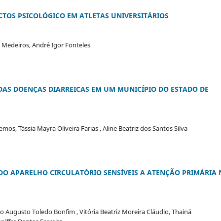
TOS PSICOLÓGICO EM ATLETAS UNIVERSITÁRIOS
 Medeiros, André Igor Fonteles
AS DOENÇAS DIARREICAS EM UM MUNICÍPIO DO ESTADO DE
os, Tássia Mayra Oliveira Farias , Aline Beatriz dos Santos Silva
DO APARELHO CIRCULATÓRIO SENSÍVEIS A ATENÇÃO PRIMÁRIA 
dro Augusto Toledo Bonfim , Vitória Beatriz Moreira Cláudio, Thainá