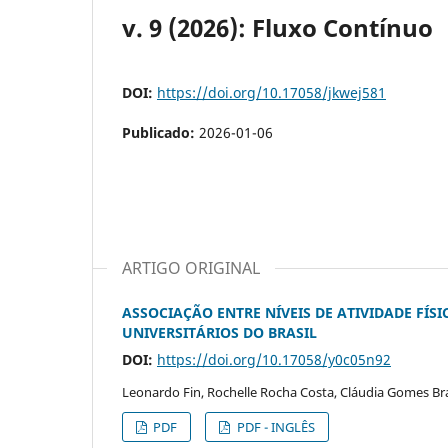
v. 9 (2026): Fluxo Contínuo
DOI:
https://doi.org/10.17058/jkwej581
Publicado:
2026-01-06
ARTIGO ORIGINAL
ASSOCIAÇÃO ENTRE NÍVEIS DE ATIVIDADE FÍS
UNIVERSITÁRIOS DO BRASIL
DOI:
https://doi.org/10.17058/y0c05n92
Leonardo Fin, Rochelle Rocha Costa, Cláudia Gomes B
PDF
PDF - INGLÊS