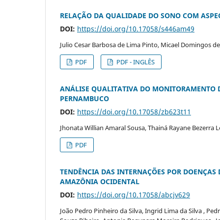
RELAÇÃO DA QUALIDADE DO SONO COM ASPEC
DOI:
https://doi.org/10.17058/s446am49
Julio Cesar Barbosa de Lima Pinto, Micael Domingos de
PDF
PDF - INGLÊS
ANÁLISE QUALITATIVA DO MONITORAMENTO D
PERNAMBUCO
DOI:
https://doi.org/10.17058/zb623t11
Jhonata Willian Amaral Sousa, Thainá Rayane Bezerra Lem
PDF
TENDÊNCIA DAS INTERNAÇÕES POR DOENÇAS 
AMAZÔNIA OCIDENTAL
DOI:
https://doi.org/10.17058/abcjv629
João Pedro Pinheiro da Silva, Ingrid Lima da Silva , Pe