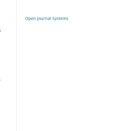
Open Journal Systems
a
S