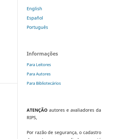
English
Español
Português
Informações
Para Leitores
Para Autores
Para Bibliotecários
ATENÇÃO
autores e avaliadores da
RIPS,
Por razão de segurança, o cadastro