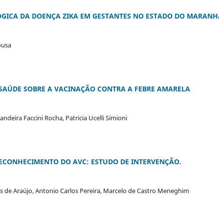
ÓGICA DA DOENÇA ZIKA EM GESTANTES NO ESTADO DO MARAN
ousa
 SAÚDE SOBRE A VACINAÇÃO CONTRA A FEBRE AMARELA
Bandeira Faccini Rocha, Patricia Ucelli Simioni
ECONHECIMENTO DO AVC: ESTUDO DE INTERVENÇÃO.
 de Araújo, Antonio Carlos Pereira, Marcelo de Castro Meneghim