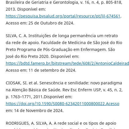
Brasileira de Geriatria e Gerontologia, v. 16, n. 4, p. 805-818,
2013. Disponível em:
https://pesquisa.bvsalud.org/portal/resource/pt/lil-674561
.
Acesso em: 25 de Outubro de 2024.
SILVA, C. A. Instituições de longa permanência um retrato
da rede de apoio. Faculdade de Medicina de São José do Rio
Preto Programa de Pós-Graduação em Enfermagem. São
José do Rio Preto 2020. Disponível em:
https://bdtd.famerp.br/bitstream/tede/608/2/AntonioCaldeirad
Acesso em: 11 de setembro de 2024.
CIOSAK, SI. et al. Senescência e senilidade: novo paradigma
na Atenção Básica de Saúde. Rev Esc Enferm USP, v. 45, n. 2,
p. 1763–1771, 2011.Disponível em:
https://doi.org/10.1590/S0080-62342011000800022.Acesso
em: 14 de Novembro de 2024.
RODRIGUES, A. SILVA, A. A rede social e os tipos de apoio