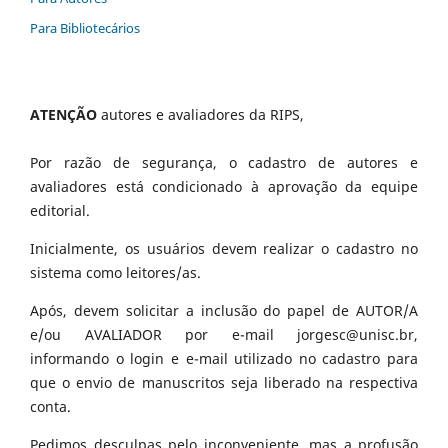
Para Bibliotecários
ATENÇÃO
autores e avaliadores da RIPS,
Por razão de segurança, o cadastro de autores e
avaliadores está condicionado à aprovação da equipe
editorial.
Inicialmente, os usuários devem realizar o cadastro no
sistema como leitores/as.
Após, devem solicitar a inclusão do papel de AUTOR/A
e/ou AVALIADOR por e-mail jorgesc@unisc.br,
informando o login e e-mail utilizado no cadastro para
que o envio de manuscritos seja liberado na respectiva
conta.
Pedimos desculpas pelo inconveniente, mas a profusão