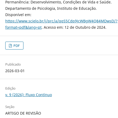
Permanência: Desenvolvimento, Condições de Vida e Saúde.
Departamento de Psicologia, Instituto de Educação.
Disponível em:
https://www.scielo.br/j/prc/a/qqS5Cdp9JcWBgW4Q84MDwsD/?
format=pdf&lang=pt
. Acesso em: 12 de Outubro de 2024.
PDF
Publicado
2026-03-01
Edição
v. 9 (2026): Fluxo Contínuo
Seção
ARTIGO DE REVISÃO