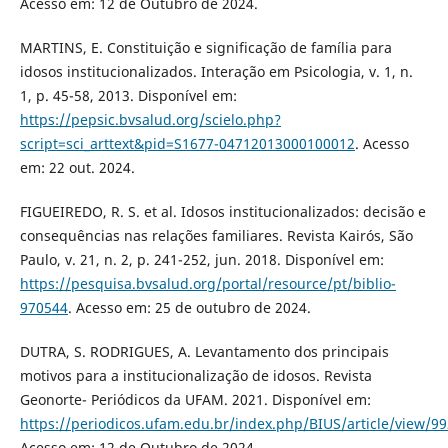
Acesso em: 12 de Outubro de 2024.
MARTINS, E. Constituição e significação de família para
idosos institucionalizados. Interação em Psicologia, v. 1, n.
1, p. 45-58, 2013. Disponível em:
https://pepsic.bvsalud.org/scielo.php?
script=sci_arttext&pid=S1677-04712013000100012
. Acesso
em: 22 out. 2024.
FIGUEIREDO, R. S. et al. Idosos institucionalizados: decisão e
consequências nas relações familiares. Revista Kairós, São
Paulo, v. 21, n. 2, p. 241-252, jun. 2018. Disponível em:
https://pesquisa.bvsalud.org/portal/resource/pt/biblio-
970544
. Acesso em: 25 de outubro de 2024.
DUTRA, S. RODRIGUES, A. Levantamento dos principais
motivos para a institucionalização de idosos. Revista
Geonorte- Periódicos da UFAM. 2021. Disponível em:
https://periodicos.ufam.edu.br/index.php/BIUS/article/view/9
Acesso em: 12 de Outubro de 2024.