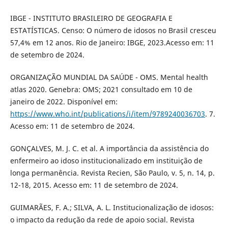
IBGE - INSTITUTO BRASILEIRO DE GEOGRAFIA E
ESTATÍSTICAS. Censo: O número de idosos no Brasil cresceu
57,4% em 12 anos. Rio de Janeiro: IBGE, 2023.Acesso em: 11
de setembro de 2024.
ORGANIZAÇÃO MUNDIAL DA SAÚDE - OMS. Mental health
atlas 2020. Genebra: OMS; 2021 consultado em 10 de
janeiro de 2022. Disponível em:
https://www.who.int/publications/i/item/9789240036703
. 7.
Acesso em: 11 de setembro de 2024.
GONÇALVES, M. J. C. et al. A importância da assistência do
enfermeiro ao idoso institucionalizado em instituição de
longa permanência. Revista Recien, São Paulo, v. 5, n. 14, p.
12-18, 2015. Acesso em: 11 de setembro de 2024.
GUIMARÃES, F. A.; SILVA, A. L. Institucionalização de idosos:
o impacto da redução da rede de apoio social. Revista