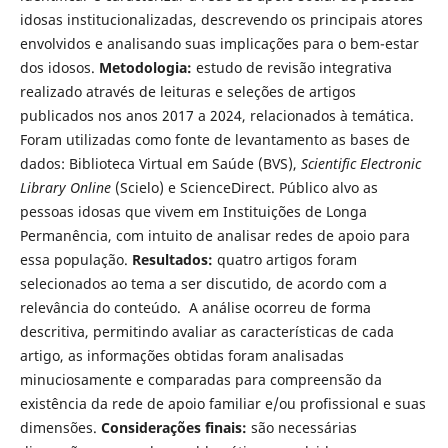
idosas institucionalizadas, descrevendo os principais atores
envolvidos e analisando suas implicações para o bem-estar
dos idosos.
Metodologia:
estudo de revisão integrativa
realizado através de leituras e seleções de artigos
publicados nos anos 2017 a 2024, relacionados à temática.
Foram utilizadas como fonte de levantamento as bases de
dados: Biblioteca Virtual em Saúde (BVS),
Scientific Electronic
Library Online
(Scielo) e ScienceDirect. Público alvo as
pessoas idosas que vivem em Instituições de Longa
Permanência, com intuito de analisar redes de apoio para
essa população.
Resultados:
quatro artigos foram
selecionados ao tema a ser discutido, de acordo com a
relevância do conteúdo. A análise ocorreu de forma
descritiva, permitindo avaliar as características de cada
artigo, as informações obtidas foram analisadas
minuciosamente e comparadas para compreensão da
existência da rede de apoio familiar e/ou profissional e suas
dimensões.
Considerações finais:
são necessárias