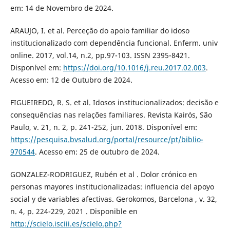
em: 14 de Novembro de 2024.
ARAUJO, I. et al. Perceção do apoio familiar do idoso
institucionalizado com dependência funcional. Enferm. univ
online. 2017, vol.14, n.2, pp.97-103. ISSN 2395-8421.
Disponível em:
https://doi.org/10.1016/j.reu.2017.02.003
.
Acesso em: 12 de Outubro de 2024.
FIGUEIREDO, R. S. et al. Idosos institucionalizados: decisão e
consequências nas relações familiares. Revista Kairós, São
Paulo, v. 21, n. 2, p. 241-252, jun. 2018. Disponível em:
https://pesquisa.bvsalud.org/portal/resource/pt/biblio-
970544
. Acesso em: 25 de outubro de 2024.
GONZALEZ-RODRIGUEZ, Rubén et al . Dolor crónico en
personas mayores institucionalizadas: influencia del apoyo
social y de variables afectivas. Gerokomos, Barcelona , v. 32,
n. 4, p. 224-229, 2021 . Disponible en
http://scielo.isciii.es/scielo.php?