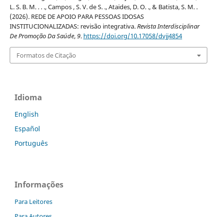
L. S. B. M. . . ., Campos , S. V. de S. ., Ataides, D. O. ., & Batista, S. M. .
(2026). REDE DE APOIO PARA PESSOAS IDOSAS
INSTITUCIONALIZADAS: revisão integrativa.
Revista Interdisciplinar
De Promoção Da Saúde
,
9
.
https://doi.org/10.17058/dvjj4854
Formatos de Citação
Idioma
English
Español
Português
Informações
Para Leitores
Para Autores