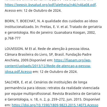
https://pepsic.bvsalud.org/pdf/aletheia/n46/n46a08.pdf
.
Acesso em: 12 de Outubro de 2024.
BORN, T. BOECHAT, N. A qualidade dos cuidados ao idoso
institucionalizado. In: Freitas, E. V. et al. Tratado de geriatria
e gerontologia. Rio de Janeiro: Guanabara Koogan, 2002,
p.768-777
LOUVISION. M Et al. Rede de atenção à pessoa idosa.
Câmara Brasileira do Livro, SP, Brasil. Fundação Padre
Anchieta, 2009.Disponível em:
https://fiapam.org/wp-
content/uploads/2013/12/Rede-de-atencao-a-pessoa-
idosa.pdf.Acesso
em: 12 de Outubro de 2024.
SALCHER, E. et al. Cenários de instituições de longa
permanência para idosos: retratos da realidade vivenciada
por equipe multiprofissional. Revista Brasileira de Geriatria
e Gerontologia, v. 18, n. 2, p. 259–272, jun. 2015. Disponível
em:
https://doi.org/10.1590/1809-9823.2015.14073.Acesso