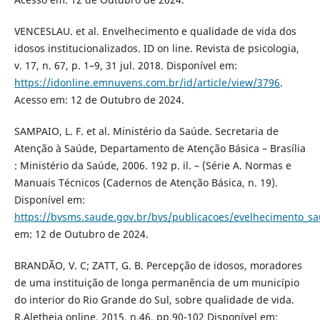
VENCESLAU. et al. Envelhecimento e qualidade de vida dos
idosos institucionalizados. ID on line. Revista de psicologia,
v. 17, n. 67, p. 1–9, 31 jul. 2018. Disponível em:
https://idonline.emnuvens.com.br/id/article/view/3796
.
Acesso em: 12 de Outubro de 2024.
SAMPAIO, L. F. et al. Ministério da Saúde. Secretaria de
Atenção à Saúde, Departamento de Atenção Básica – Brasília
: Ministério da Saúde, 2006. 192 p. il. – (Série A. Normas e
Manuais Técnicos (Cadernos de Atenção Básica, n. 19).
Disponível em:
https://bvsms.saude.gov.br/bvs/publicacoes/evelhecimento_s
em: 12 de Outubro de 2024.
BRANDÃO, V. C; ZATT, G. B. Percepção de idosos, moradores
de uma instituição de longa permanência de um município
do interior do Rio Grande do Sul, sobre qualidade de vida.
R.Aletheia online. 2015, n.46, pp.90-102 Disponível em: