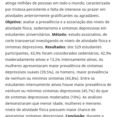
atinge milhões de pessoas em todo o mundo, caracterizada
por tristeza persistente e falta de interesse ou prazer em
atividades anteriormente gratificantes ou agradáveis.
Objetivo:
avaliar a prevalência e a associação dos níveis de
atividade física, sedentarismo e sintomas depressivos em
estudantes universitários.
Método:
estudo associativo, de
corte transversal investigando os níveis de atividade física e
sintomas depressivos.
Resultados:
dos 529 estudantes
participantes, 43,9% foram considerados sedentários, 42,9%
moderadamente ativos e 13,2% intensamente ativos. As
mulheres apresentaram maior prevalência de sintomas
depressivos suaves (39,5%), os homens, maior prevalência
de nenhum ou mínimos sintomas (43,8%). Entre os
estudantes intensamente ativos houve maior prevalência de
nenhum ou mínimos sintomas depressivos (45,7%) do que
de sintomas depressivos moderados (10%). As análises
demonstraram que menor idade, mulheres e menores
níveis de atividade física possuem maior chance de
apresentar sintomas depressivos.
Conclusão:
durante a