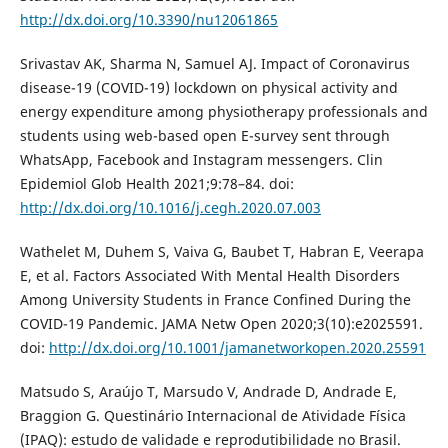
http://dx.doi.org/10.3390/nu12061865
Srivastav AK, Sharma N, Samuel AJ. Impact of Coronavirus
disease-19 (COVID-19) lockdown on physical activity and
energy expenditure among physiotherapy professionals and
students using web-based open E-survey sent through
WhatsApp, Facebook and Instagram messengers. Clin
Epidemiol Glob Health 2021;9:78–84. doi:
http://dx.doi.org/10.1016/j.cegh.2020.07.003
Wathelet M, Duhem S, Vaiva G, Baubet T, Habran E, Veerapa
E, et al. Factors Associated With Mental Health Disorders
Among University Students in France Confined During the
COVID-19 Pandemic. JAMA Netw Open 2020;3(10):e2025591.
doi:
http://dx.doi.org/10.1001/jamanetworkopen.2020.25591
Matsudo S, Araújo T, Marsudo V, Andrade D, Andrade E,
Braggion G. Questinário Internacional de Atividade Física
(IPAQ): estudo de validade e reprodutibilidade no Brasil.