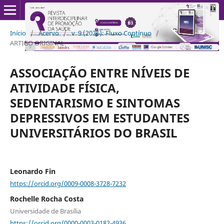
Início
/
Acervo
/
v. 9 (2026): Fluxo Contínuo
/
ARTIGO ORIGINAL
ASSOCIAÇÃO ENTRE NÍVEIS DE
ATIVIDADE FÍSICA,
SEDENTARISMO E SINTOMAS
DEPRESSIVOS EM ESTUDANTES
UNIVERSITÁRIOS DO BRASIL
Leonardo Fin
https://orcid.org/0009-0008-3728-7232
Rochelle Rocha Costa
Universidade de Brasília
https://orcid.org/0000-0003-0182-4936