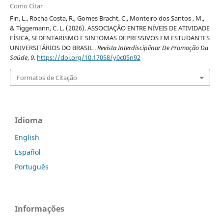
Como Citar
Fin, L., Rocha Costa, R., Gomes Bracht, C., Monteiro dos Santos , M.,
& Tiggemann, C. L. (2026). ASSOCIAÇÃO ENTRE NÍVEIS DE ATIVIDADE
FÍSICA, SEDENTARISMO E SINTOMAS DEPRESSIVOS EM ESTUDANTES
UNIVERSITÁRIOS DO BRASIL .
Revista Interdisciplinar De Promoção Da
Saúde
,
9
.
https://doi.org/10.17058/y0c05n92
Formatos de Citação
Idioma
English
Español
Português
Informações