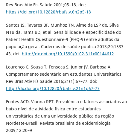
Rev Bras Ativ Fís Saúde 2001;05–18. doi:
https://doi.org/10.12820/rbafs.v.6n2p5-18
Santos IS, Tavares BF, Munhoz TN, Almeida LSP de, Silva
NTB da, Tams BD, et al. Sensibilidade e especificidade do
Patient Health Questionnaire-9 (PHQ-9) entre adultos da
população geral. Cadernos de saúde pública 2013;29:1533–
43. doi:
http://dx.doi.org/10.1590/0102-311x00144612
Lourenço C, Sousa T, Fonseca S, Junior JV, Barbosa A.
Comportamento sedentário em estudantes Universitários.
Rev Bras Ativ Fís Saúde 2016;21(1):67–77. doi:
http://dx.doi.org/10.12820/rbafs.v.21n1p67-77
Fontes ACD, Vianna RPT. Prevalência e fatores associados ao
baixo nível de atividade física entre estudantes
universitários de uma universidade pública da região
Nordeste-Brasil. Revista brasileira de epidemiologia
2009;12:20–9