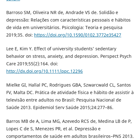
Barroso SM, Oliveira NR de, Andrade VS de. Solidão e
depressão: Relações com características pessoais e hábitos
de vida em universitários. Psicologia: Teoria e pesquisa
2019;35. doi:
https://doi.org/10.1590/0102.3772e35427
Lee E, Kim Y. Effect of university students’ sedentary
behavior on stress, anxiety, and depression. Perspect Psych
Care 2019;55(2):164. doi:
http://dx.doi.org/10.1111/ppc.12296
Mielke GI, Hallal PC, Rodrigues GBA, Szwarcwald CL, Santos
FV, Malta DC. Prática de atividade física e hábito de assistir à
televisão entre adultos no Brasil: Pesquisa Nacional de
Saúde 2013. Epidemiol Serv Saúde 2015;24:277–86.
Barros MB de A, Lima MG, Azevedo RCS de, Medina LB de P,
Lopes C de S, Menezes PR, et al. Depressão e
comportamentos de saúde em adultos brasileiros–PNS 2013.