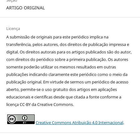
Seção
ARTIGO ORIGINAL
Licença
A submissão de originais para este periódico implica na
transferência, pelos autores, dos direitos de publicação impressa e
digital. Os direitos autorais para os artigos publicados são do autor,
com direitos do periódico sobre a primeira publicação. Os autores
somente poderão utilizar os mesmos resultados em outras
publicações indicando claramente este periódico como o meio da
publicação original. Em virtude de sermos um periódico de acesso
aberto, permite-se o uso gratuito dos artigos em aplicações
educacionais e científicas desde que citada a fonte conforme a
licença CC-BY da Creative Commons.
Creative Commons Atribuição 4.0 Internacional
.