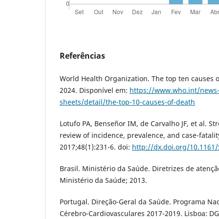
Referências
World Health Organization. The top ten causes 
2024. Disponível em:
https://www.who.int/news-
sheets/detail/the-top-10-causes-of-death
Lotufo PA, Benseñor IM, de Carvalho JF, et al. Str
review of incidence, prevalence, and case-fatalit
2017;48(1):231-6. doi:
http://dx.doi.org/10.116
Brasil. Ministério da Saúde. Diretrizes de atençã
Ministério da Saúde; 2013.
Portugal. Direção-Geral da Saúde. Programa Na
Cérebro-Cardiovasculares 2017-2019. Lisboa: DG