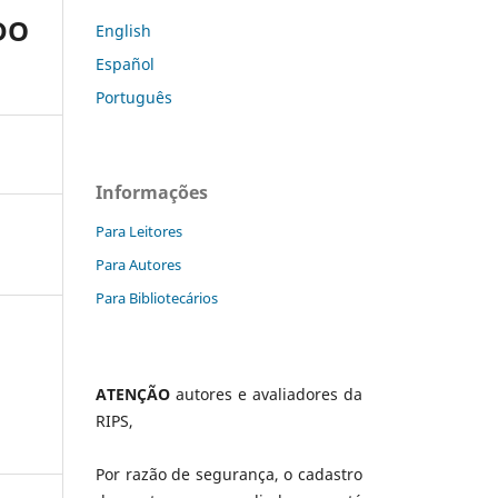
DO
English
Español
Português
Informações
Para Leitores
Para Autores
Para Bibliotecários
ATENÇÃO
autores e avaliadores da
RIPS,
Por razão de segurança, o cadastro