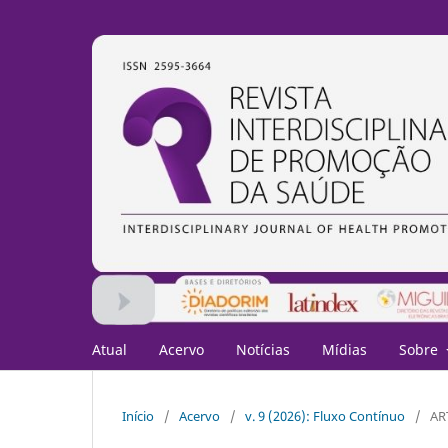
Atual
Acervo
Notícias
Mídias
Sobre
Início
/
Acervo
/
v. 9 (2026): Fluxo Contínuo
/
AR