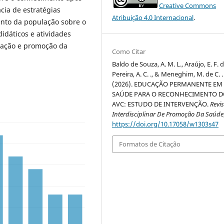
Creative Commons
cia de estratégias
Atribuição 4.0 Internacional
.
nto da população sobre o
idáticos e atividades
ização e promoção da
Como Citar
Baldo de Souza, A. M. L., Araújo, E. F. d
Pereira, A. C. ., & Meneghim, M. de C. .
(2026). EDUCAÇÃO PERMANENTE EM
SAÚDE PARA O RECONHECIMENTO 
AVC: ESTUDO DE INTERVENÇÃO.
Revis
Interdisciplinar De Promoção Da Saúde
https://doi.org/10.17058/w1303s47
Formatos de Citação