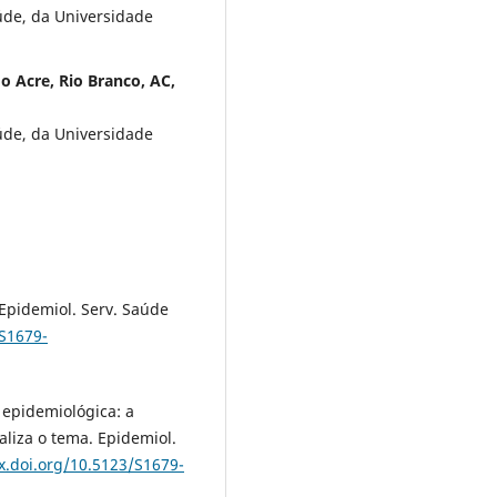
úde, da Universidade
do Acre, Rio Branco, AC,
úde, da Universidade
 Epidemiol. Serv. Saúde
/S1679-
 epidemiológica: a
aliza o tema. Epidemiol.
dx.doi.org/10.5123/S1679-