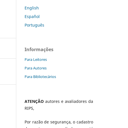
English
Español
Português
Informações
Para Leitores
Para Autores
Para Bibliotecários
ATENÇÃO
autores e avaliadores da
RIPS,
Por razão de segurança, o cadastro