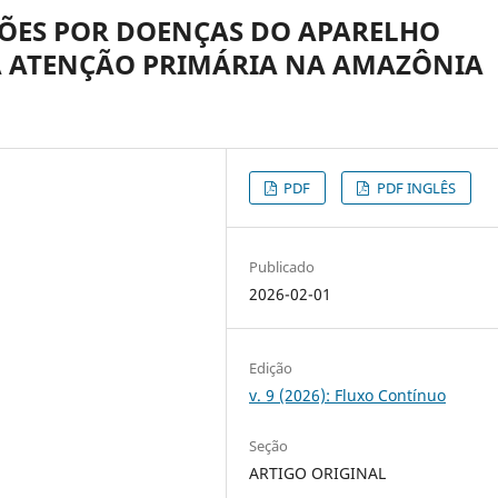
ÕES POR DOENÇAS DO APARELHO
 A ATENÇÃO PRIMÁRIA NA AMAZÔNIA
PDF
PDF INGLÊS
Publicado
2026-02-01
Edição
v. 9 (2026): Fluxo Contínuo
Seção
ARTIGO ORIGINAL