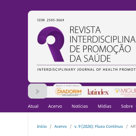
Atual
Acervo
Notícias
Mídias
Sobre
Início
/
Acervo
/
v. 9 (2026): Fluxo Contínuo
/
AR