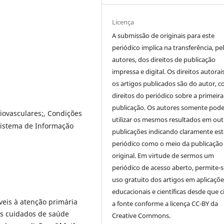
Licença
A submissão de originais para este
periódico implica na transferência, pe
autores, dos direitos de publicação
impressa e digital. Os direitos autorai
os artigos publicados são do autor, 
direitos do periódico sobre a primeira
publicação. Os autores somente pod
iovasculares;, Condições
utilizar os mesmos resultados em out
 Sistema de Informação
publicações indicando claramente est
periódico como o meio da publicação
original. Em virtude de sermos um
periódico de acesso aberto, permite-s
uso gratuito dos artigos em aplicaçõe
educacionais e científicas desde que c
veis à atenção primária
a fonte conforme a licença CC-BY da
os cuidados de saúde
Creative Commons.