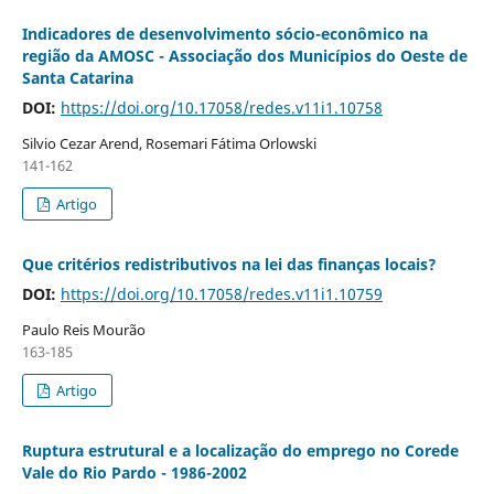
Indicadores de desenvolvimento sócio-econômico na
região da AMOSC - Associação dos Municípios do Oeste de
Santa Catarina
DOI:
https://doi.org/10.17058/redes.v11i1.10758
Silvio Cezar Arend, Rosemari Fátima Orlowski
141-162
Artigo
Que critérios redistributivos na lei das finanças locais?
DOI:
https://doi.org/10.17058/redes.v11i1.10759
Paulo Reis Mourão
163-185
Artigo
Ruptura estrutural e a localização do emprego no Corede
Vale do Rio Pardo - 1986-2002