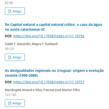
83-98
Artigo
De Capital natural a capital natural critico: o caso da água
no oeste catarinense-SC
DOI:
https://doi.org/10.17058/redes.v11i1.10756
Valdir F. Denardin, Mayra T. Sulzbach
99-121
Artigo
As desigualdades regionais no Uruguai: origem e evolução
recente (1990-2000)
DOI:
https://doi.org/10.17058/redes.v11i1.10757
Mariângela Amaral e Silva, Pascoal José Marion Filho
123-140
Artigo