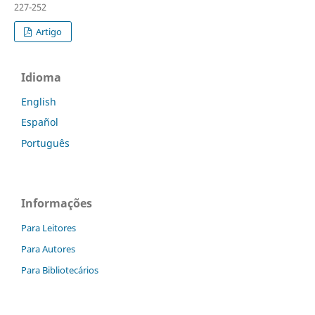
227-252
Artigo
Idioma
English
Español
Português
Informações
Para Leitores
Para Autores
Para Bibliotecários