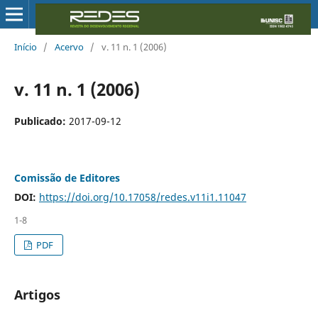
Início
/
Acervo
/
v. 11 n. 1 (2006)
v. 11 n. 1 (2006)
Publicado:
2017-09-12
Comissão de Editores
DOI:
https://doi.org/10.17058/redes.v11i1.11047
1-8
PDF
Artigos