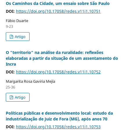
Os Caminhos da Cidade, um ensaio sobre São Paulo
DOI:
https://doi.org/10.17058/redes.v11i1.10751
Fábio Duarte
9-23
Artigo
O "territorio" na análise da ruralidade: reflexões
elaboradas a partir da situação de um assentamento do
Incra
DOI:
https://doi.org/10.17058/redes.v11i1.10752
Margarita Rosa Gaviria Mejía
25-36
Artigo
Políticas públicas e desenvolvimento local: estudo da
industrialização de Juiz de Fora (MG), após anos 70
DOI:
https://doi.org/10.17058/redes.v11i1.10753