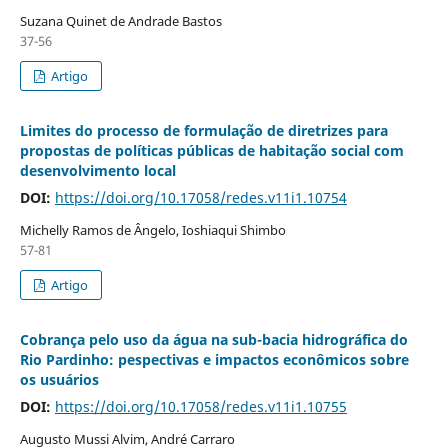
Suzana Quinet de Andrade Bastos
37-56
Artigo
Limites do processo de formulação de diretrizes para
propostas de políticas públicas de habitação social com
desenvolvimento local
DOI:
https://doi.org/10.17058/redes.v11i1.10754
Michelly Ramos de Ângelo, Ioshiaqui Shimbo
57-81
Artigo
Cobrança pelo uso da água na sub-bacia hidrográfica do
Rio Pardinho: pespectivas e impactos econômicos sobre
os usuários
DOI:
https://doi.org/10.17058/redes.v11i1.10755
Augusto Mussi Alvim, André Carraro