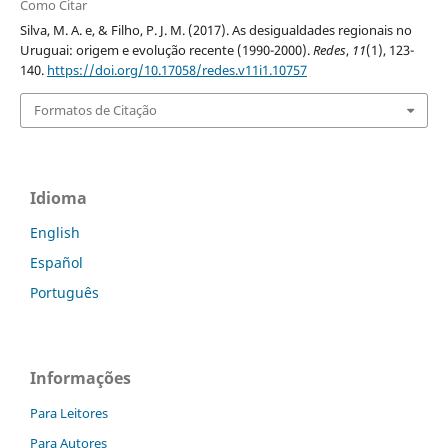
Como Citar
Silva, M. A. e, & Filho, P. J. M. (2017). As desigualdades regionais no
Uruguai: origem e evolução recente (1990-2000).
Redes
,
11
(1), 123-
140.
https://doi.org/10.17058/redes.v11i1.10757
Formatos de Citação
Idioma
English
Español
Português
Informações
Para Leitores
Para Autores