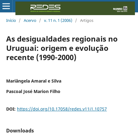
Início
/
Acervo
/
v. 11 n. 1 (2006)
/
Artigos
As desigualdades regionais no
Uruguai: origem e evolução
recente (1990-2000)
Mariângela Amaral e Silva
Pascoal José Marion Filho
DOI:
https://doi.org/10.17058/redes.v11i1.10757
Downloads