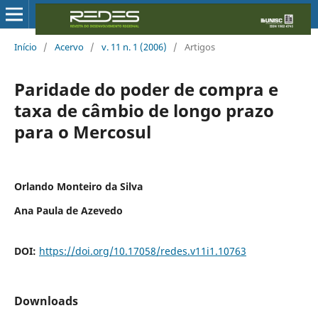
Início
/
Acervo
/
v. 11 n. 1 (2006)
/
Artigos
Paridade do poder de compra e
taxa de câmbio de longo prazo
para o Mercosul
Orlando Monteiro da Silva
Ana Paula de Azevedo
DOI:
https://doi.org/10.17058/redes.v11i1.10763
Downloads