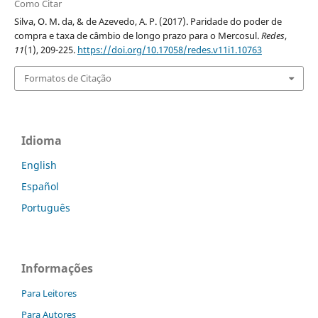
Como Citar
Silva, O. M. da, & de Azevedo, A. P. (2017). Paridade do poder de
compra e taxa de câmbio de longo prazo para o Mercosul.
Redes
,
11
(1), 209-225.
https://doi.org/10.17058/redes.v11i1.10763
Formatos de Citação
Idioma
English
Español
Português
Informações
Para Leitores
Para Autores