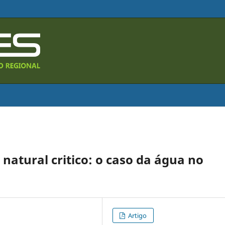
 natural critico: o caso da água no
Artigo