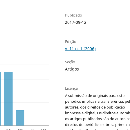
Publicado
2017-09-12
6
Edição
v. 11 n. 1 (2006)
Seção
Artigos
Licença
A submissão de originais para este
periódico implica na transferência, pe
autores, dos direitos de publicação
impressa e digital. Os direitos autorai
os artigos publicados são do autor, 
direitos do periódico sobre a primeira