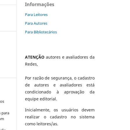
Informações
Para Leitores
Para Autores
Para Bibliotecários
ATENÇÃO
autores e avaliadores da
Redes,
Por razão de segurança, o cadastro
de autores e avaliadores está
condicionado à aprovação da
equipe editorial.
los
Inicialmente, os usuários devem
s para
realizar o cadastro no sistema
com
como leitores/as.