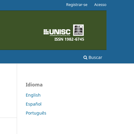
Registrar-se
Acesso
Buscar
Idioma
English
Español
Português