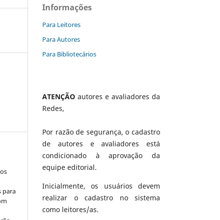
Informações
Para Leitores
Para Autores
Para Bibliotecários
ATENÇÃO
autores e avaliadores da
Redes,
Por razão de segurança, o cadastro
de autores e avaliadores está
condicionado à aprovação da
equipe editorial.
los
Inicialmente, os usuários devem
s para
realizar o cadastro no sistema
com
como leitores/as.