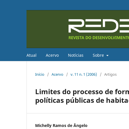
Atual
Acervo
Notícias
Sobre
Início
/
Acervo
/
v. 11 n. 1 (2006)
/
Artigos
Limites do processo de for
políticas públicas de habit
Michelly Ramos de Ângelo