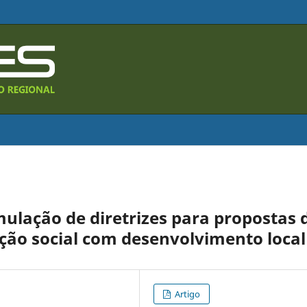
mulação de diretrizes para propostas 
ação social com desenvolvimento local
Artigo