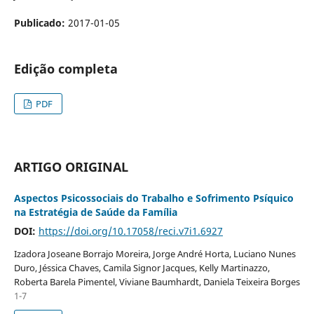
Publicado:
2017-01-05
Edição completa
PDF
ARTIGO ORIGINAL
Aspectos Psicossociais do Trabalho e Sofrimento Psíquico
na Estratégia de Saúde da Família
DOI:
https://doi.org/10.17058/reci.v7i1.6927
Izadora Joseane Borrajo Moreira, Jorge André Horta, Luciano Nunes
Duro, Jéssica Chaves, Camila Signor Jacques, Kelly Martinazzo,
Roberta Barela Pimentel, Viviane Baumhardt, Daniela Teixeira Borges
1-7