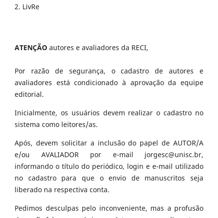
2. LivRe
ATENÇÃO
autores e avaliadores da RECI,
Por razão de segurança, o cadastro de autores e
avaliadores está condicionado à aprovação da equipe
editorial.
Inicialmente, os usuários devem realizar o cadastro no
sistema como leitores/as.
Após, devem solicitar a inclusão do papel de AUTOR/A
e/ou AVALIADOR por e-mail jorgesc@unisc.br,
informando o título do periódico, login e e-mail utilizado
no cadastro para que o envio de manuscritos seja
liberado na respectiva conta.
Pedimos desculpas pelo inconveniente, mas a profusão