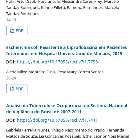
Fuhr, Artur Sabbi Porciúncula, Alessandra Caren Frey, Marcelo
Tadday Rodrigues, Karine Pilletti, Ramona Fernandes, Marcelo
Tadday Rodrigues
14-19
PDF
Escherichia coli Resistente a Ciprofloxacina em Pacientes
Internados em Hospital Universitário de Manaus, 2015
DOI:
https://doi.org/10.17058/reci.v7i1.7758
Alena Mileo Monteiro Diniz, Rose Mary Correa Santos
20-24
PDF
Análise da Tuberculose Ocupacional no Sistema Nacional
de Vigilância do Brasil de 2007-2011
DOI:
https://doi.org/10.17058/reci.v7i1.7411
Gabriela Ferreira Nunes, Thiago Nascimento do Prado, Fernanda
Mattos de Souza, Lia Gonçalves Possuelo, Ethel Leonor Noia Maciel