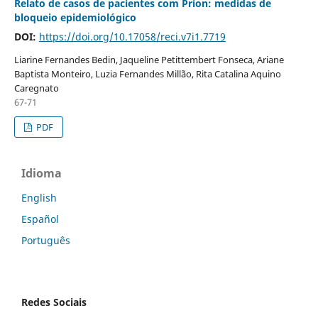
Relato de casos de pacientes com Príon: medidas de
bloqueio epidemiológico
DOI:
https://doi.org/10.17058/reci.v7i1.7719
Liarine Fernandes Bedin, Jaqueline Petittembert Fonseca, Ariane
Baptista Monteiro, Luzia Fernandes Millão, Rita Catalina Aquino
Caregnato
67-71
PDF
Idioma
English
Español
Português
Redes Sociais