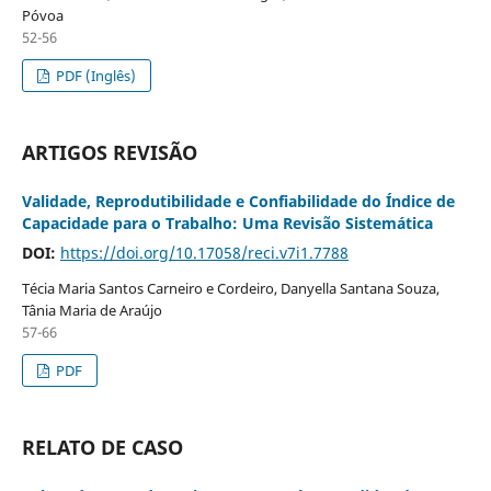
Póvoa
52-56
PDF (Inglês)
ARTIGOS REVISÃO
Validade, Reprodutibilidade e Confiabilidade do Índice de
Capacidade para o Trabalho: Uma Revisão Sistemática
DOI:
https://doi.org/10.17058/reci.v7i1.7788
Técia Maria Santos Carneiro e Cordeiro, Danyella Santana Souza,
Tânia Maria de Araújo
57-66
PDF
RELATO DE CASO