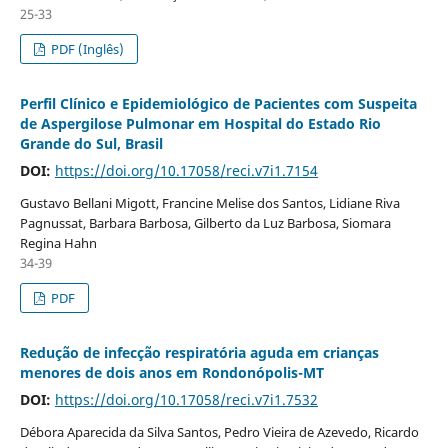
25-33
PDF (Inglês)
Perfil Clínico e Epidemiológico de Pacientes com Suspeita
de Aspergilose Pulmonar em Hospital do Estado Rio
Grande do Sul, Brasil
DOI:
https://doi.org/10.17058/reci.v7i1.7154
Gustavo Bellani Migott, Francine Melise dos Santos, Lidiane Riva
Pagnussat, Barbara Barbosa, Gilberto da Luz Barbosa, Siomara
Regina Hahn
34-39
PDF
Redução de infecção respiratória aguda em crianças
menores de dois anos em Rondonópolis-MT
DOI:
https://doi.org/10.17058/reci.v7i1.7532
Débora Aparecida da Silva Santos, Pedro Vieira de Azevedo, Ricardo