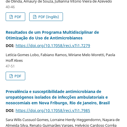
de Olinda, Amaury de Souza, Jullianna Vitorio Vieira de Azevedo
40-46
PDF
PDF (Inglês)
Resultados de um Programa Multidisciplinar de
Otimização do Uso de Antimicrobianos
DOI:
https://doi.org/10.17058/reci.v7i1.7279
Letícia Gomes Lobo, Fabiano Ramos, Miriane Melo Moretti, Paola
Hoff Alves
47-51
PDF
Prevalência e susceptibilidade antimicrobiana de
uropatógenos isolados de infecções ambulatoriais e
nosocomiais em Nova Friburgo, Rio de Janeiro, Brasil
DOI:
https://doi.org/10.17058/reci.v7i1.7985
Sara Wilis Cussuol Gomes, Lorraine Herdy Heggendornn, Nayara de
Almeida Silva, Renato Guimarães Varges, Helvécio Cardoso Corrêa