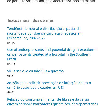
de perfis falsos nos obriga a adotar esse procedimento.
Textos mais lidos do mês
Tendência temporal e distribuição espacial da
mortalidade por doença cardíaca chagásica em
Pernambuco, 2007-2022
75
Use of antidepressants and potential drug interactions in
cancer patients treated at a hospital in the Southern
Brazil
53
Vírus ser vivo ou não? Eis a questão
51
Adesão ao bundle de prevenção de infecção do trato
urinário associada a cateter em UTI
41
Relação do consumo alimentar de fibras e da carga
glicêmica sobre marcadores glicêmicos, antropométricos