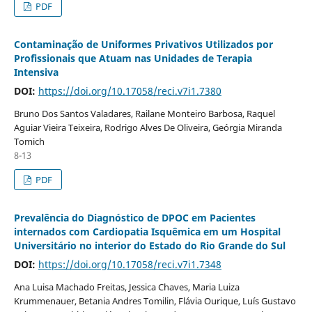
PDF
Contaminação de Uniformes Privativos Utilizados por
Profissionais que Atuam nas Unidades de Terapia
Intensiva
DOI:
https://doi.org/10.17058/reci.v7i1.7380
Bruno Dos Santos Valadares, Railane Monteiro Barbosa, Raquel
Aguiar Vieira Teixeira, Rodrigo Alves De Oliveira, Geórgia Miranda
Tomich
8-13
PDF
Prevalência do Diagnóstico de DPOC em Pacientes
internados com Cardiopatia Isquêmica em um Hospital
Universitário no interior do Estado do Rio Grande do Sul
DOI:
https://doi.org/10.17058/reci.v7i1.7348
Ana Luisa Machado Freitas, Jessica Chaves, Maria Luiza
Krummenauer, Betania Andres Tomilin, Flávia Ourique, Luís Gustavo