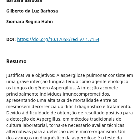
Barbara Barbosa
Gilberto da Luz Barbosa
Siomara Regina Hahn
DOI:
https://doi.org/10.17058/reci.v7i1.7154
Resumo
Justificativa e objetivos: A aspergilose pulmonar consiste em
uma grave infecção fúngica tendo como agente etiológico
os fungos do gênero Aspergillus. A infecção acomete
principalmente indivíduos imunocomprometidos,
apresentando uma alta taxa de mortalidade entre os
mesmosem decorrência do difícil diagnóstico e tratamento.
Devido à dificuldade de obtenção de resultado positivo para
a detecção de Aspergillus, em métodos tradicionais de
cultura laboratorial, torna-se necessário avaliar técnicas
alternativas para a detecção deste micro-organismo. Um
dos avanços no diagnóstico da aspergilose é o teste da