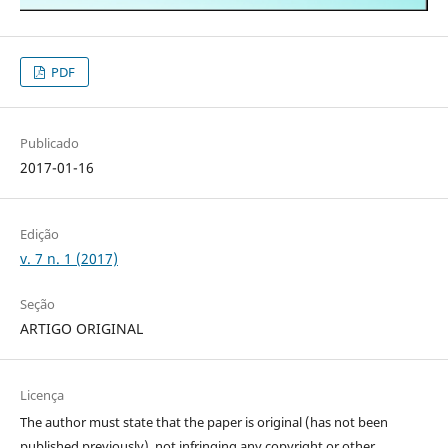
PDF
Publicado
2017-01-16
Edição
v. 7 n. 1 (2017)
Seção
ARTIGO ORIGINAL
Licença
The author must state that the paper is original (has not been
published previously), not infringing any copyright or other