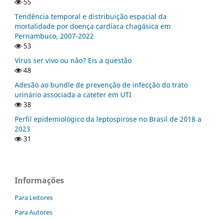
55
Tendência temporal e distribuição espacial da
mortalidade por doença cardíaca chagásica em
Pernambuco, 2007-2022
53
Vírus ser vivo ou não? Eis a questão
48
Adesão ao bundle de prevenção de infecção do trato
urinário associada a cateter em UTI
38
Perfil epidemiológico da leptospirose no Brasil de 2018 a
2023
31
Informações
Para Leitores
Para Autores