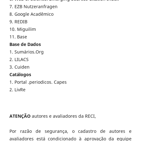
7. EZB Nutzeranfragen
8. Google Acadêmico
9. REDIB
10. Miguilim
11. Base
Base de Dados
1. Sumários.Org
2. LILACS
3. Cuiden
Catálogos
1. Portal .periodicos. Capes
2. LivRe
ATENÇÃO
autores e avaliadores da RECI,
Por razão de segurança, o cadastro de autores e
avaliadores está condicionado à aprovação da equipe