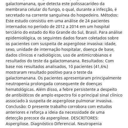
galactomanana, que detecta este polissacarídeo da
membrana celular do fungo, o qual, durante a infecção, é
secretado na corrente sanguínea do hospedeiro. Métodos:
Este estudo consistiu em uma análise de 24 pacientes
internados no período de 2012 a 2014 em um hospital
terciário do estado do Rio Grande do Sul, Brasil. Para análise
epidemiológica, os seguintes dados foram coletados sobre
os pacientes com suspeita de aspergilose invasiva: idade,
sexo, unidade de internação hospitalar, doença de base,
dados clínicos e radiológicos, uso de antimicrobianos e
resultados do teste da galactomanana. Resultados: Com
base nos resultados analisados, 10 pacientes (41,6%)
mostraram resultado positivo para o teste da
galactomanana. Os pacientes apresentaram principalmente
neutropenia prolongada consequente de doenças
hematológicas. Além disso, a febre persistente a despeito
de antibióticos de amplo espectro foi o principal sinal clínico
associado à suspeita de aspergilose pulmonar invasiva.
Conclusão: O presente trabalho corrobora com estudos
anteriores e reforça a ideia da necessidade de uma
detecção precoce da aspergilose. DESCRITORES:
Aspergilose. Diagnóstico Diferencial. Neutropenia