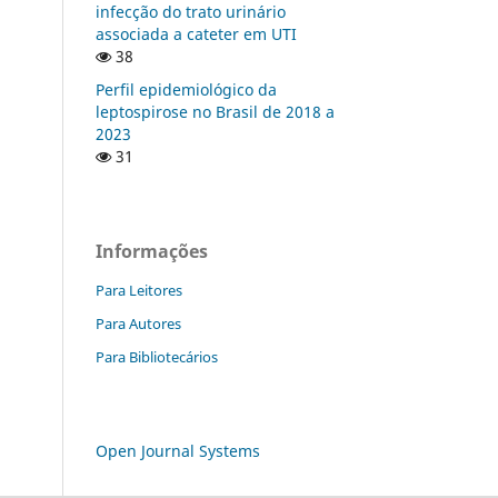
infecção do trato urinário
associada a cateter em UTI
38
Perfil epidemiológico da
leptospirose no Brasil de 2018 a
2023
31
Informações
Para Leitores
Para Autores
Para Bibliotecários
Open Journal Systems