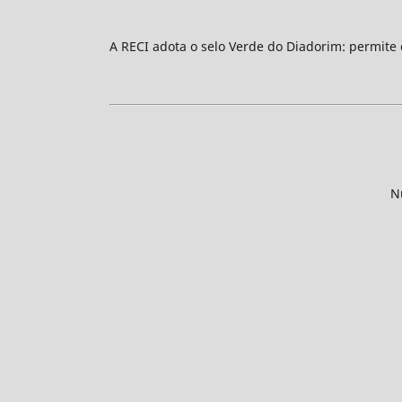
A RECI adota o selo Verde do Diadorim: permite
N