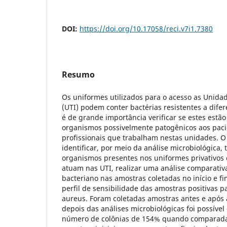
DOI:
https://doi.org/10.17058/reci.v7i1.7380
Resumo
Os uniformes utilizados para o acesso as Unidad
(UTI) podem conter bactérias resistentes a difer
é de grande importância verificar se estes estã
organismos possivelmente patogênicos aos paci
profissionais que trabalham nestas unidades. O
identificar, por meio da análise microbiológica, 
organismos presentes nos uniformes privativos 
atuam nas UTI, realizar uma análise comparativ
bacteriano nas amostras coletadas no início e fim
perfil de sensibilidade das amostras positivas 
aureus. Foram coletadas amostras antes e após 
depois das análises microbiológicas foi possív
número de colônias de 154% quando comparada