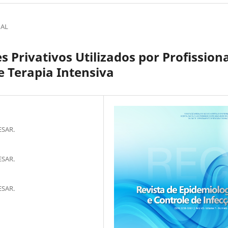
NAL
Privativos Utilizados por Profissiona
 Terapia Intensiva
ESAR.
ESAR.
ESAR.