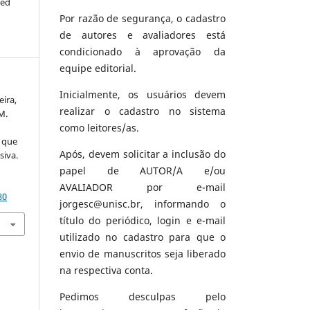
ted
Por razão de segurança, o cadastro
de autores e avaliadores está
condicionado à aprovação da
equipe editorial.
Inicialmente, os usuários devem
eira,
realizar o cadastro no sistema
 M.
como leitores/as.
s que
Após, devem solicitar a inclusão do
siva.
papel de AUTOR/A e/ou
AVALIADOR por e-mail
80
jorgesc@unisc.br, informando o
título do periódico, login e e-mail
utilizado no cadastro para que o
envio de manuscritos seja liberado
na respectiva conta.
Pedimos desculpas pelo