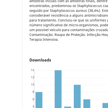
amostras iniciais com as amostras finais, dentr
encontrados, predominou os Staphylococcus coa
seguido por Staphylococcus aureus (38,4%). Est
considerável resistência a alguns antimicrobiano
para tratamento. Concluiu-se que os uniformes
número significativo de micro-organismos, pode
um possível veículo para contaminações cruzad
Contaminação. Roupa de Proteção. Infecção Hos
Terapia Intensiva.
Downloads