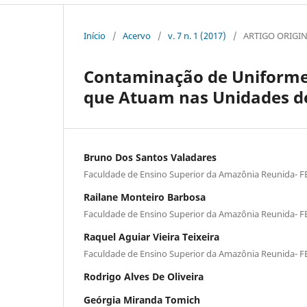
Início
/
Acervo
/
v. 7 n. 1 (2017)
/
ARTIGO ORIGI
Contaminação de Uniformes 
que Atuam nas Unidades de
Bruno Dos Santos Valadares
Faculdade de Ensino Superior da Amazônia Reunida- F
Railane Monteiro Barbosa
Faculdade de Ensino Superior da Amazônia Reunida- F
Raquel Aguiar Vieira Teixeira
Faculdade de Ensino Superior da Amazônia Reunida- F
Rodrigo Alves De Oliveira
Geórgia Miranda Tomich