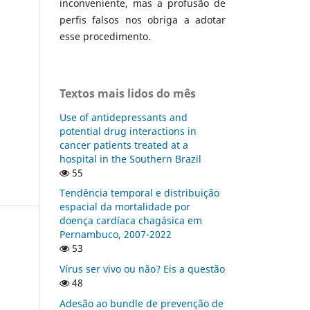
inconveniente, mas a profusão de
perfis falsos nos obriga a adotar
esse procedimento.
Textos mais lidos do mês
Use of antidepressants and
potential drug interactions in
cancer patients treated at a
hospital in the Southern Brazil
55
Tendência temporal e distribuição
espacial da mortalidade por
doença cardíaca chagásica em
Pernambuco, 2007-2022
53
Vírus ser vivo ou não? Eis a questão
48
Adesão ao bundle de prevenção de