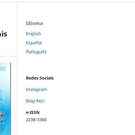
Idioma
is
English
Español
Português
Redes Sociais
Instagram
Blog Reci
e-ISSN
2238-3360