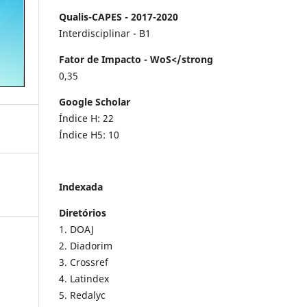
Qualis-CAPES - 2017-2020
Interdisciplinar - B1
Fator de Impacto - WoS</strong
0,35
Google Scholar
Índice H: 22
Índice H5: 10
Indexada
Diretórios
1. DOAJ
2. Diadorim
3. Crossref
4. Latindex
5. Redalyc