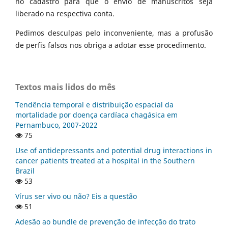
no cadastro para que o envio de manuscritos seja
liberado na respectiva conta.
Pedimos desculpas pelo inconveniente, mas a profusão
de perfis falsos nos obriga a adotar esse procedimento.
Textos mais lidos do mês
Tendência temporal e distribuição espacial da
mortalidade por doença cardíaca chagásica em
Pernambuco, 2007-2022
75
Use of antidepressants and potential drug interactions in
cancer patients treated at a hospital in the Southern
Brazil
53
Vírus ser vivo ou não? Eis a questão
51
Adesão ao bundle de prevenção de infecção do trato