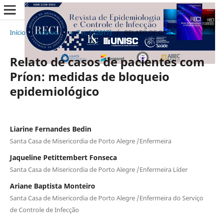
Início
/
Acervo
/
v. 7 n. 1 (2017)
/
RELATO DE CASO
Relato de casos de pacientes com
Príon: medidas de bloqueio
epidemiológico
Liarine Fernandes Bedin
Santa Casa de Misericordia de Porto Alegre /Enfermeira
Jaqueline Petittembert Fonseca
Santa Casa de Misericordia de Porto Alegre /Enfermeira Líder
Ariane Baptista Monteiro
Santa Casa de Misericordia de Porto Alegre /Enfermeira do Serviço
de Controle de Infecção