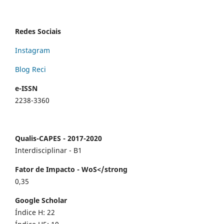
Redes Sociais
Instagram
Blog Reci
e-ISSN
2238-3360
Qualis-CAPES - 2017-2020
Interdisciplinar - B1
Fator de Impacto - WoS</strong
0,35
Google Scholar
Índice H: 22