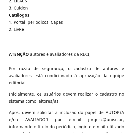
2. LILACS
3. Cuiden
Catálogos
1. Portal .periodicos. Capes
2. LivRe
ATENÇÃO
autores e avaliadores da RECI,
Por razão de segurança, o cadastro de autores e
avaliadores está condicionado à aprovação da equipe
editorial.
Inicialmente, os usuários devem realizar o cadastro no
sistema como leitores/as.
Após, devem solicitar a inclusão do papel de AUTOR/A
e/ou AVALIADOR por e-mail jorgesc@unisc.br,
informando o título do periódico, login e e-mail utilizado