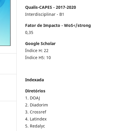
Qualis-CAPES - 2017-2020
Interdisciplinar - B1
Fator de Impacto - WoS</strong
0,35
Google Scholar
Índice H: 22
Índice H5: 10
Indexada
Diretórios
1. DOAJ
2. Diadorim
3. Crossref
4. Latindex
5. Redalyc