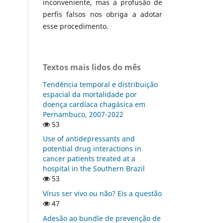
inconveniente, mas a profusão de
perfis falsos nos obriga a adotar
esse procedimento.
Textos mais lidos do mês
Tendência temporal e distribuição
espacial da mortalidade por
doença cardíaca chagásica em
Pernambuco, 2007-2022
53
Use of antidepressants and
potential drug interactions in
cancer patients treated at a
hospital in the Southern Brazil
53
Vírus ser vivo ou não? Eis a questão
47
Adesão ao bundle de prevenção de