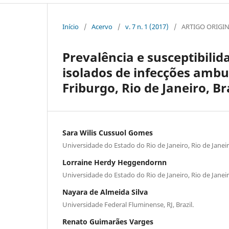
Início
/
Acervo
/
v. 7 n. 1 (2017)
/
ARTIGO ORIGI
Prevalência e susceptibili
isolados de infecções amb
Friburgo, Rio de Janeiro, Br
Sara Wilis Cussuol Gomes
Universidade do Estado do Rio de Janeiro, Rio de Janeiro
Lorraine Herdy Heggendornn
Universidade do Estado do Rio de Janeiro, Rio de Janeiro
Nayara de Almeida Silva
Universidade Federal Fluminense, RJ, Brazil.
Renato Guimarães Varges