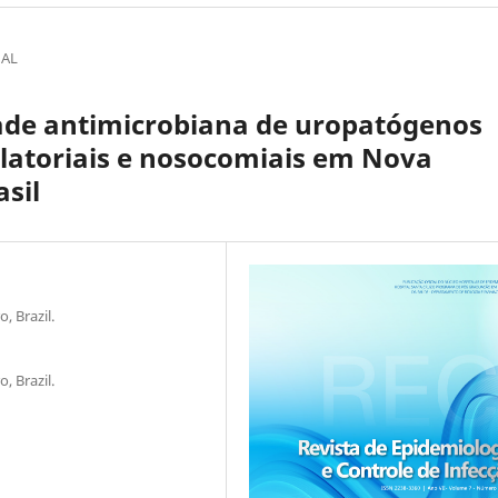
NAL
dade antimicrobiana de uropatógenos
ulatoriais e nosocomiais em Nova
asil
, Brazil.
, Brazil.