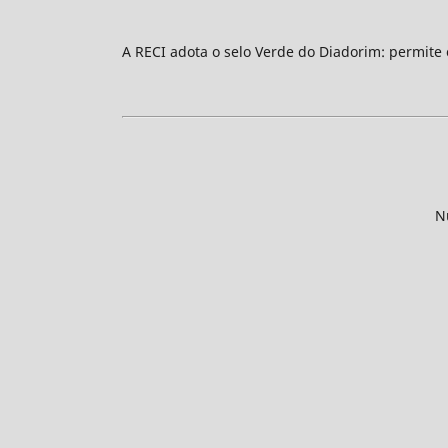
A RECI adota o selo Verde do Diadorim: permite
N