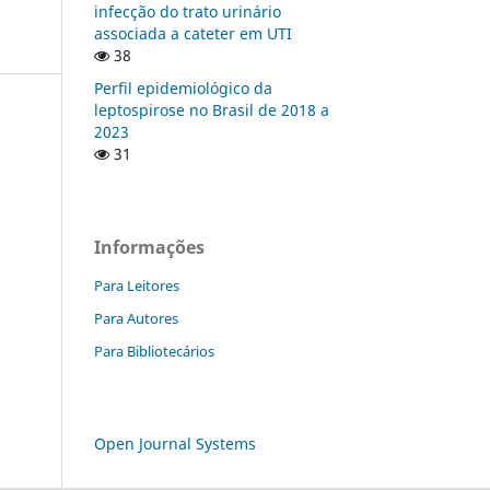
infecção do trato urinário
associada a cateter em UTI
38
Perfil epidemiológico da
leptospirose no Brasil de 2018 a
2023
31
Informações
Para Leitores
Para Autores
Para Bibliotecários
Open Journal Systems