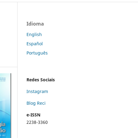
Idioma
English
Español
Português
Redes Sociais
Instagram
Blog Reci
e-ISSN
2238-3360