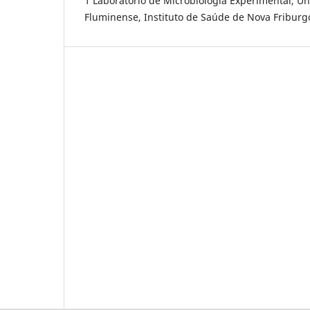
1 Laboratório de Microbiologia Experimental, Un
Fluminense, Instituto de Saúde de Nova Friburgo,