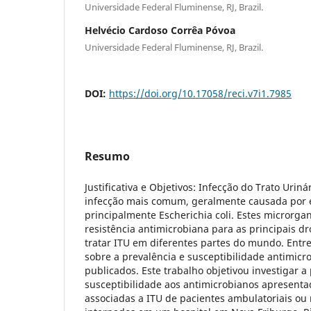
Universidade Federal Fluminense, RJ, Brazil.
Helvécio Cardoso Corrêa Póvoa
Universidade Federal Fluminense, RJ, Brazil.
DOI:
https://doi.org/10.17058/reci.v7i1.7985
Resumo
Justificativa e Objetivos: Infecção do Trato Urin
infecção mais comum, geralmente causada por e
principalmente Escherichia coli. Estes microrg
resistência antimicrobiana para as principais dr
tratar ITU em diferentes partes do mundo. Entre
sobre a prevalência e susceptibilidade antimicr
publicados. Este trabalho objetivou investigar a
susceptibilidade aos antimicrobianos apresenta
associadas a ITU de pacientes ambulatoriais ou