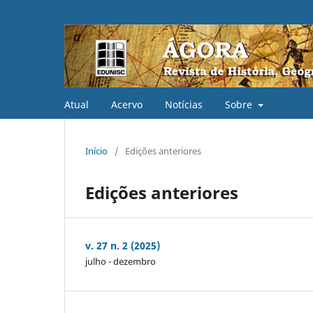
Atual
Acervo
Notícias
Sobre
Início
/
Edições anteriores
Edições anteriores
v. 27 n. 2 (2025)
julho - dezembro