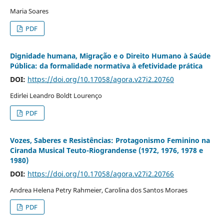
Maria Soares
PDF
Dignidade humana, Migração e o Direito Humano à Saúde
Pública: da formalidade normativa à efetividade prática
DOI:
https://doi.org/10.17058/agora.v27i2.20760
Edirlei Leandro Boldt Lourenço
PDF
Vozes, Saberes e Resistências: Protagonismo Feminino na
Ciranda Musical Teuto-Riograndense (1972, 1976, 1978 e
1980)
DOI:
https://doi.org/10.17058/agora.v27i2.20766
Andrea Helena Petry Rahmeier, Carolina dos Santos Moraes
PDF