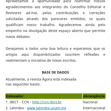
Aproveitamos a oportunidade para reafirmar nossos
agradecimentos aos integrantes do Conselho Editorial e
Revisores ad-hoc, pelas contribuições e correções
solicitadas através dos pareceres emitidos, os quais
qualificam nosso trabalho. Agradecemos ainda pelo
empenho na divulgação deste espaço aberto que permite
novos debates.
Desejamos a todos uma boa leitura e esperamos que os
artigos aqui disponibilizados suscitem reflexões e
realimentam a iniciativa de novos escritos.
BASE DE DADOS
Atualmente, a revista Ágora está indexada
nas seguintes bases:
Indexador
Abrangência
1. IBICT - CCN -
http://ccn.ibict.br
Nacional
2. Latindex -
www.latindex.unam.mx
Internacional