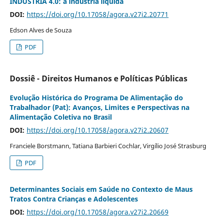
INDÚSTRIA 4.0: a indústria líquida
DOI:
https://doi.org/10.17058/agora.v27i2.20771
Edson Alves de Souza
PDF
Dossiê - Direitos Humanos e Políticas Públicas
Evolução Histórica do Programa De Alimentação do
Trabalhador (Pat): Avanços, Limites e Perspectivas na
Alimentação Coletiva no Brasil
DOI:
https://doi.org/10.17058/agora.v27i2.20607
Franciele Borstmann, Tatiana Barbieri Cochlar, Virgílio José Strasburg
PDF
Determinantes Sociais em Saúde no Contexto de Maus
Tratos Contra Crianças e Adolescentes
DOI:
https://doi.org/10.17058/agora.v27i2.20669