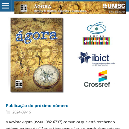
Publicação do próximo número
2024-09-16
A Revista Ágora (ISSN 1982-6737) comunica que está recebendo
artigos, na área de Ciências Humanas e Sociais, particularmente em