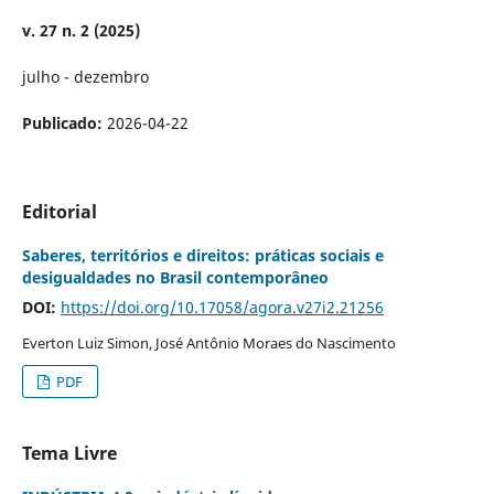
v. 27 n. 2 (2025)
julho - dezembro
Publicado:
2026-04-22
Editorial
Saberes, territórios e direitos: práticas sociais e
desigualdades no Brasil contemporâneo
DOI:
https://doi.org/10.17058/agora.v27i2.21256
Everton Luiz Simon, José Antônio Moraes do Nascimento
PDF
Tema Livre