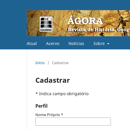
Atual
Acervo
Notícias
Sobre
Início
/
Cadastrar
Cadastrar
* Indica campo obrigatório
Perfil
Nome Próprio
*