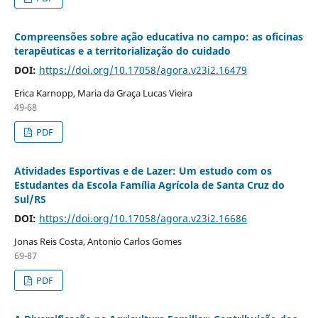
Compreensões sobre ação educativa no campo: as oficinas
terapêuticas e a territorialização do cuidado
DOI:
https://doi.org/10.17058/agora.v23i2.16479
Erica Karnopp, Maria da Graça Lucas Vieira
49-68
PDF
Atividades Esportivas e de Lazer: Um estudo com os
Estudantes da Escola Família Agrícola de Santa Cruz do
Sul/RS
DOI:
https://doi.org/10.17058/agora.v23i2.16686
Jonas Reis Costa, Antonio Carlos Gomes
69-87
PDF