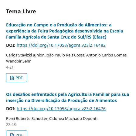
Tema Livre
Educação no Campo e a Produção de Alimentos: a
experiência da Feira Pedagógica desenvolvida na Escola
Família Agrícola de Santa Cruz do Sul/RS (Efasc)
DOI:
https://doi.org/10.17058/agora.v23i2.16482
Carlos Stavizki Junior, João Paulo Reis Costa, Antonio Carlos Gomes,
Wandoir Sehn
4-21
PDF
Os desafios enfrentados pela Agricultura Familiar para sua
inserção na Diversificação da Produção de Alimentos
DOI:
https://doi.org/10.17058/agora.v23i2.16476
Percí Roberto Schuster, Cidonea Machado Deponti
22-48
PDF