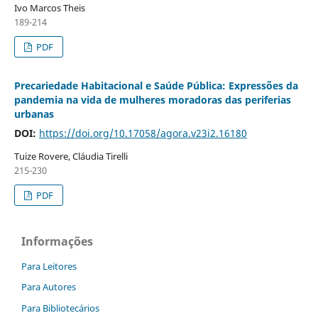
Ivo Marcos Theis
189-214
PDF
Precariedade Habitacional e Saúde Pública: Expressões da
pandemia na vida de mulheres moradoras das periferias
urbanas
DOI:
https://doi.org/10.17058/agora.v23i2.16180
Tuize Rovere, Cláudia Tirelli
215-230
PDF
Informações
Para Leitores
Para Autores
Para Bibliotecários