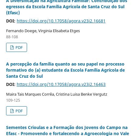
A Diversificação na Agricultura Familiar: Contribuição dos
egressos da Escola Família Agrícola de Santa Cruz do Sul
(Efasc)
DOI:
https://doi.org/10.17058/agora.v23i2.16681
Fernando Doege, Virginia Elisabeta Etges
88-108
PDF
A percepção da família quanto ao seu papel no processo
formativo do (a) estudante da Escola Família Agrícola de
Santa Cruz do Sul
DOI:
https://doi.org/10.17058/agora.v23i2.16463
Maira Tais Marques Corrêa, Cristina Luisa Benke Vergutz
109-125
PDF
Sementes Crioulas e a Formação dos Jovens do Campo na
Efasc - Promovendo e fortalecendo a Agroecologia no Vale