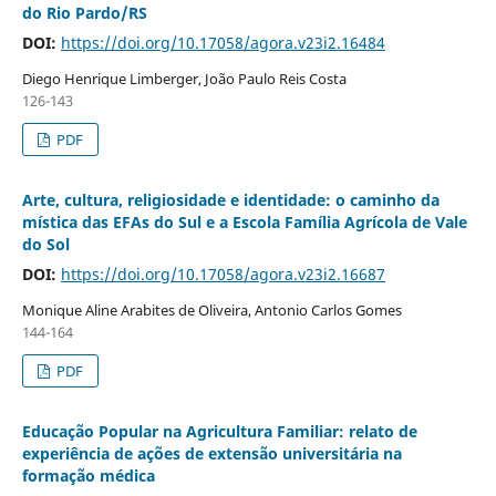
do Rio Pardo/RS
DOI:
https://doi.org/10.17058/agora.v23i2.16484
Diego Henrique Limberger, João Paulo Reis Costa
126-143
PDF
Arte, cultura, religiosidade e identidade: o caminho da
mística das EFAs do Sul e a Escola Família Agrícola de Vale
do Sol
DOI:
https://doi.org/10.17058/agora.v23i2.16687
Monique Aline Arabites de Oliveira, Antonio Carlos Gomes
144-164
PDF
Educação Popular na Agricultura Familiar: relato de
experiência de ações de extensão universitária na
formação médica