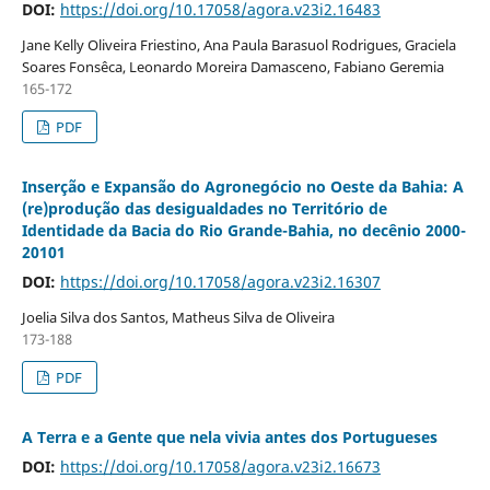
DOI:
https://doi.org/10.17058/agora.v23i2.16483
Jane Kelly Oliveira Friestino, Ana Paula Barasuol Rodrigues, Graciela
Soares Fonsêca, Leonardo Moreira Damasceno, Fabiano Geremia
165-172
PDF
Inserção e Expansão do Agronegócio no Oeste da Bahia: A
(re)produção das desigualdades no Território de
Identidade da Bacia do Rio Grande-Bahia, no decênio 2000-
20101
DOI:
https://doi.org/10.17058/agora.v23i2.16307
Joelia Silva dos Santos, Matheus Silva de Oliveira
173-188
PDF
A Terra e a Gente que nela vivia antes dos Portugueses
DOI:
https://doi.org/10.17058/agora.v23i2.16673