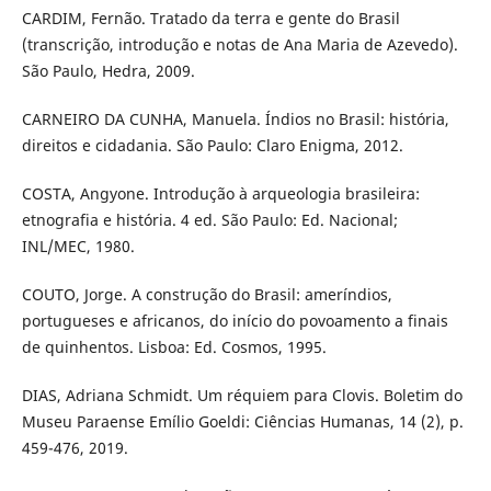
CARDIM, Fernão. Tratado da terra e gente do Brasil
(transcrição, introdução e notas de Ana Maria de Azevedo).
São Paulo, Hedra, 2009.
CARNEIRO DA CUNHA, Manuela. Índios no Brasil: história,
direitos e cidadania. São Paulo: Claro Enigma, 2012.
COSTA, Angyone. Introdução à arqueologia brasileira:
etnografia e história. 4 ed. São Paulo: Ed. Nacional;
INL/MEC, 1980.
COUTO, Jorge. A construção do Brasil: ameríndios,
portugueses e africanos, do início do povoamento a finais
de quinhentos. Lisboa: Ed. Cosmos, 1995.
DIAS, Adriana Schmidt. Um réquiem para Clovis. Boletim do
Museu Paraense Emílio Goeldi: Ciências Humanas, 14 (2), p.
459-476, 2019.