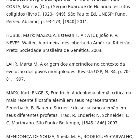
COSTA, Marcos (Org.) Sérgio Buarque de Holanda: escritos
coligidos (livro I, 1920-1949). São Paulo: Ed. UNESP; Fund.
Perseu Abramo, p. 93-173, [1940] 2011.
HUBBE, Mark; MAZZUIA, Estevan T. A.; ATUI, João P. V.;
NEVES, Walter. A primeira descoberta da América. Ribeirão
Preto: Sociedade Brasileira de Genética, 2003.
LAHR, Marta M. A origem dos ameríndios no contexto da
evolução dos povos mongoloides. Revista USP, N. 34, p. 70-
81, 1997.
MARX, Karl; ENGELS, Friedrich. A ideologia alemã: crítica da
mais recente filosofia alemã em seus representantes
Feuerbach, B. Bauer e Stirner e do socialismo alemão em
seus diferentes profetas. Trad. R. Enderle; N. Schneider; L.
C. Martorano. São Paulo: Boitempo, [1845-1846] 2007.
MENDONÇA DE SOUZA, Sheila M. F.; RODRIGUES-CARVALHO,