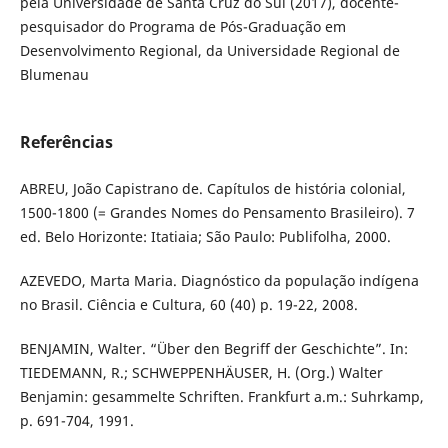
pela Universidade de Santa Cruz do Sul (2017), docente-
pesquisador do Programa de Pós-Graduação em
Desenvolvimento Regional, da Universidade Regional de
Blumenau
Referências
ABREU, João Capistrano de. Capítulos de história colonial,
1500-1800 (= Grandes Nomes do Pensamento Brasileiro). 7
ed. Belo Horizonte: Itatiaia; São Paulo: Publifolha, 2000.
AZEVEDO, Marta Maria. Diagnóstico da população indígena
no Brasil. Ciência e Cultura, 60 (40) p. 19-22, 2008.
BENJAMIN, Walter. “Über den Begriff der Geschichte”. In:
TIEDEMANN, R.; SCHWEPPENHÄUSER, H. (Org.) Walter
Benjamin: gesammelte Schriften. Frankfurt a.m.: Suhrkamp,
p. 691-704, 1991.