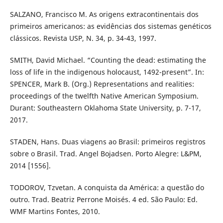
SALZANO, Francisco M. As origens extracontinentais dos
primeiros americanos: as evidências dos sistemas genéticos
clássicos. Revista USP, N. 34, p. 34-43, 1997.
SMITH, David Michael. “Counting the dead: estimating the
loss of life in the indigenous holocaust, 1492-present”. In:
SPENCER, Mark B. (Org.) Representations and realities:
proceedings of the twelfth Native American Symposium.
Durant: Southeastern Oklahoma State University, p. 7-17,
2017.
STADEN, Hans. Duas viagens ao Brasil: primeiros registros
sobre o Brasil. Trad. Angel Bojadsen. Porto Alegre: L&PM,
2014 [1556].
TODOROV, Tzvetan. A conquista da América: a questão do
outro. Trad. Beatriz Perrone Moisés. 4 ed. São Paulo: Ed.
WMF Martins Fontes, 2010.