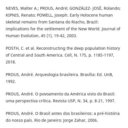
NEVES, Walter A.; PROUS, André; GONZÁLEZ- JOSÉ, Rolando;
KIPNIS, Renato; POWELL, Joseph. Early Holocene human
skeletal remains from Santana do Riacho, Brazil:
implications for the settlement of the New World. Journal of
Human Evolution, 45 (1), 19-42, 2003.
POSTH, C. et al. Reconstructing the deep population history
of Central and South America. Cell, N. 175, p. 1185-1197,
2018.
PROUS, André. Arqueologia brasileira. Brasília: Ed. UnB,
1992.
PROUS, André. O povoamento da América visto do Brasil:
uma perspectiva crítica. Revista USP, N. 34, p. 8-21, 1997.
PROUS, André. O Brasil antes dos brasileiros: a pré-história
do nosso país. Rio de Janeiro: Jorge Zahar, 2006.