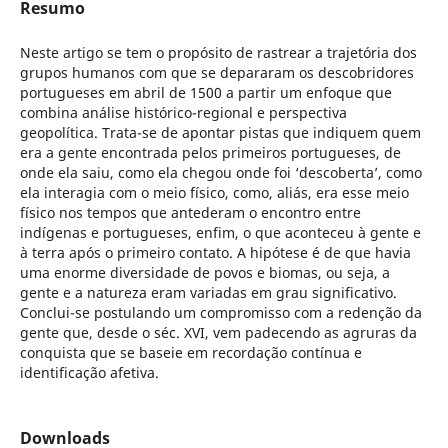
Resumo
Neste artigo se tem o propósito de rastrear a trajetória dos
grupos humanos com que se depararam os descobridores
portugueses em abril de 1500 a partir um enfoque que
combina análise histórico-regional e perspectiva
geopolítica. Trata-se de apontar pistas que indiquem quem
era a gente encontrada pelos primeiros portugueses, de
onde ela saiu, como ela chegou onde foi ‘descoberta’, como
ela interagia com o meio físico, como, aliás, era esse meio
físico nos tempos que antederam o encontro entre
indígenas e portugueses, enfim, o que aconteceu à gente e
à terra após o primeiro contato. A hipótese é de que havia
uma enorme diversidade de povos e biomas, ou seja, a
gente e a natureza eram variadas em grau significativo.
Conclui-se postulando um compromisso com a redenção da
gente que, desde o séc. XVI, vem padecendo as agruras da
conquista que se baseie em recordação contínua e
identificação afetiva.
Downloads