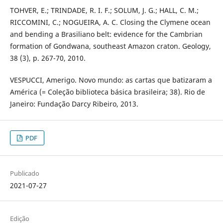
TOHVER, E.; TRINDADE, R. I. F.; SOLUM, J. G.; HALL, C. M.;
RICCOMINI, C.; NOGUEIRA, A. C. Closing the Clymene ocean
and bending a Brasiliano belt: evidence for the Cambrian
formation of Gondwana, southeast Amazon craton. Geology,
38 (3), p. 267-70, 2010.
VESPUCCI, Amerigo. Novo mundo: as cartas que batizaram a
América (= Coleção biblioteca básica brasileira; 38). Rio de
Janeiro: Fundação Darcy Ribeiro, 2013.
PDF
Publicado
2021-07-27
Edição