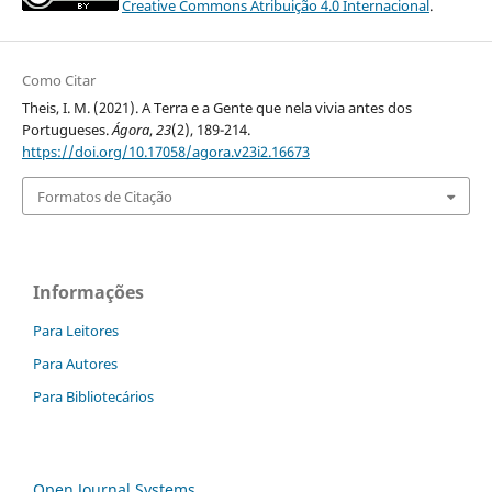
Creative Commons Atribuição 4.0 Internacional
.
Como Citar
Theis, I. M. (2021). A Terra e a Gente que nela vivia antes dos
Portugueses.
Ágora
,
23
(2), 189-214.
https://doi.org/10.17058/agora.v23i2.16673
Formatos de Citação
Informações
Para Leitores
Para Autores
Para Bibliotecários
Open Journal Systems