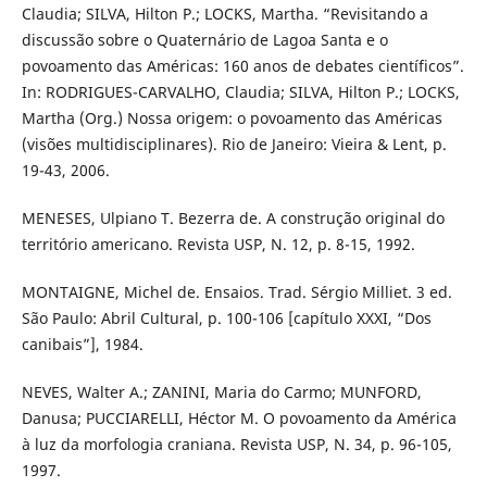
Claudia; SILVA, Hilton P.; LOCKS, Martha. “Revisitando a
discussão sobre o Quaternário de Lagoa Santa e o
povoamento das Américas: 160 anos de debates científicos”.
In: RODRIGUES-CARVALHO, Claudia; SILVA, Hilton P.; LOCKS,
Martha (Org.) Nossa origem: o povoamento das Américas
(visões multidisciplinares). Rio de Janeiro: Vieira & Lent, p.
19-43, 2006.
MENESES, Ulpiano T. Bezerra de. A construção original do
território americano. Revista USP, N. 12, p. 8-15, 1992.
MONTAIGNE, Michel de. Ensaios. Trad. Sérgio Milliet. 3 ed.
São Paulo: Abril Cultural, p. 100-106 [capítulo XXXI, “Dos
canibais”], 1984.
NEVES, Walter A.; ZANINI, Maria do Carmo; MUNFORD,
Danusa; PUCCIARELLI, Héctor M. O povoamento da América
à luz da morfologia craniana. Revista USP, N. 34, p. 96-105,
1997.