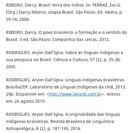
RIBEIRO, Darcy. Brasil: terra dos índios. In: FERRAZ, Isa G.
(Org.) Darcy Ribeiro: utopia Brasil. São Paulo: Ed. Hedra, p.
59-74, 2008.
RIBEIRO, Darcy. O povo brasileiro: a formação e o sentido do
Brasil. 3 ed. São Paulo: Companhia das Letras, 2012.
RODRIGUES, Aryon Dall’Igna. Sobre as línguas indígenas e
sua pesquisa no Brasil. Ciência e Cultura, 57 (2), p. 35-38,
2005.
RODRIGUES, Aryon Dall’Igna. Línguas indígenas brasileiras.
Brasília/DF: Laboratório de Línguas Indígenas da UnB, 2013.
29p. Disponível em: <
http://www.laliunb.com.br
>. Acesso
em: 26 agosto 2019.
RODRIGUES, Aryon Dall’Igna. A originalidade das línguas
indígenas brasileiras. Revista Brasileira de Linguística
Antropológica, 8 (2), p. 187-195, 2016.