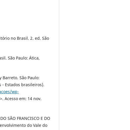
rio no Brasil. 2. ed. São
il. São Paulo: Ática,
 Barreto. São Paulo:
- Estados brasileiros).
cacoes/wp-
>. Acesso em: 14 nov.
DO SÃO FRANCISCO E DO
envolvimento do Vale do