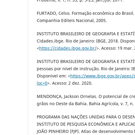
FURTADO, Celso. Formação econômica do Brasil. 
Companhia Editeis Nacional, 2005.
INSTITUTO BRASILEIRO DE GEOGRAFIA E ESTATÍS
Cidades.ibge. Rio de Janeiro: IBGE, 2018. Dispon
<
https://cidades.ibge.gov.br/
>. Acesso: 19 mar. 
INSTITUTO BRASILEIRO DE GEOGRAFIA E ESTATÍST
pessoas por nível de instrução. Rio de Janeiro: 
Disponível em: <
https://www.ibge.gov.br/apps/
loc=0
>. Acesso: 2 dez. 2020.
MENDONÇA, Jackson Ornelas. O potencial de cr
grãos no Oeste da Bahia. Bahia Agrícola, v. 7, n. 
PROGRAMA DAS NAÇÕES UNIDAS PARA O DESEN
INSTITUTO DE PESQUISA ECONÔMICA E APLICAD
JOÃO PINHEIRO (FJP). Atlas de desenvolvimento 