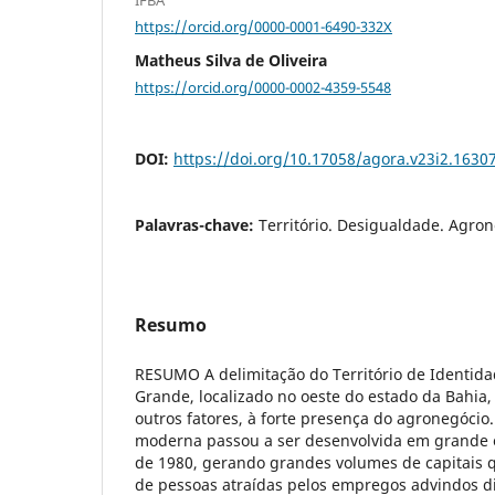
https://orcid.org/0000-0001-6490-332X
Matheus Silva de Oliveira
https://orcid.org/0000-0002-4359-5548
DOI:
https://doi.org/10.17058/agora.v23i2.1630
Palavras-chave:
Território. Desigualdade. Agron
Resumo
RESUMO A delimitação do Território de Identida
Grande, localizado no oeste do estado da Bahia, 
outros fatores, à forte presença do agronegócio.
moderna passou a ser desenvolvida em grande e
de 1980, gerando grandes volumes de capitais 
de pessoas atraídas pelos empregos advindos di