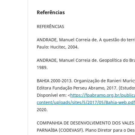
Referências
REFERÊNCIAS
ANDRADE, Manuel Correia de. A questão do territó
Paulo: Hucitec, 2004.
ANDRADE, Manuel Correia de. Geopolítica do Bras
1989.
BAHIA 2000-2013. Organização de Ranieri Muricy
Editora Fundação Perseu Abramo, 2017. (Estudos 
Disponível em: <
https://fpabramo.org.br/publi
content/uploads/sites/5/2017/05/Bahia-web.pdf
2020.
COMPANHIA DE DESENVOLVIMENTO DOS VALES 
PARNAÍBA (CODEVASF). Plano Diretor para o Des