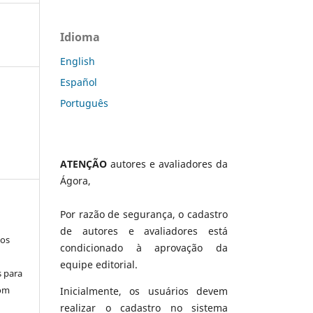
Idioma
English
Español
Português
ATENÇÃO
autores e avaliadores da
Ágora,
Por razão de segurança, o cadastro
de autores e avaliadores está
los
condicionado à aprovação da
equipe editorial.
s para
com
Inicialmente, os usuários devem
realizar o cadastro no sistema