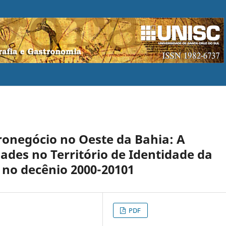
ronegócio no Oeste da Bahia: A
ades no Território de Identidade da
 no decênio 2000-20101
PDF