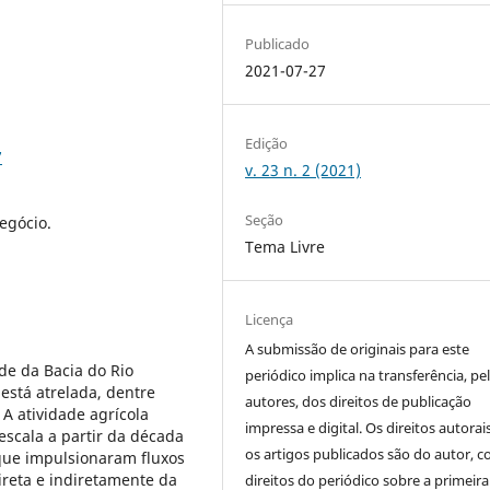
Publicado
2021-07-27
Edição
7
v. 23 n. 2 (2021)
Seção
egócio.
Tema Livre
Licença
A submissão de originais para este
de da Bacia do Rio
periódico implica na transferência, pe
está atrelada, dentre
autores, dos direitos de publicação
 A atividade agrícola
impressa e digital. Os direitos autorai
scala a partir da década
os artigos publicados são do autor, 
que impulsionaram fluxos
reta e indiretamente da
direitos do periódico sobre a primeira