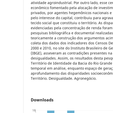
atividade agroindustrial. Por outro lado, esse 
econômico fomentado pela alocação de investim
privados, por agentes hegemônicos nacionais e 
pelo interesse do capital, contribuiu para agra
tecido social que constituiu o território. As di
evidenciadas pela concentração de renda foram
pesquisas bibliográfica e documental realizadas
teoricamente a construção dos argumentos acima
coleta dos dados dos indicadores dos Censos D
2000 e 2010, no site do Instituto Brasileiro de Ge
(IBGE), asseveram as contradições presentes na
desigualdades. Assim, os resultados desta pesq
Território de Identidade da Bacia do Rio Grande 
temporal em análise, enquanto espaço de geraçã
aprofundamento das disparidades socioeconôm
Território. Desigualdade. Agronegócio.
Downloads