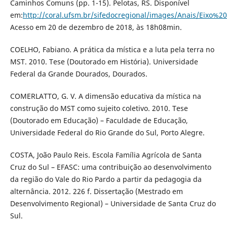
Caminhos Comuns (pp. 1-15). Pelotas, RS. Disponível
em:
http://coral.ufsm.br/sifedocregional/images/Anais/Ei
Acesso em 20 de dezembro de 2018, às 18h08min.
COELHO, Fabiano. A prática da mística e a luta pela terra no
MST. 2010. Tese (Doutorado em História). Universidade
Federal da Grande Dourados, Dourados.
COMERLATTO, G. V. A dimensão educativa da mística na
construção do MST como sujeito coletivo. 2010. Tese
(Doutorado em Educação) – Faculdade de Educação,
Universidade Federal do Rio Grande do Sul, Porto Alegre.
COSTA, João Paulo Reis. Escola Família Agrícola de Santa
Cruz do Sul – EFASC: uma contribuição ao desenvolvimento
da região do Vale do Rio Pardo a partir da pedagogia da
alternância. 2012. 226 f. Dissertação (Mestrado em
Desenvolvimento Regional) – Universidade de Santa Cruz do
Sul.