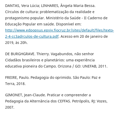
DANTAS, Vera Lúcia; LINHARES, Ângela Maria Bessa.
Círculos de cultura: problematização da realidade e
protagonismo popular. Ministério da Saúde - II Caderno de
Educação Popular em saúde. Disponível em:
http://www.edpopsus.epsjv.fiocruz.br/sites/default/files/texto-
2-4-cc3adrculos-de-cultura.pdf
. Acesso em 20 de janeiro de
2019, às 20h.
DE BURGHGRAVE. Thierry. Vagabundos, não senhor
Cidadãos brasileiros e planetários: uma experiência
educativa pioneira do Campo. Orizona / GO: UNEFAB, 2011.
FREIRE, Paulo. Pedagogia do oprimido. São Paulo: Paz e
Terra, 2018.
GIMONET, Jean-Claude. Praticar e compreender a
Pedagogia da Alternância dos CEFFAS. Petrópolis, RJ: Vozes,
2007.