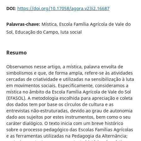
DOI:
https://doi.org/10.17058/agora.v23i2.16687
Palavras-chave:
Mística, Escola Família Agrícola de Vale do
Sol, Educação do Campo, luta social
Resumo
Observamos nesse artigo, a mística, palavra envolta de
simbolismos e que, de forma ampla, refere-se às atividades
cercadas de criatividade e utilizadas na sensibilização à luta
em movimentos sociais. Especificamente, consideramos a
mística no âmbito da Escola Família Agrícola de Vale do Sol
(EFASOL). A metodologia escolhida para apreciação e coleta
dos dados tem por base os círculos de cultura e as
entrevistas não-estruturadas, devido ao grau de autonomia
dado aos sujeitos por estes instrumentos, bem como o seu
caráter dialógico. O texto inicia com um breve histórico
sobre o processo pedagógico das Escolas Famílias Agrícolas
e as ferramentas utilizadas na Pedagogia da Alternância;