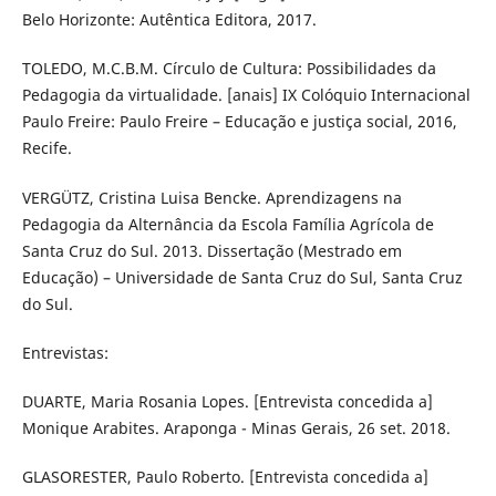
Belo Horizonte: Autêntica Editora, 2017.
TOLEDO, M.C.B.M. Círculo de Cultura: Possibilidades da
Pedagogia da virtualidade. [anais] IX Colóquio Internacional
Paulo Freire: Paulo Freire – Educação e justiça social, 2016,
Recife.
VERGÜTZ, Cristina Luisa Bencke. Aprendizagens na
Pedagogia da Alternância da Escola Família Agrícola de
Santa Cruz do Sul. 2013. Dissertação (Mestrado em
Educação) – Universidade de Santa Cruz do Sul, Santa Cruz
do Sul.
Entrevistas:
DUARTE, Maria Rosania Lopes. [Entrevista concedida a]
Monique Arabites. Araponga - Minas Gerais, 26 set. 2018.
GLASORESTER, Paulo Roberto. [Entrevista concedida a]