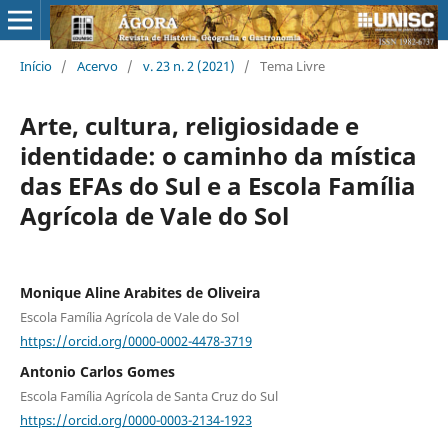
Início
/
Acervo
/
v. 23 n. 2 (2021)
/
Tema Livre
Arte, cultura, religiosidade e
identidade: o caminho da mística
das EFAs do Sul e a Escola Família
Agrícola de Vale do Sol
Monique Aline Arabites de Oliveira
Escola Família Agrícola de Vale do Sol
https://orcid.org/0000-0002-4478-3719
Antonio Carlos Gomes
Escola Família Agrícola de Santa Cruz do Sul
https://orcid.org/0000-0003-2134-1923