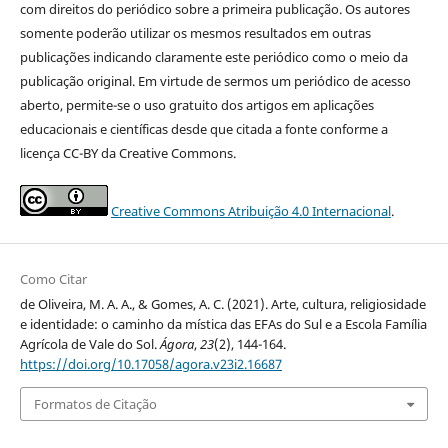
com direitos do periódico sobre a primeira publicação. Os autores
somente poderão utilizar os mesmos resultados em outras
publicações indicando claramente este periódico como o meio da
publicação original. Em virtude de sermos um periódico de acesso
aberto, permite-se o uso gratuito dos artigos em aplicações
educacionais e científicas desde que citada a fonte conforme a
licença CC-BY da Creative Commons.
Creative Commons Atribuição 4.0 Internacional
.
Como Citar
de Oliveira, M. A. A., & Gomes, A. C. (2021). Arte, cultura, religiosidade
e identidade: o caminho da mística das EFAs do Sul e a Escola Família
Agrícola de Vale do Sol.
Ágora
,
23
(2), 144-164.
https://doi.org/10.17058/agora.v23i2.16687
Formatos de Citação