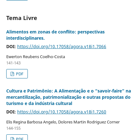
Tema Livre
Alimentos em zonas de conflito: perspectivas
interdisciplinares.
DOI:
https://doi.org/10.17058/agora.v18i1.7066
Ewerton Reubens Coelho-Costa
141-143
PDF
Cultura e Patrimônio: A Alimentação e o “savoir-faire” na
mercantilização, patrimonialização e outras propostas do
turismo e da indústria cultural
DOI:
https://doi.org/10.17058/agora.v18i1.7260
Elis Regina Barbosa Angelo, Dolores Martin Rodriguez Corner
144-155
PDF