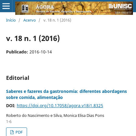
Início
/
Acervo
/
v. 18 n. 1 (2016)
v. 18 n. 1 (2016)
Publicado:
2016-10-14
Editorial
Saberes e fazeres da gastronomia: diferentes abordagens
sobre comida, alimentação
DOI:
https://doi.org/10.17058/agora.v18i1.8325
Roberto do Nascimento e Silva, Monica Elisa Dias Pons
1-6
PDF