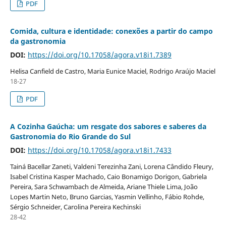
PDF
Comida, cultura e identidade: conexões a partir do campo
da gastronomia
DOI:
https://doi.org/10.17058/agora.v18i1.7389
Helisa Canfield de Castro, Maria Eunice Maciel, Rodrigo Araújo Maciel
18-27
PDF
A Cozinha Gaúcha: um resgate dos sabores e saberes da
Gastronomia do Rio Grande do Sul
DOI:
https://doi.org/10.17058/agora.v18i1.7433
Tainá Bacellar Zaneti, Valdeni Terezinha Zani, Lorena Cândido Fleury,
Isabel Cristina Kasper Machado, Caio Bonamigo Dorigon, Gabriela
Pereira, Sara Schwambach de Almeida, Ariane Thiele Lima, João
Lopes Martin Neto, Bruno Garcias, Yasmin Vellinho, Fábio Rohde,
Sérgio Schneider, Carolina Pereira Kechinski
28-42