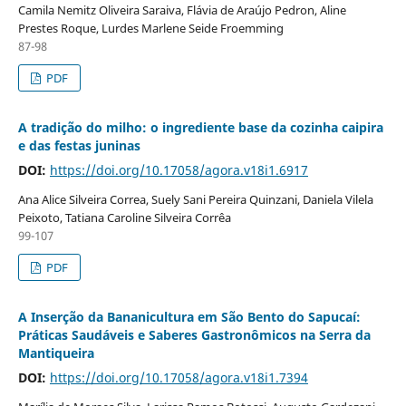
Camila Nemitz Oliveira Saraiva, Flávia de Araújo Pedron, Aline
Prestes Roque, Lurdes Marlene Seide Froemming
87-98
PDF
A tradição do milho: o ingrediente base da cozinha caipira
e das festas juninas
DOI:
https://doi.org/10.17058/agora.v18i1.6917
Ana Alice Silveira Correa, Suely Sani Pereira Quinzani, Daniela Vilela
Peixoto, Tatiana Caroline Silveira Corrêa
99-107
PDF
A Inserção da Bananicultura em São Bento do Sapucaí:
Práticas Saudáveis e Saberes Gastronômicos na Serra da
Mantiqueira
DOI:
https://doi.org/10.17058/agora.v18i1.7394