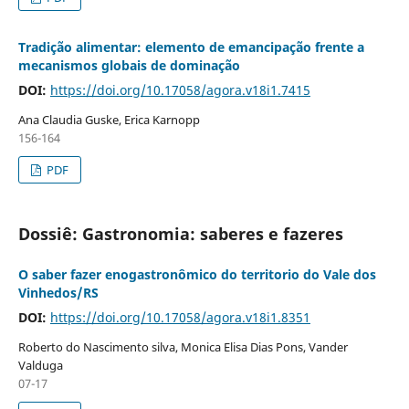
Tradição alimentar: elemento de emancipação frente a
mecanismos globais de dominação
DOI:
https://doi.org/10.17058/agora.v18i1.7415
Ana Claudia Guske, Erica Karnopp
156-164
PDF
Dossiê: Gastronomia: saberes e fazeres
O saber fazer enogastronômico do territorio do Vale dos
Vinhedos/RS
DOI:
https://doi.org/10.17058/agora.v18i1.8351
Roberto do Nascimento silva, Monica Elisa Dias Pons, Vander
Valduga
07-17