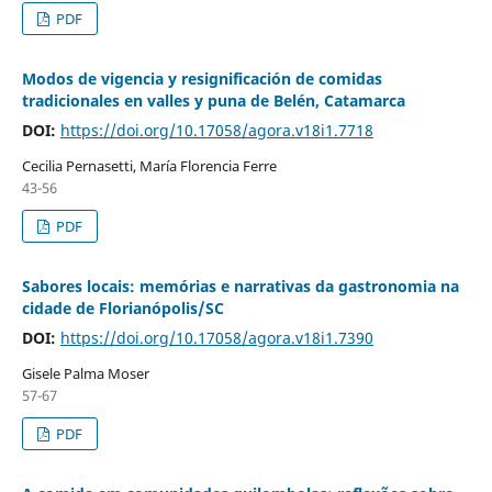
PDF
Modos de vigencia y resignificación de comidas
tradicionales en valles y puna de Belén, Catamarca
DOI:
https://doi.org/10.17058/agora.v18i1.7718
Cecilia Pernasetti, María Florencia Ferre
43-56
PDF
Sabores locais: memórias e narrativas da gastronomia na
cidade de Florianópolis/SC
DOI:
https://doi.org/10.17058/agora.v18i1.7390
Gisele Palma Moser
57-67
PDF