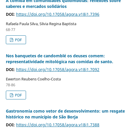
A comida em comunidades quilombolas: reflexões sobre
saberes e mercados solidários
DOI:
https://doi.org/10.17058/agora.v18i1.7396
Rafaela Paula Silva, Silvia Regina Baptista
68-77
PDF
Nos banquetes de candomblé os deuses comem:
representatividade mitológica nas comidas de santo.
DOI:
https://doi.org/10.17058/agora.v18i1.7092
Ewerton Reubens Coelho-Costa
78-86
PDF
Gastronomia como vetor de desenvolvimento: um resgate
histórico no município de São Borja
DOI:
https://doi.org/10.17058/agora.v18i1.7388