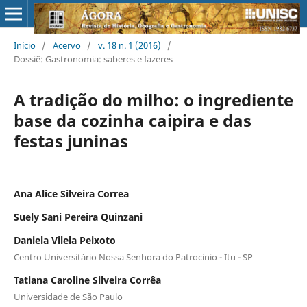
Início
/
Acervo
/
v. 18 n. 1 (2016)
/
Dossiê: Gastronomia: saberes e fazeres
A tradição do milho: o ingrediente
base da cozinha caipira e das
festas juninas
Ana Alice Silveira Correa
Suely Sani Pereira Quinzani
Daniela Vilela Peixoto
Centro Universitário Nossa Senhora do Patrocinio - Itu - SP
Tatiana Caroline Silveira Corrêa
Universidade de São Paulo