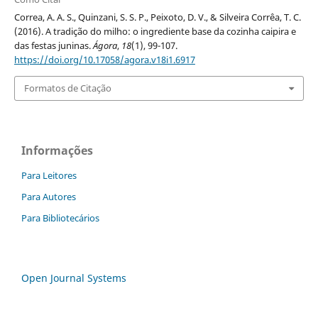
Correa, A. A. S., Quinzani, S. S. P., Peixoto, D. V., & Silveira Corrêa, T. C.
(2016). A tradição do milho: o ingrediente base da cozinha caipira e
das festas juninas.
Ágora
,
18
(1), 99-107.
https://doi.org/10.17058/agora.v18i1.6917
Formatos de Citação
Informações
Para Leitores
Para Autores
Para Bibliotecários
Open Journal Systems