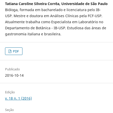
Tatiana Caroline Silveira Corrêa, Universidade de São Paulo
Bióloga, formada em bacharelado e licenciatura pelo IB-
USP. Mestre e doutora em Análises Clínicas pela FCF-USP.
Atualmente trabalha como Especialista em Laboratório no
Departamento de Botânica - IB-USP. Estudiosa das áreas de
gastronomia italiana e brasileira.
PDF
Publicado
2016-10-14
Edição
v. 18 n. 1 (2016)
Seção