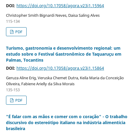
DOI:
https://doi.org/10.17058/agora.v23i1.15964
Christopher Smith Bignardi Neves, Daisa Saling Alves
115-134
PDF
Turismo, gastronomia e desenvolvimento regional: um
estudo sobre o Festival Gastronômico de Taquaruçu em
Palmas, Tocantins
DOI:
https://doi.org/10.17058/agora.v23i1.15864
Geruza Aline Erig, Veruska Chemet Dutra, Keila Maria da Conceição
Oliveira, Fabiene Arielly da Silva Morais
135-153
PDF
"É falar com as mãos e comer com o coração" - O trabalho
discursivo do estereótipo italiano na indústria alimentícia
brasileira