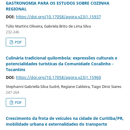
GASTRONOMIA PARA OS ESTUDOS SOBRE COZINHA
REGIONAL
DOI:
https://doi.org/10.17058/agora.v23i1.15937
Túlio Martins Oliveira, Gabriela Brito de Lima Silva
232-246
PDF
Culinária tradicional quilombola: expressões culturais e
potencialidades turísticas da Comunidade Cocalinho -
Tocantins
DOI:
https://doi.org/10.17058/agora.v23i1.15960
Stephanni Gabriella Silva Sudré, Regiane Caldeira, Tiago Diniz Siares
247-264
PDF
Crescimento da frota de veículos na cidade de Curitiba/PR,
mobilidade urbana e externalidades do transporte