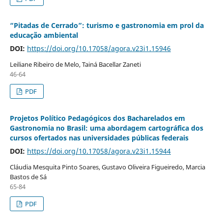
“Pitadas de Cerrado”: turismo e gastronomia em prol da
educação ambiental
DOI:
https://doi.org/10.17058/agora.v23i1.15946
Leiliane Ribeiro de Melo, Tainá Bacellar Zaneti
46-64
PDF
Projetos Político Pedagógicos dos Bacharelados em
Gastronomia no Brasil: uma abordagem cartográfica dos
cursos ofertados nas universidades públicas federais
DOI:
https://doi.org/10.17058/agora.v23i1.15944
Cláudia Mesquita Pinto Soares, Gustavo Oliveira Figueiredo, Marcia
Bastos de Sá
65-84
PDF