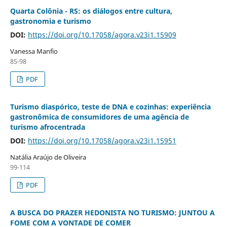
Quarta Colônia - RS: os diálogos entre cultura,
gastronomia e turismo
DOI:
https://doi.org/10.17058/agora.v23i1.15909
Vanessa Manfio
85-98
PDF
Turismo diaspórico, teste de DNA e cozinhas: experiência
gastronômica de consumidores de uma agência de
turismo afrocentrada
DOI:
https://doi.org/10.17058/agora.v23i1.15951
Natália Araújo de Oliveira
99-114
PDF
A BUSCA DO PRAZER HEDONISTA NO TURISMO: JUNTOU A
FOME COM A VONTADE DE COMER