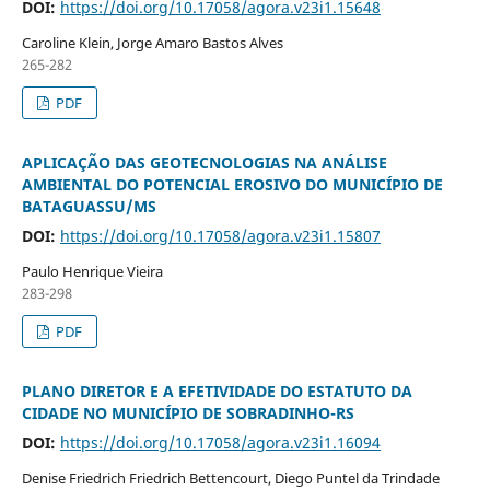
DOI:
https://doi.org/10.17058/agora.v23i1.15648
Caroline Klein, Jorge Amaro Bastos Alves
265-282
PDF
APLICAÇÃO DAS GEOTECNOLOGIAS NA ANÁLISE
AMBIENTAL DO POTENCIAL EROSIVO DO MUNICÍPIO DE
BATAGUASSU/MS
DOI:
https://doi.org/10.17058/agora.v23i1.15807
Paulo Henrique Vieira
283-298
PDF
PLANO DIRETOR E A EFETIVIDADE DO ESTATUTO DA
CIDADE NO MUNICÍPIO DE SOBRADINHO-RS
DOI:
https://doi.org/10.17058/agora.v23i1.16094
Denise Friedrich Friedrich Bettencourt, Diego Puntel da Trindade