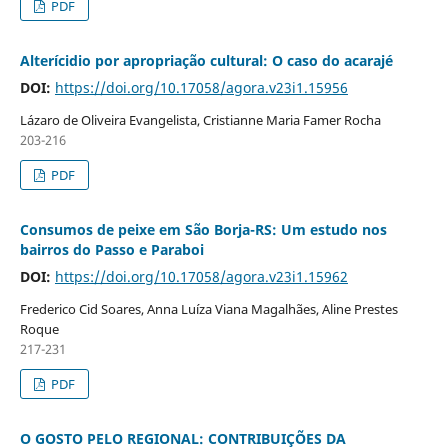
PDF
Alterícidio por apropriação cultural: O caso do acarajé
DOI:
https://doi.org/10.17058/agora.v23i1.15956
Lázaro de Oliveira Evangelista, Cristianne Maria Famer Rocha
203-216
PDF
Consumos de peixe em São Borja-RS: Um estudo nos
bairros do Passo e Paraboi
DOI:
https://doi.org/10.17058/agora.v23i1.15962
Frederico Cid Soares, Anna Luíza Viana Magalhães, Aline Prestes
Roque
217-231
PDF
O GOSTO PELO REGIONAL: CONTRIBUIÇÕES DA