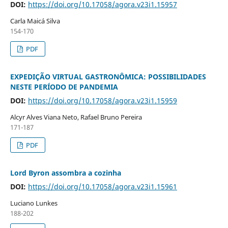
DOI:
https://doi.org/10.17058/agora.v23i1.15957
Carla Maicá Silva
154-170
PDF
EXPEDIÇÃO VIRTUAL GASTRONÔMICA: POSSIBILIDADES
NESTE PERÍODO DE PANDEMIA
DOI:
https://doi.org/10.17058/agora.v23i1.15959
Alcyr Alves Viana Neto, Rafael Bruno Pereira
171-187
PDF
Lord Byron assombra a cozinha
DOI:
https://doi.org/10.17058/agora.v23i1.15961
Luciano Lunkes
188-202