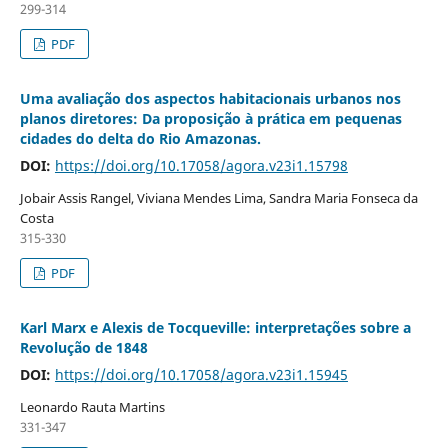
299-314
PDF
Uma avaliação dos aspectos habitacionais urbanos nos
planos diretores: Da proposição à prática em pequenas
cidades do delta do Rio Amazonas.
DOI:
https://doi.org/10.17058/agora.v23i1.15798
Jobair Assis Rangel, Viviana Mendes Lima, Sandra Maria Fonseca da
Costa
315-330
PDF
Karl Marx e Alexis de Tocqueville: interpretações sobre a
Revolução de 1848
DOI:
https://doi.org/10.17058/agora.v23i1.15945
Leonardo Rauta Martins
331-347