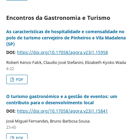
Encontros da Gastronomia e Turismo
As características de hospitalidade e comensalidade no
polo de turismo cervejeiro de Pinheiros e Vila Madalena
(SP)
DOI:
https://doi.org/10.17058/agora.v23i1.15958
Robert Kenzo Falck, Claudio José Stefanini, Elizabeth Kyoko Wada
4-22
PDF
O turismo gastronómico e a gestão de eventos: um
contributo para o desenvolvimento local
DOI:
https://doi.org/10.17058/agora.v23i1.15841
José Miguel Fernandes, Bruno Barbosa Sousa
23-45
PDF