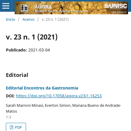
Início
/
Acervo
/
v. 23 n. 1 (2021)
v. 23 n. 1 (2021)
Publicado:
2021-03-04
Editorial
Editorial Encontros da Gastronomia
DOI:
https://doi.org/10.17058/agora.v23i1.16253
Sarah Marroni Minasi, Everton Simon, Mariana Bueno de Andrade-
Matos
1-3
PDF