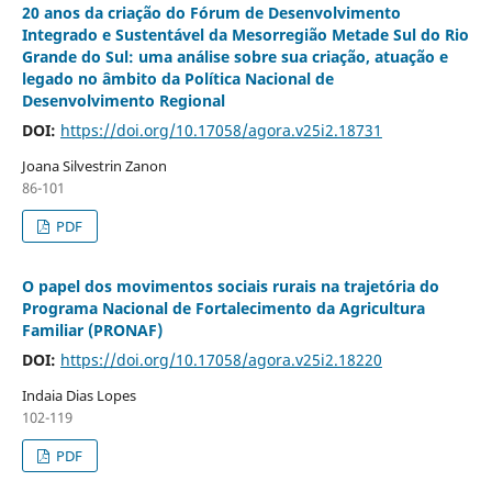
20 anos da criação do Fórum de Desenvolvimento
Integrado e Sustentável da Mesorregião Metade Sul do Rio
Grande do Sul: uma análise sobre sua criação, atuação e
legado no âmbito da Política Nacional de
Desenvolvimento Regional
DOI:
https://doi.org/10.17058/agora.v25i2.18731
Joana Silvestrin Zanon
86-101
PDF
O papel dos movimentos sociais rurais na trajetória do
Programa Nacional de Fortalecimento da Agricultura
Familiar (PRONAF)
DOI:
https://doi.org/10.17058/agora.v25i2.18220
Indaia Dias Lopes
102-119
PDF