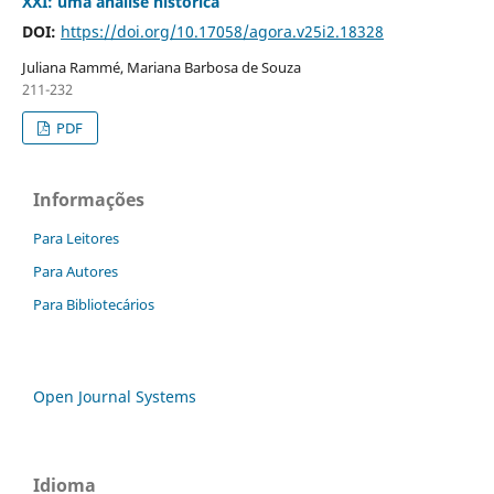
XXI: uma análise histórica
DOI:
https://doi.org/10.17058/agora.v25i2.18328
Juliana Rammé, Mariana Barbosa de Souza
211-232
PDF
Informações
Para Leitores
Para Autores
Para Bibliotecários
Open Journal Systems
Idioma