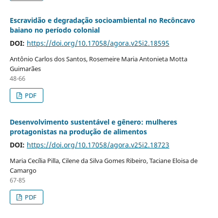
Escravidão e degradação socioambiental no Recôncavo
baiano no período colonial
DOI:
https://doi.org/10.17058/agora.v25i2.18595
Antônio Carlos dos Santos, Rosemeire Maria Antonieta Motta
Guimarães
48-66
PDF
Desenvolvimento sustentável e gênero: mulheres
protagonistas na produção de alimentos
DOI:
https://doi.org/10.17058/agora.v25i2.18723
Maria Cecília Pilla, Cilene da Silva Gomes Ribeiro, Taciane Eloisa de
Camargo
67-85
PDF