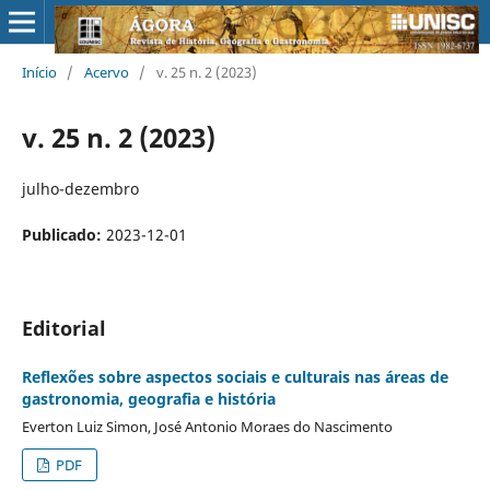
Início
/
Acervo
/
v. 25 n. 2 (2023)
v. 25 n. 2 (2023)
julho-dezembro
Publicado:
2023-12-01
Editorial
Reflexões sobre aspectos sociais e culturais nas áreas de
gastronomia, geografia e história
Everton Luiz Simon, José Antonio Moraes do Nascimento
PDF