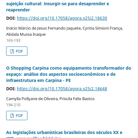
sujeição cultural: insurgir-se para desaprender e
reaprender
DOI:
https://doi.org/10.17058/agora.v25i2.18630
Inácio Márcio de Jesus Fernando Jaquete, Cyntia Simioni França,
Abdala Mussa Inaque
169-193
PDF
O Shopping Carpina como equipamento transformador do
espaço: análise dos aspectos socioeconômicos e de
infraestrutura em Carpina - PE
DOI:
https://doi.org/10.17058/agora.v25i2.18648
Camylla Pollyane de Oliveira, Priscila Felix Bastos
194-210
PDF
As legislações urbanísticas brasileiras dos séculos XX e