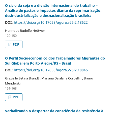
O ciclo da soja e a divisão internacional do trabalho –
Análise de pactos e impactos diante da reprimarização,
desindustrialização e desnacionalização brasileira
DOI:
https://doi.org/10.17058/agora.v25i2.18622
Henrique Rudolfo Hettwer
120-150
PDF
O Perfil Socioeconômico dos Trabalhadores Migrantes do
Sul Global em Porto Alegre/RS - Brasil
DOI:
https://doi.org/10.17058/agora.v25i2.18846
Grazielle Betina Brandt , Mariana Dalalana Corbellini, Bruno
Mendelski
151-168
PDF
Verbalizando o despertar da consciência de resistência à