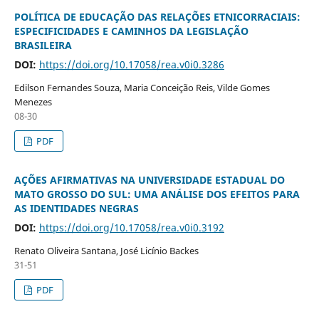
POLÍTICA DE EDUCAÇÃO DAS RELAÇÕES ETNICORRACIAIS:
ESPECIFICIDADES E CAMINHOS DA LEGISLAÇÃO
BRASILEIRA
DOI:
https://doi.org/10.17058/rea.v0i0.3286
Edilson Fernandes Souza, Maria Conceição Reis, Vilde Gomes
Menezes
08-30
PDF
AÇÕES AFIRMATIVAS NA UNIVERSIDADE ESTADUAL DO
MATO GROSSO DO SUL: UMA ANÁLISE DOS EFEITOS PARA
AS IDENTIDADES NEGRAS
DOI:
https://doi.org/10.17058/rea.v0i0.3192
Renato Oliveira Santana, José Licínio Backes
31-51
PDF