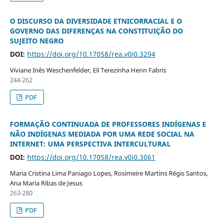
O DISCURSO DA DIVERSIDADE ETNICORRACIAL E O
GOVERNO DAS DIFERENÇAS NA CONSTITUIÇÃO DO
SUJEITO NEGRO
DOI:
https://doi.org/10.17058/rea.v0i0.3294
Viviane Inês Weschenfelder, Elí Terezinha Henn Fabris
244-262
PDF
FORMAÇÃO CONTINUADA DE PROFESSORES INDÍGENAS E
NÃO INDÍGENAS MEDIADA POR UMA REDE SOCIAL NA
INTERNET: UMA PERSPECTIVA INTERCULTURAL
DOI:
https://doi.org/10.17058/rea.v0i0.3061
Maria Cristina Lima Paniago Lopes, Rosimeire Martins Régis Santos,
Ana Maria Ribas de Jesus
263-280
PDF