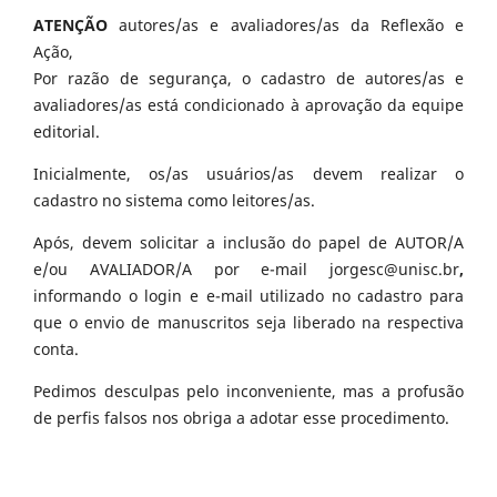
ATENÇÃO
autores/as e avaliadores/as da Reflexão e
Ação,
Por razão de segurança, o cadastro de autores/as e
avaliadores/as está condicionado à aprovação da equipe
editorial.
Inicialmente, os/as usuários/as devem realizar o
cadastro no sistema como leitores/as.
Após, devem solicitar a inclusão do papel de AUTOR/A
e/ou AVALIADOR/A por e-mail jorgesc@unisc.br
,
informando o login e e-mail utilizado no cadastro para
que o envio de manuscritos seja liberado na respectiva
conta.
Pedimos desculpas pelo inconveniente, mas a profusão
de perfis falsos nos obriga a adotar esse procedimento.