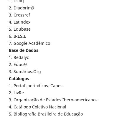
1. DOAJ
2. Diadorim9
3. Crossref
4. Latindex
5. Edubase
6. IRESIE
7. Google Acadêmico
Base de Dados
1. Redalyc
2. Educ@
3. Sumários.Org
Catálogos
1. Portal .periodicos. Capes
2. LivRe
3. Organização de Estados Ibero-americanos
4. Catálogo Coletivo Nacional
5. Bibliografia Brasileira de Educação