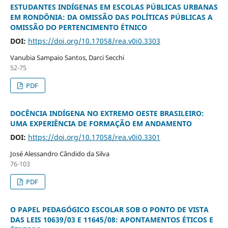
ESTUDANTES INDÍGENAS EM ESCOLAS PÚBLICAS URBANAS
EM RONDÔNIA: DA OMISSÃO DAS POLÍTICAS PÚBLICAS A
OMISSÃO DO PERTENCIMENTO ÉTNICO
DOI:
https://doi.org/10.17058/rea.v0i0.3303
Vanubia Sampaio Santos, Darci Secchi
52-75
PDF
DOCÊNCIA INDÍGENA NO EXTREMO OESTE BRASILEIRO:
UMA EXPERIÊNCIA DE FORMAÇÃO EM ANDAMENTO
DOI:
https://doi.org/10.17058/rea.v0i0.3301
José Alessandro Cândido da Silva
76-103
PDF
O PAPEL PEDAGÓGICO ESCOLAR SOB O PONTO DE VISTA
DAS LEIS 10639/03 E 11645/08: APONTAMENTOS ÉTICOS E