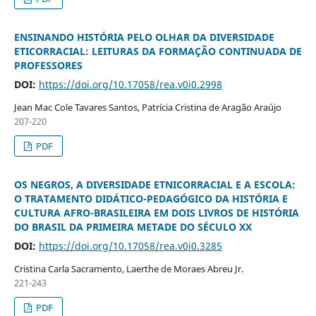
ENSINANDO HISTÓRIA PELO OLHAR DA DIVERSIDADE
ETICORRACIAL: LEITURAS DA FORMAÇÃO CONTINUADA DE
PROFESSORES
DOI:
https://doi.org/10.17058/rea.v0i0.2998
Jean Mac Cole Tavares Santos, Patrícia Cristina de Aragão Araújo
207-220
PDF
OS NEGROS, A DIVERSIDADE ETNICORRACIAL E A ESCOLA:
O TRATAMENTO DIDÁTICO-PEDAGÓGICO DA HISTÓRIA E
CULTURA AFRO-BRASILEIRA EM DOIS LIVROS DE HISTÓRIA
DO BRASIL DA PRIMEIRA METADE DO SÉCULO XX
DOI:
https://doi.org/10.17058/rea.v0i0.3285
Cristina Carla Sacramento, Laerthe de Moraes Abreu Jr.
221-243
PDF