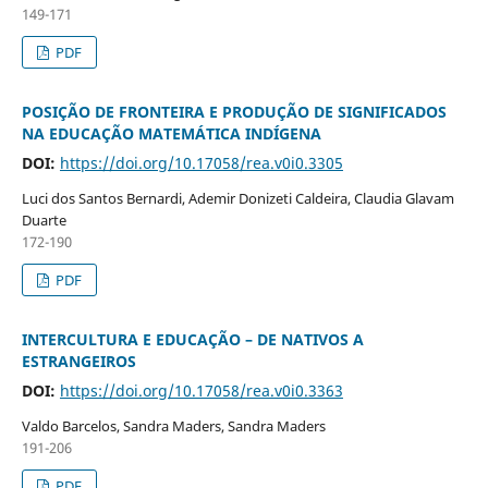
149-171
PDF
POSIÇÃO DE FRONTEIRA E PRODUÇÃO DE SIGNIFICADOS
NA EDUCAÇÃO MATEMÁTICA INDÍGENA
DOI:
https://doi.org/10.17058/rea.v0i0.3305
Luci dos Santos Bernardi, Ademir Donizeti Caldeira, Claudia Glavam
Duarte
172-190
PDF
INTERCULTURA E EDUCAÇÃO – DE NATIVOS A
ESTRANGEIROS
DOI:
https://doi.org/10.17058/rea.v0i0.3363
Valdo Barcelos, Sandra Maders, Sandra Maders
191-206
PDF