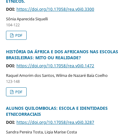
ÉTNICOS.
DOI:
https://doi.org/10.17058/rea.v0i0.3300
Sônia Aparecida Siquelli
104-122
PDF
HISTÓRIA DA ÁFRICA E DOS AFRICANOS NAS ESCOLAS
BRASILEIRAS: MITO OU REALIDADE?
DOI:
https://doi.org/10.17058/rea.v0i0.1472
Raquel Amorim dos Santos, Wilma de Nazaré Baía Coelho
123-148
PDF
ALUNOS QUILOMBOLAS: ESCOLA E IDENTIDADES
ETNICORRACIAIS
DOI:
https://doi.org/10.17058/rea.v0i0.3287
Sandra Pereira Tosta, Ligia Marise Costa