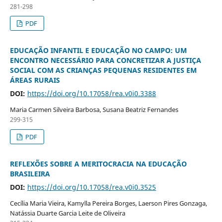
281-298
PDF
EDUCAÇÃO INFANTIL E EDUCAÇÃO NO CAMPO: UM
ENCONTRO NECESSÁRIO PARA CONCRETIZAR A JUSTIÇA
SOCIAL COM AS CRIANÇAS PEQUENAS RESIDENTES EM
ÁREAS RURAIS
DOI:
https://doi.org/10.17058/rea.v0i0.3388
Maria Carmen Silveira Barbosa, Susana Beatriz Fernandes
299-315
PDF
REFLEXÕES SOBRE A MERITOCRACIA NA EDUCAÇÃO
BRASILEIRA
DOI:
https://doi.org/10.17058/rea.v0i0.3525
Cecília Maria Vieira, Kamylla Pereira Borges, Laerson Pires Gonzaga,
Natássia Duarte Garcia Leite de Oliveira