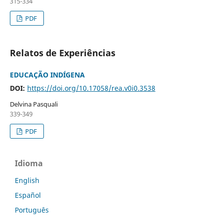
315-334
PDF
Relatos de Experiências
EDUCAÇÃO INDÍGENA
DOI:
https://doi.org/10.17058/rea.v0i0.3538
Delvina Pasquali
339-349
PDF
Idioma
English
Español
Português