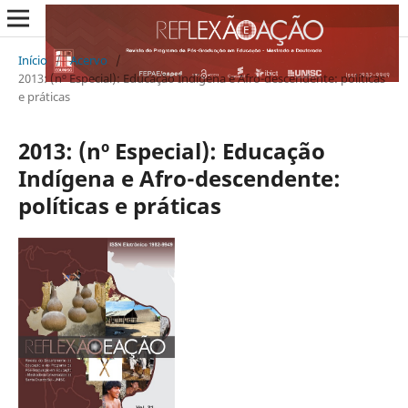
Início
/
Acervo
/
2013: (nº Especial): Educação Indígena e Afro-descendente: políticas
e práticas
2013: (nº Especial): Educação
Indígena e Afro-descendente:
políticas e práticas