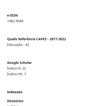
e-ISSN
1982-9949
Qualis Referência CAPES - 2017-2022
Educação - A2
Google Scholar
Índice H: 22
Índice H5: 7
Indexada
Diretórios