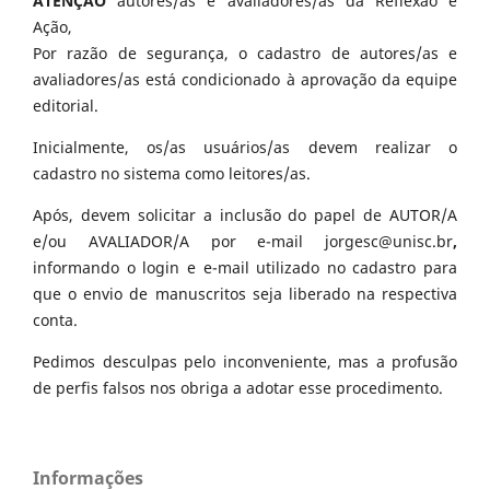
ATENÇÃO
autores/as e avaliadores/as da Reflexão e
Ação,
Por razão de segurança, o cadastro de autores/as e
avaliadores/as está condicionado à aprovação da equipe
editorial.
Inicialmente, os/as usuários/as devem realizar o
cadastro no sistema como leitores/as.
Após, devem solicitar a inclusão do papel de AUTOR/A
e/ou AVALIADOR/A por e-mail jorgesc@unisc.br
,
informando o login e e-mail utilizado no cadastro para
que o envio de manuscritos seja liberado na respectiva
conta.
Pedimos desculpas pelo inconveniente, mas a profusão
de perfis falsos nos obriga a adotar esse procedimento.
Informações