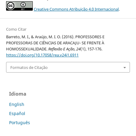
Creative Commons Atribuição 4.0 Internacional
.
Como Citar
Barreto, M. I., & Araújo, M. I. O. (2016). PROFESSORES E
PROFESSORAS DE CIÊNCIAS DE ARACAJU- SE FRENTE À
HOMOSSEXUALIDADE.
Reflexão E Ação
,
24
(1), 157-176.
https://doi.org/10.17058/rea.v24i1.6911
Formatos de Citação
Idioma
English
Español
Português