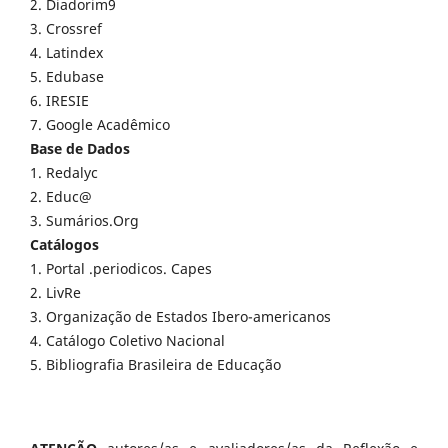
2. Diadorim9
3. Crossref
4. Latindex
5. Edubase
6. IRESIE
7. Google Acadêmico
Base de Dados
1. Redalyc
2. Educ@
3. Sumários.Org
Catálogos
1. Portal .periodicos. Capes
2. LivRe
3. Organização de Estados Ibero-americanos
4. Catálogo Coletivo Nacional
5. Bibliografia Brasileira de Educação