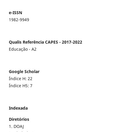
e-ISSN
1982-9949
Qualis Referência CAPES - 2017-2022
Educação - A2
Google Scholar
Índice H: 22
Índice H5: 7
Indexada
Diretórios
1. DOAJ