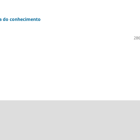
ra do conhecimento
286