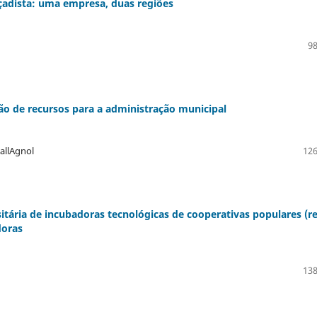
çadista: uma empresa, duas regiões
98
ão de recursos para a administração municipal
allAgnol
126
itária de incubadoras tecnológicas de cooperativas populares (r
doras
138