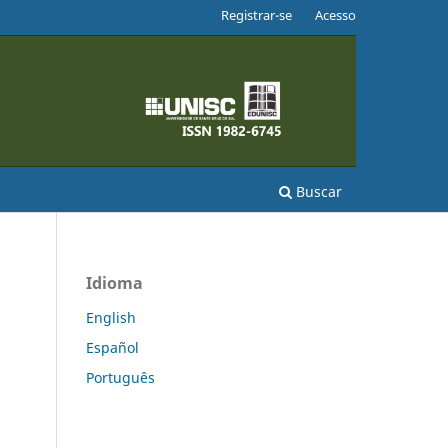
Registrar-se
Acesso
Buscar
Idioma
English
Español
Português