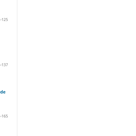
-125
-137
ede
-165