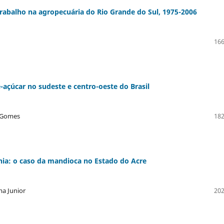
rabalho na agropecuária do Rio Grande do Sul, 1975-2006
166
açúcar no sudeste e centro-oeste do Brasil
l Gomes
182
ônia: o caso da mandioca no Estado do Acre
ma Junior
202