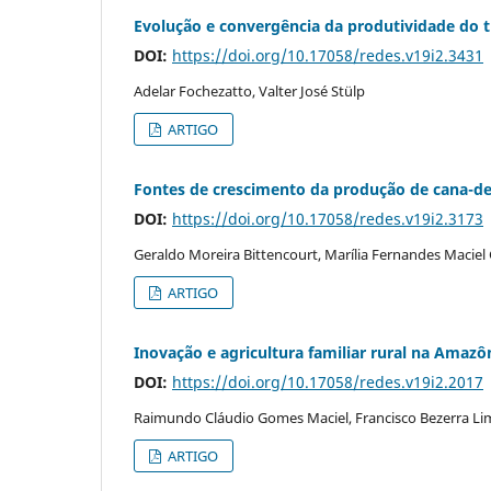
Evolução e convergência da produtividade do t
DOI:
https://doi.org/10.17058/redes.v19i2.3431
Adelar Fochezatto, Valter José Stülp
ARTIGO
Fontes de crescimento da produção de cana-de-
DOI:
https://doi.org/10.17058/redes.v19i2.3173
Geraldo Moreira Bittencourt, Marília Fernandes Macie
ARTIGO
Inovação e agricultura familiar rural na Amaz
DOI:
https://doi.org/10.17058/redes.v19i2.2017
Raimundo Cláudio Gomes Maciel, Francisco Bezerra Li
ARTIGO