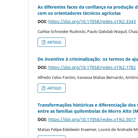
As diferentes faces da confiança na produção do
com os orientadores técnicos agrícolas
DOI:
https://doi.org/10.17058/redes.v19i2.3343
Carlise Schneider Rudnicki, Paulo Dabdab Waquil, Chai
ARTIGO
Do incentivo à criminalização: os termos de aju
DOI:
https://doi.org/10.17058/redes.v19i2.1782
Alfredo Celso Fantini, Vanessa Matias Bernardo, Antôni
ARTIGO
Transformações históricas e diferenciação dos
entre as famílias quilombolas de Morro Alto (Ma
DOI:
https://doi.org/10.17058/redes.v19i2.3017
Matias Felipe Eidelwein Kraemer, Lovois de Andrade M