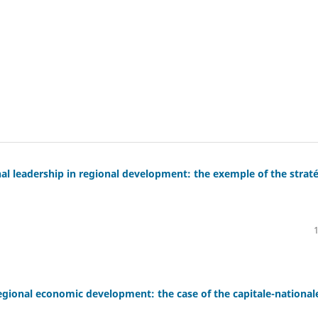
nal leadership in regional development: the exemple of the strat
egional economic development: the case of the capitale-national