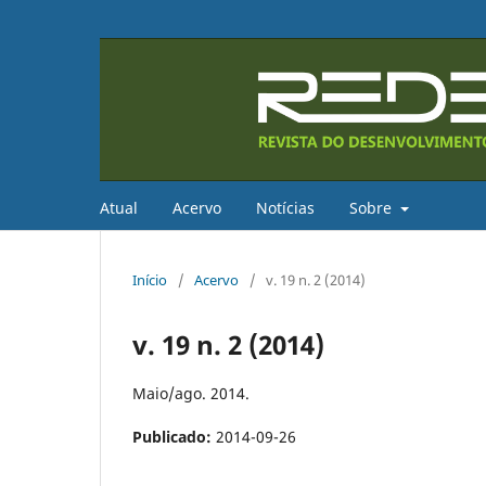
Atual
Acervo
Notícias
Sobre
Início
/
Acervo
/
v. 19 n. 2 (2014)
v. 19 n. 2 (2014)
Maio/ago. 2014.
Publicado:
2014-09-26