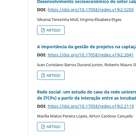
Desenvolvimento socioeconômico do setor cal
DOI:
https://doi.org/10.17058/redes.v19i2.5205
Silvania Terezinha Moll, Virginia Elisabeta Etges
ARTIGO
A importância da gestão de projetos na captaç
DOI:
https://doi.org/10.17058/redes.v19i2.2041
Ivan Coriolano Barros Durand Junior, Roberto Mauro D
ARTIGO
Rede social: um estudo de caso da rede univers
de ITCPs) a partir da interação entre as incuba
DOI:
https://doi.org/10.17058/redes.v19i2.2119
Marília Matos Pereira Lopes, Airton Cardoso Cançado
ARTIGO