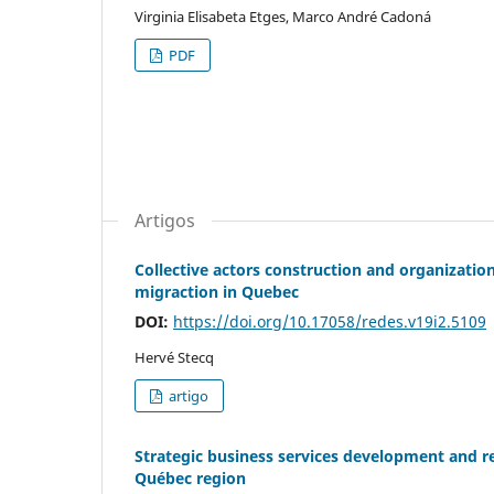
Virginia Elisabeta Etges, Marco André Cadoná
PDF
Artigos
Collective actors construction and organizatio
migraction in Quebec
DOI:
https://doi.org/10.17058/redes.v19i2.5109
Hervé Stecq
artigo
Strategic business services development and r
Québec region