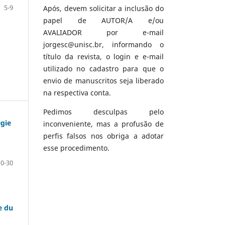
5-9
Após, devem solicitar a inclusão do
papel de AUTOR/A e/ou
AVALIADOR por e-mail
jorgesc@unisc.br, informando o
título da revista, o login e e-mail
utilizado no cadastro para que o
envio de manuscritos seja liberado
na respectiva conta.
Pedimos desculpas pelo
égie
inconveniente, mas a profusão de
perfis falsos nos obriga a adotar
esse procedimento.
10-30
e du