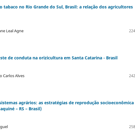
 tabaco no Rio Grande do Sul, Brasil: a relação dos agricultores
ane Leal Agne
224
ste de conduta na orizicultura em Santa Catarina - Brasil
o Carlos Alves
242
 sistemas agrários: as estratégias de reprodução socioeconômica
quiné – RS – Brasil)
iguel
258