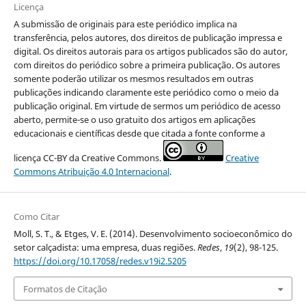
Licença
A submissão de originais para este periódico implica na
transferência, pelos autores, dos direitos de publicação impressa e
digital. Os direitos autorais para os artigos publicados são do autor,
com direitos do periódico sobre a primeira publicação. Os autores
somente poderão utilizar os mesmos resultados em outras
publicações indicando claramente este periódico como o meio da
publicação original. Em virtude de sermos um periódico de acesso
aberto, permite-se o uso gratuito dos artigos em aplicações
educacionais e científicas desde que citada a fonte conforme a
licença CC-BY da Creative Commons.
Creative
Commons Atribuição 4.0 Internacional
.
Como Citar
Moll, S. T., & Etges, V. E. (2014). Desenvolvimento socioeconômico do
setor calçadista: uma empresa, duas regiões.
Redes
,
19
(2), 98-125.
https://doi.org/10.17058/redes.v19i2.5205
Formatos de Citação