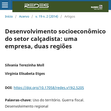
Início
/
Acervo
/
v. 19 n. 2 (2014)
/
Artigos
Desenvolvimento socioeconômico
do setor calçadista: uma
empresa, duas regiões
Silvania Terezinha Moll
Virginia Elisabeta Etges
DOI:
https://doi.org/10.17058/redes.v19i2.5205
Palavras-chave:
Uso do território. Guerra fiscal.
Desenvolvimento regional