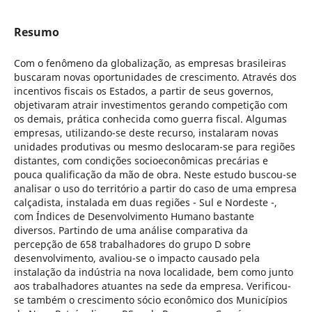
Resumo
Com o fenômeno da globalização, as empresas brasileiras
buscaram novas oportunidades de crescimento. Através dos
incentivos fiscais os Estados, a partir de seus governos,
objetivaram atrair investimentos gerando competição com
os demais, prática conhecida como guerra fiscal. Algumas
empresas, utilizando-se deste recurso, instalaram novas
unidades produtivas ou mesmo deslocaram-se para regiões
distantes, com condições socioeconômicas precárias e
pouca qualificação da mão de obra. Neste estudo buscou-se
analisar o uso do território a partir do caso de uma empresa
calçadista, instalada em duas regiões - Sul e Nordeste -,
com Índices de Desenvolvimento Humano bastante
diversos. Partindo de uma análise comparativa da
percepção de 658 trabalhadores do grupo D sobre
desenvolvimento, avaliou-se o impacto causado pela
instalação da indústria na nova localidade, bem como junto
aos trabalhadores atuantes na sede da empresa. Verificou-
se também o crescimento sócio econômico dos Municípios