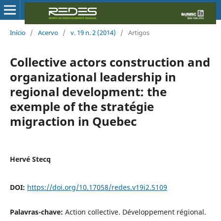
Início
/
Acervo
/
v. 19 n. 2 (2014)
/
Artigos
Collective actors construction and
organizational leadership in
regional development: the
exemple of the stratégie
migraction in Quebec
Hervé Stecq
DOI:
https://doi.org/10.17058/redes.v19i2.5109
Palavras-chave:
Action collective. Développement régional.