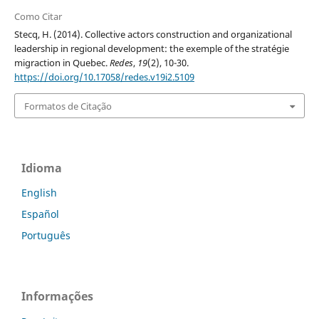
Como Citar
Stecq, H. (2014). Collective actors construction and organizational
leadership in regional development: the exemple of the stratégie
migraction in Quebec.
Redes
,
19
(2), 10-30.
https://doi.org/10.17058/redes.v19i2.5109
Formatos de Citação
Idioma
English
Español
Português
Informações