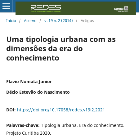
Início
/
Acervo
/
v. 19 n. 2 (2014)
/
Artigos
Uma tipologia urbana com as
dimensões da era do
conhecimento
Flavio Numata Junior
Décio Estevão do Nascimento
DOI:
https://doi.org/10.17058/redes.v19i2.2021
Palavras-chave:
Tipologia urbana. Era do conhecimento.
Projeto Curitiba 2030.