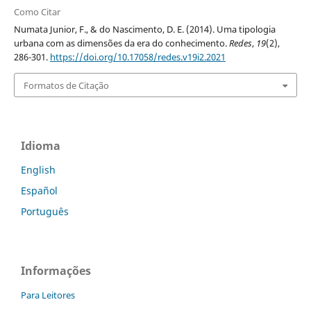
Como Citar
Numata Junior, F., & do Nascimento, D. E. (2014). Uma tipologia
urbana com as dimensões da era do conhecimento.
Redes
,
19
(2),
286-301.
https://doi.org/10.17058/redes.v19i2.2021
Formatos de Citação
Idioma
English
Español
Português
Informações
Para Leitores