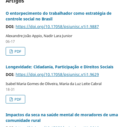
Artigos
O entorpecimento do trabalhador como estratégia de
controle social no Brasil
DOI:
https://doi.org/10.17058/psiunisc.v1i1.9887
Alexandre João Appio, Nadir Lara Junior
06-17
PDF
Longevidade: Cidadania, Participação e Direitos Sociais
DOI:
https://doi.org/10.17058/psiunisc.v1i1.9629
Isabel Maria Gomes de Oliveira, Maria da Luz Leite Cabral
18-31
PDF
Impactos da seca na saúde mental de moradores de uma
comunidade rural