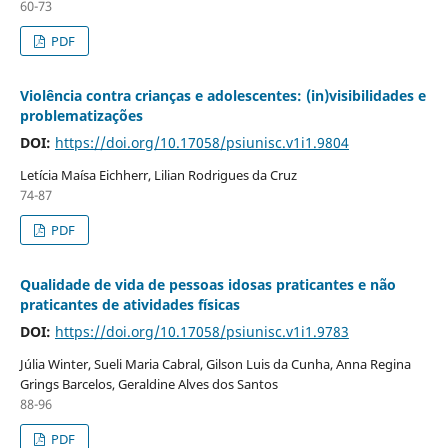
60-73
PDF
Violência contra crianças e adolescentes: (in)visibilidades e
problematizações
DOI:
https://doi.org/10.17058/psiunisc.v1i1.9804
Letícia Maísa Eichherr, Lilian Rodrigues da Cruz
74-87
PDF
Qualidade de vida de pessoas idosas praticantes e não
praticantes de atividades físicas
DOI:
https://doi.org/10.17058/psiunisc.v1i1.9783
Júlia Winter, Sueli Maria Cabral, Gilson Luis da Cunha, Anna Regina
Grings Barcelos, Geraldine Alves dos Santos
88-96
PDF