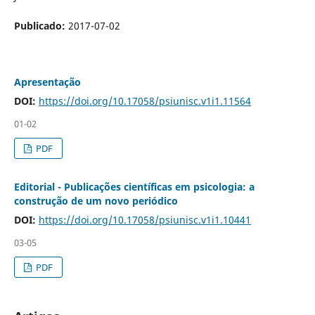
Publicado:
2017-07-02
Apresentação
DOI:
https://doi.org/10.17058/psiunisc.v1i1.11564
01-02
PDF
Editorial - Publicações científicas em psicologia: a
construção de um novo periódico
DOI:
https://doi.org/10.17058/psiunisc.v1i1.10441
03-05
PDF