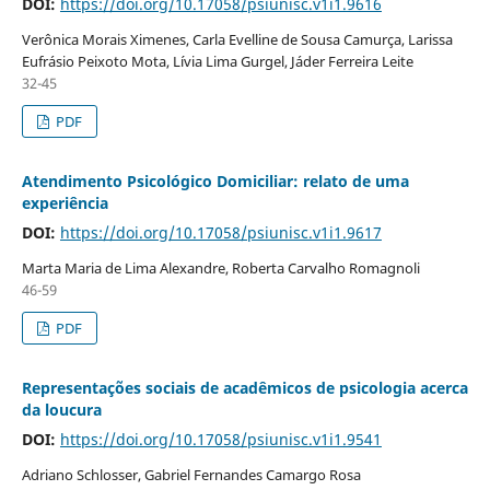
DOI:
https://doi.org/10.17058/psiunisc.v1i1.9616
Verônica Morais Ximenes, Carla Evelline de Sousa Camurça, Larissa
Eufrásio Peixoto Mota, Lívia Lima Gurgel, Jáder Ferreira Leite
32-45
PDF
Atendimento Psicológico Domiciliar: relato de uma
experiência
DOI:
https://doi.org/10.17058/psiunisc.v1i1.9617
Marta Maria de Lima Alexandre, Roberta Carvalho Romagnoli
46-59
PDF
Representações sociais de acadêmicos de psicologia acerca
da loucura
DOI:
https://doi.org/10.17058/psiunisc.v1i1.9541
Adriano Schlosser, Gabriel Fernandes Camargo Rosa