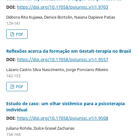
DOI:
https://doi.org/10.17058/psiunisc.v1i1.9703
Débora Rita Kujawa, Denice Bortolin, Naiana Dapieve Patias
129-141
PDF
Reflexões acerca da formação em Gestalt-terapia no Brasil
DOI:
https://doi.org/10.17058/psiunisc.v1i1.9557
Lázaro Castro Silva Nascimento, Jorge Ponciano Ribeiro
142-153
PDF
Estudo de caso: um olhar sistêmico para a psicoterapia
individual
DOI:
https://doi.org/10.17058/psiunisc.v1i1.9508
Juliana Rohde, Dulce Grasel Zacharias
154-164