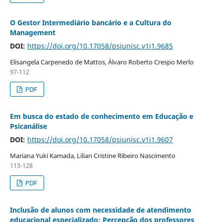
O Gestor Intermediário bancário e a Cultura do
Management
DOI:
https://doi.org/10.17058/psiunisc.v1i1.9685
Elisangela Carpenedo de Mattos, Álvaro Roberto Crespo Merlo
97-112
PDF
Em busca do estado de conhecimento em Educação e
Psicanálise
DOI:
https://doi.org/10.17058/psiunisc.v1i1.9607
Mariana Yuki Kamada, Lilian Cristine Ribeiro Nascimento
113-128
PDF
Inclusão de alunos com necessidade de atendimento
educacional especializado: Percepção dos professores