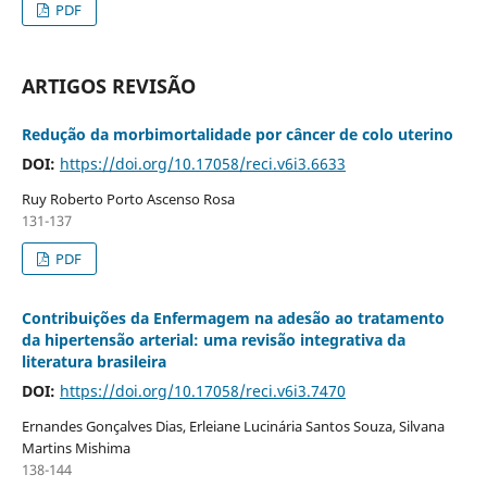
PDF
ARTIGOS REVISÃO
Redução da morbimortalidade por câncer de colo uterino
DOI:
https://doi.org/10.17058/reci.v6i3.6633
Ruy Roberto Porto Ascenso Rosa
131-137
PDF
Contribuições da Enfermagem na adesão ao tratamento
da hipertensão arterial: uma revisão integrativa da
literatura brasileira
DOI:
https://doi.org/10.17058/reci.v6i3.7470
Ernandes Gonçalves Dias, Erleiane Lucinária Santos Souza, Silvana
Martins Mishima
138-144