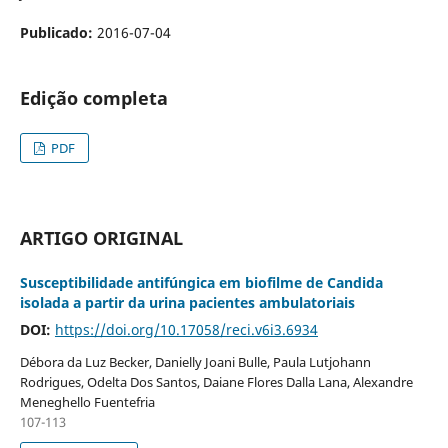
Publicado:
2016-07-04
Edição completa
PDF
ARTIGO ORIGINAL
Susceptibilidade antifúngica em biofilme de Candida
isolada a partir da urina pacientes ambulatoriais
DOI:
https://doi.org/10.17058/reci.v6i3.6934
Débora da Luz Becker, Danielly Joani Bulle, Paula Lutjohann
Rodrigues, Odelta Dos Santos, Daiane Flores Dalla Lana, Alexandre
Meneghello Fuentefria
107-113