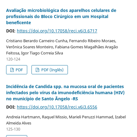
Avaliação microbiológica dos aparelhos celulares de
profissionais do Bloco Cirúrgico em um Hospital
beneficente
DOI:
https://doi.org/10.17058/reci.v6i3.6717
Cristiano Berardo Carneiro Cunha, Fernando Ribeiro Moraes,
Verônica Soares Monteiro, Fabiana Gomes Magalhães Aragão
Feitosa, Igor Tiago Correia Silva
120-124
PDF
PDF (Inglês)
Incidência de Candida spp. na mucosa oral de pacientes
infectados pelo vírus da imunodeficiência humana (HIV)
no município de Santo Ângelo -RS
DOI:
https://doi.org/10.17058/reci.v6i3.6556
Andreia Hartmann, Raquel Missio, Marieli Peruzzi Hammad, Izabel
Almeida Alves
125-130