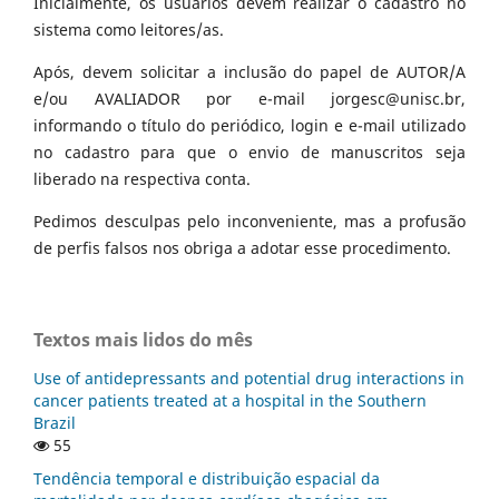
Inicialmente, os usuários devem realizar o cadastro no
sistema como leitores/as.
Após, devem solicitar a inclusão do papel de AUTOR/A
e/ou AVALIADOR por e-mail jorgesc@unisc.br,
informando o título do periódico, login e e-mail utilizado
no cadastro para que o envio de manuscritos seja
liberado na respectiva conta.
Pedimos desculpas pelo inconveniente, mas a profusão
de perfis falsos nos obriga a adotar esse procedimento.
Textos mais lidos do mês
Use of antidepressants and potential drug interactions in
cancer patients treated at a hospital in the Southern
Brazil
55
Tendência temporal e distribuição espacial da