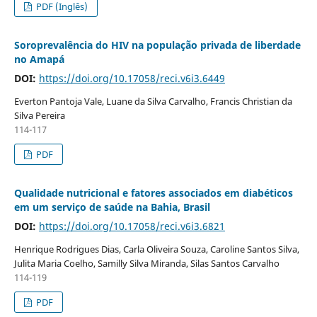
PDF (Inglês)
Soroprevalência do HIV na população privada de liberdade
no Amapá
DOI:
https://doi.org/10.17058/reci.v6i3.6449
Everton Pantoja Vale, Luane da Silva Carvalho, Francis Christian da
Silva Pereira
114-117
PDF
Qualidade nutricional e fatores associados em diabéticos
em um serviço de saúde na Bahia, Brasil
DOI:
https://doi.org/10.17058/reci.v6i3.6821
Henrique Rodrigues Dias, Carla Oliveira Souza, Caroline Santos Silva,
Julita Maria Coelho, Samilly Silva Miranda, Silas Santos Carvalho
114-119
PDF