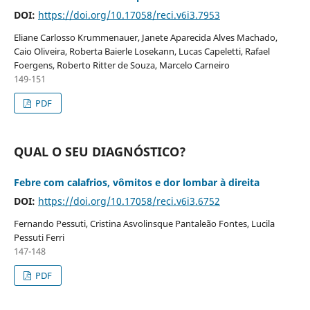
DOI:
https://doi.org/10.17058/reci.v6i3.7953
Eliane Carlosso Krummenauer, Janete Aparecida Alves Machado,
Caio Oliveira, Roberta Baierle Losekann, Lucas Capeletti, Rafael
Foergens, Roberto Ritter de Souza, Marcelo Carneiro
149-151
PDF
QUAL O SEU DIAGNÓSTICO?
Febre com calafrios, vômitos e dor lombar à direita
DOI:
https://doi.org/10.17058/reci.v6i3.6752
Fernando Pessuti, Cristina Asvolinsque Pantaleão Fontes, Lucila
Pessuti Ferri
147-148
PDF