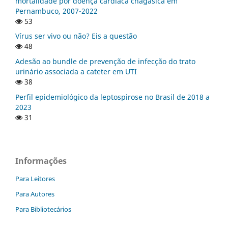
mortalidade por doença cardíaca chagásica em
Pernambuco, 2007-2022
53
Vírus ser vivo ou não? Eis a questão
48
Adesão ao bundle de prevenção de infecção do trato
urinário associada a cateter em UTI
38
Perfil epidemiológico da leptospirose no Brasil de 2018 a
2023
31
Informações
Para Leitores
Para Autores
Para Bibliotecários