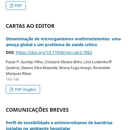
PDF
CARTAS AO EDITOR
Disseminação de microrganismos multirresistentes: uma
ameça global e um problema de saúde crítico
DOI:
https://doi.org/10.17058/reci.v6i3.7062
Paulo P. Gontijo Filho, Cristiane Silveira Brito, Lícia Ludendorff
Queiroz, Daiane Silva Resende, Bruna Fuga Araujo, Rosineide
Marques Ribas
145-146
PDF (Inglês)
COMUNICAÇÕES BREVES
Perfil de sensibilidade a antimicrobianos de bactérias
isoladas no ambiente hospitalar