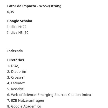
Fator de Impacto - WoS</strong
0,35
Google Scholar
Índice H: 22
Índice H5: 10
Indexada
Diretórios
1. DOAJ
2. Diadorim
3. Crossref
4. Latindex
5. Redalyc
6. Web of Science: Emerging Sources Citation Index
7. EZB Nutzeranfragen
8. Google Acadêmico