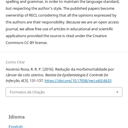
spelling and grammar, in order to maintain the language standard,
but respecting the author’s style. The published papers become
ownership of RECI, considering that all the opinions expressed by
the authors are their responsibility. Because we are an open access
journal, we allow free use of articles in educational and scientific
applications provided the source is cited under the Creative
Commons CC-BY license.
Como Citar
Ascenso Rosa, R. R. P. (2016). Redução da morbimortalidade por
câncer de colo uterino.
Revista De Epidemiologia E Controle De
Infecção
,
6
(3), 131-137.
https://doi.org/10.17058/reci.v6i3.6633
Formatos de Citação
Idioma
English