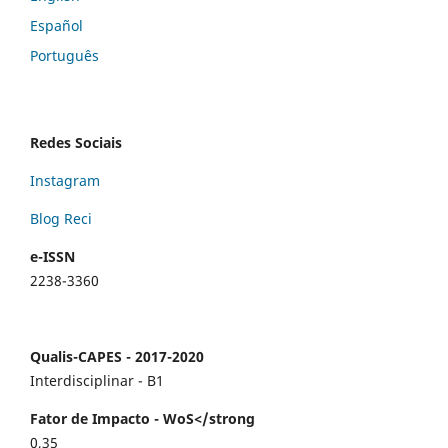
Español
Português
Redes Sociais
Instagram
Blog Reci
e-ISSN
2238-3360
Qualis-CAPES - 2017-2020
Interdisciplinar - B1
Fator de Impacto - WoS</strong
0,35