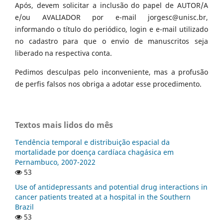
Após, devem solicitar a inclusão do papel de AUTOR/A
e/ou AVALIADOR por e-mail jorgesc@unisc.br,
informando o título do periódico, login e e-mail utilizado
no cadastro para que o envio de manuscritos seja
liberado na respectiva conta.
Pedimos desculpas pelo inconveniente, mas a profusão
de perfis falsos nos obriga a adotar esse procedimento.
Textos mais lidos do mês
Tendência temporal e distribuição espacial da
mortalidade por doença cardíaca chagásica em
Pernambuco, 2007-2022
53
Use of antidepressants and potential drug interactions in
cancer patients treated at a hospital in the Southern
Brazil
53