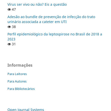
Vírus ser vivo ou não? Eis a questão
47
Adesão ao bundle de prevenção de infecção do trato
urinário associada a cateter em UTI
38
Perfil epidemiológico da leptospirose no Brasil de 2018 a
2023
31
Informações
Para Leitores
Para Autores
Para Bibliotecários
Open Journal Systems