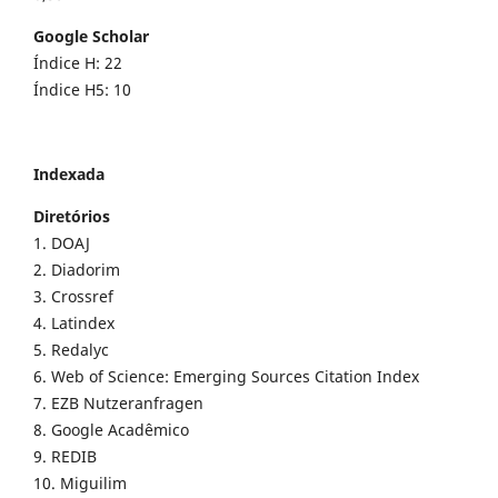
Google Scholar
Índice H: 22
Índice H5: 10
Indexada
Diretórios
1. DOAJ
2. Diadorim
3. Crossref
4. Latindex
5. Redalyc
6. Web of Science: Emerging Sources Citation Index
7. EZB Nutzeranfragen
8. Google Acadêmico
9. REDIB
10. Miguilim