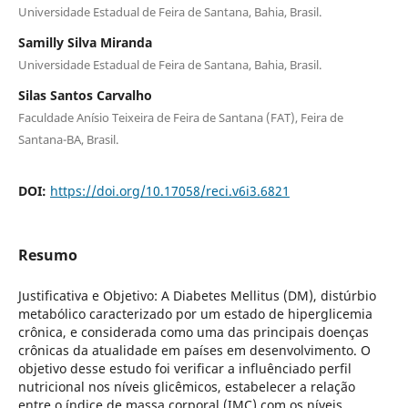
Universidade Estadual de Feira de Santana, Bahia, Brasil.
Samilly Silva Miranda
Universidade Estadual de Feira de Santana, Bahia, Brasil.
Silas Santos Carvalho
Faculdade Anísio Teixeira de Feira de Santana (FAT), Feira de
Santana-BA, Brasil.
DOI:
https://doi.org/10.17058/reci.v6i3.6821
Resumo
Justificativa e Objetivo: A Diabetes Mellitus (DM), distúrbio
metabólico caracterizado por um estado de hiperglicemia
crônica, e considerada como uma das principais doenças
crônicas da atualidade em países em desenvolvimento. O
objetivo desse estudo foi verificar a influênciado perfil
nutricional nos níveis glicêmicos, estabelecer a relação
entre o índice de massa corporal (IMC) com os níveis