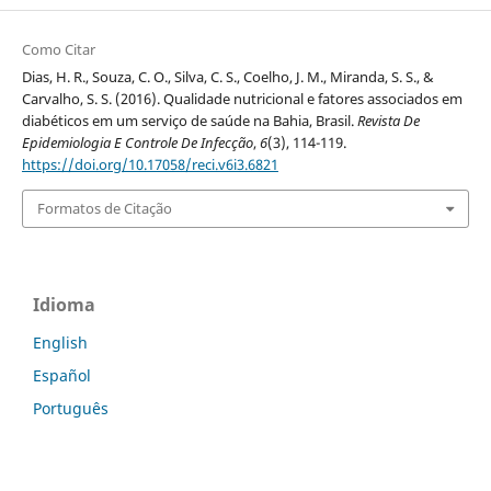
Como Citar
Dias, H. R., Souza, C. O., Silva, C. S., Coelho, J. M., Miranda, S. S., &
Carvalho, S. S. (2016). Qualidade nutricional e fatores associados em
diabéticos em um serviço de saúde na Bahia, Brasil.
Revista De
Epidemiologia E Controle De Infecção
,
6
(3), 114-119.
https://doi.org/10.17058/reci.v6i3.6821
Formatos de Citação
Idioma
English
Español
Português