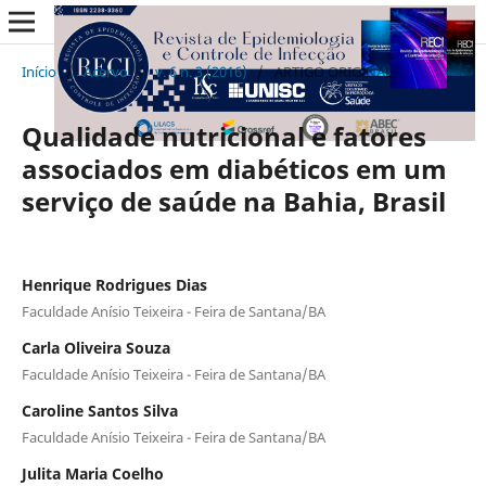
Início
/
Acervo
/
v. 6 n. 3 (2016)
/
ARTIGO ORIGINAL
Qualidade nutricional e fatores
associados em diabéticos em um
serviço de saúde na Bahia, Brasil
Henrique Rodrigues Dias
Faculdade Anísio Teixeira - Feira de Santana/BA
Carla Oliveira Souza
Faculdade Anísio Teixeira - Feira de Santana/BA
Caroline Santos Silva
Faculdade Anísio Teixeira - Feira de Santana/BA
Julita Maria Coelho