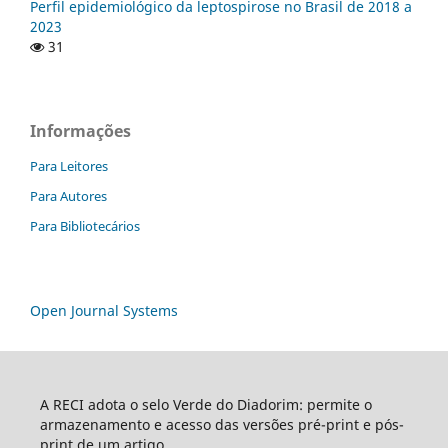
Perfil epidemiológico da leptospirose no Brasil de 2018 a
2023
31
Informações
Para Leitores
Para Autores
Para Bibliotecários
Open Journal Systems
A RECI adota o selo Verde do Diadorim: permite o
armazenamento e acesso das versões pré-print e pós-
print de um artigo.