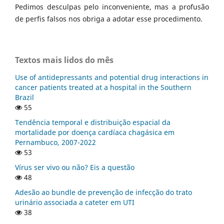
Pedimos desculpas pelo inconveniente, mas a profusão
de perfis falsos nos obriga a adotar esse procedimento.
Textos mais lidos do mês
Use of antidepressants and potential drug interactions in
cancer patients treated at a hospital in the Southern
Brazil
55
Tendência temporal e distribuição espacial da
mortalidade por doença cardíaca chagásica em
Pernambuco, 2007-2022
53
Vírus ser vivo ou não? Eis a questão
48
Adesão ao bundle de prevenção de infecção do trato
urinário associada a cateter em UTI
38