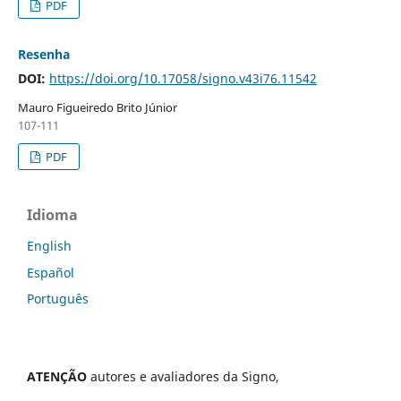
PDF
Resenha
DOI:
https://doi.org/10.17058/signo.v43i76.11542
Mauro Figueiredo Brito Júnior
107-111
PDF
Idioma
English
Español
Português
ATENÇÃO
autores e avaliadores da Signo,