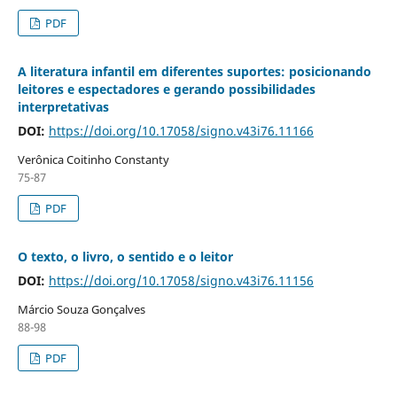
PDF
A literatura infantil em diferentes suportes: posicionando
leitores e espectadores e gerando possibilidades
interpretativas
DOI:
https://doi.org/10.17058/signo.v43i76.11166
Verônica Coitinho Constanty
75-87
PDF
O texto, o livro, o sentido e o leitor
DOI:
https://doi.org/10.17058/signo.v43i76.11156
Márcio Souza Gonçalves
88-98
PDF