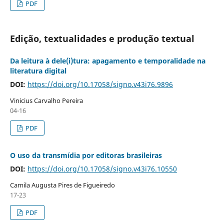
PDF
Edição, textualidades e produção textual
Da leitura à dele(i)tura: apagamento e temporalidade na
literatura digital
DOI:
https://doi.org/10.17058/signo.v43i76.9896
Vinicius Carvalho Pereira
04-16
PDF
O uso da transmídia por editoras brasileiras
DOI:
https://doi.org/10.17058/signo.v43i76.10550
Camila Augusta Pires de Figueiredo
17-23
PDF