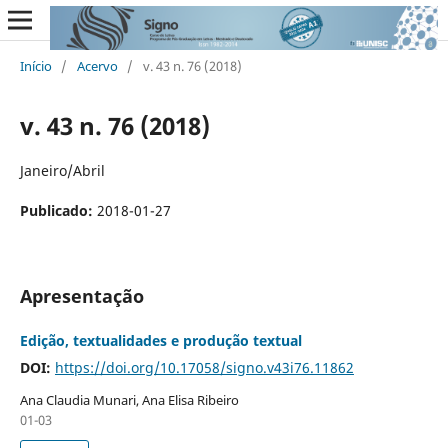
Início
/
Acervo
/
v. 43 n. 76 (2018)
v. 43 n. 76 (2018)
Janeiro/Abril
Publicado:
2018-01-27
Apresentação
Edição, textualidades e produção textual
DOI:
https://doi.org/10.17058/signo.v43i76.11862
Ana Claudia Munari, Ana Elisa Ribeiro
01-03