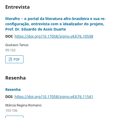
Entrevista
literafro − o portal da literatura afro-brasileira e sua re-
configuração, entrevista com o idealizador do projeto,
Prof. Dr. Eduardo de Assis Duarte
DOI:
https://doi.org/10.17058/signo.v43i76.10598
Gustavo Tanus
99-102
PDF
Resenha
Resenha
DOI:
https://doi.org/10.17058/signo.v43i76.11541
Márcia Regina Romano
103-106