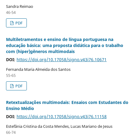
Sandra Reimao
46-54
PDF
Multiletramentos e ensino de língua portuguesa na
educação básica: uma proposta didática para o trabalho
com (hiper)gêneros multimodais
DOI:
https://doi.org/10.17058/signo.v43i76.10671
Fernanda Maria Almeida dos Santos
55-65
PDF
Retextualizações multimodais: Ensaios com Estudantes do
Ensino Médio
DOI:
https://doi.org/10.17058/signo.v43i76.11158
Estefânia Cristina da Costa Mendes, Lucas Mariano de Jesus
66-74