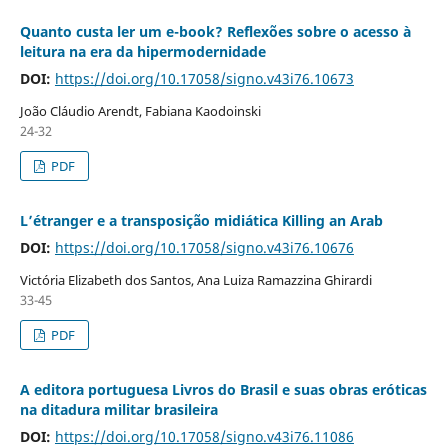
Quanto custa ler um e-book? Reflexões sobre o acesso à
leitura na era da hipermodernidade
DOI:
https://doi.org/10.17058/signo.v43i76.10673
João Cláudio Arendt, Fabiana Kaodoinski
24-32
PDF
L’étranger e a transposição midiática Killing an Arab
DOI:
https://doi.org/10.17058/signo.v43i76.10676
Victória Elizabeth dos Santos, Ana Luiza Ramazzina Ghirardi
33-45
PDF
A editora portuguesa Livros do Brasil e suas obras eróticas
na ditadura militar brasileira
DOI:
https://doi.org/10.17058/signo.v43i76.11086