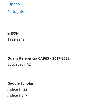
Español
Português
e-ISSN
1982-9949
Qualis Referência CAPES - 2017-2022
Educação - A2
Google Scholar
Índice H: 22
Índice H5: 7