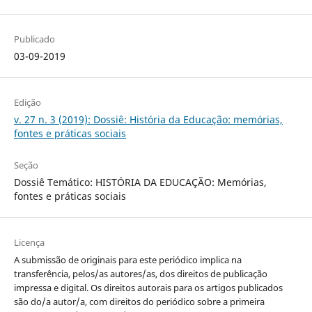
Publicado
03-09-2019
Edição
v. 27 n. 3 (2019): Dossiê: História da Educação: memórias,
fontes e práticas sociais
Seção
Dossiê Temático: HISTÓRIA DA EDUCAÇÃO: Memórias,
fontes e práticas sociais
Licença
A submissão de originais para este periódico implica na
transferência, pelos/as autores/as, dos direitos de publicação
impressa e digital. Os direitos autorais para os artigos publicados
são do/a autor/a, com direitos do periódico sobre a primeira