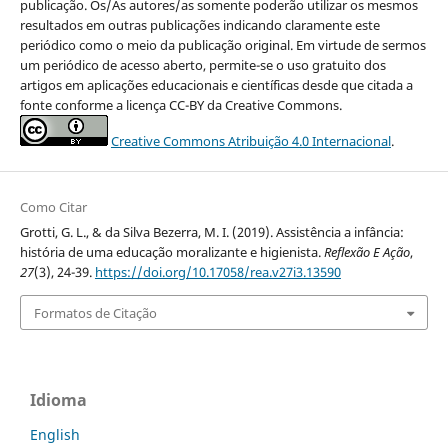
publicação. Os/As autores/as somente poderão utilizar os mesmos
resultados em outras publicações indicando claramente este
periódico como o meio da publicação original. Em virtude de sermos
um periódico de acesso aberto, permite-se o uso gratuito dos
artigos em aplicações educacionais e científicas desde que citada a
fonte conforme a licença CC-BY da Creative Commons.
Creative Commons Atribuição 4.0 Internacional
.
Como Citar
Grotti, G. L., & da Silva Bezerra, M. I. (2019). Assistência a infância:
história de uma educação moralizante e higienista.
Reflexão E Ação
,
27
(3), 24-39.
https://doi.org/10.17058/rea.v27i3.13590
Formatos de Citação
Idioma
English