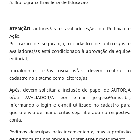
5. Bibliografia Brasileira de Educação
ATENÇÃO
autores/as e avaliadores/as da Reflexão e
Ação,
Por razão de segurança, o cadastro de autores/as e
avaliadores/as está condicionado à aprovação da equipe
editorial.
Inicialmente, os/as usuários/as devem realizar o
cadastro no sistema como leitores/as.
Após, devem solicitar a inclusão do papel de AUTOR/A
e/ou AVALIADOR/A por e-mail jorgesc@unisc.br
,
informando o login e e-mail utilizado no cadastro para
que o envio de manuscritos seja liberado na respectiva
conta.
Pedimos desculpas pelo inconveniente, mas a profusão
de perfis falsos nos obriga a adotar esse procedimento.