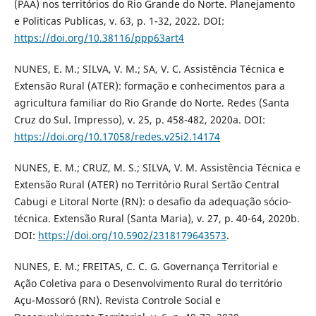
(PAA) nos territórios do Rio Grande do Norte. Planejamento
e Politicas Publicas, v. 63, p. 1-32, 2022. DOI:
https://doi.org/10.38116/ppp63art4
NUNES, E. M.; SILVA, V. M.; SA, V. C. Assistência Técnica e
Extensão Rural (ATER): formação e conhecimentos para a
agricultura familiar do Rio Grande do Norte. Redes (Santa
Cruz do Sul. Impresso), v. 25, p. 458-482, 2020a. DOI:
https://doi.org/10.17058/redes.v25i2.14174
NUNES, E. M.; CRUZ, M. S.; SILVA, V. M. Assistência Técnica e
Extensão Rural (ATER) no Território Rural Sertão Central
Cabugi e Litoral Norte (RN): o desafio da adequação sócio-
técnica. Extensão Rural (Santa Maria), v. 27, p. 40-64, 2020b.
DOI:
https://doi.org/10.5902/2318179643573
.
NUNES, E. M.; FREITAS, C. C. G. Governança Territorial e
Ação Coletiva para o Desenvolvimento Rural do território
Açu-Mossoró (RN). Revista Controle Social e