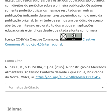
digital. Os direitos autorais para os artigos publicados são do autor,
com direitos do periódico sobre a primeira publicação. Os autores
somente poderão utilizar os mesmos resultados em outras
publicações indicando claramente este periódico como o meio da
publicação original. Em virtude de sermos um periódico de acesso
aberto, permite-se o uso gratuito dos artigos em aplicações
educacionais e científicas desde que citada a fonte conforme a
licença CC-BY da Creative Commons.
Creative
Commons Atribuição 4.0 Internacional
.
Como Citar
Nunes, E. M., & OLIVEIRA, C. J. de. (2025). A Construção de Mercados
Alimentares Digitais no Contexto da Rede Xique Xique, Rio Grande
do Norte .
Redes
,
30
.
https://doi.org/10.17058/redes.v30i1.19412
Formatos de Citação
Idioma