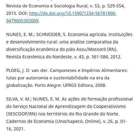
Revista de Economia e Sociologia Rural, v. 53, p. 529-554,
2015. DOI:
http://dx.doi.org/10.1590/1234-56781806-
9479005303009
.
NUNES, E. M.; SCHNEIDER, S. Economia agrícola, instituições
e desenvolvimento rural: uma análise comparativa da
diversificação econômica do pólo Assu/Mossoró (RN).
Revista Econômica do Nordeste, v. 43, p. 561-584, 2012.
PLOEG, J. D. van der. Camponeses e Impérios Alimentares:
lutas por autonomia e sustentabilidade na era da
globalização. Porto Alegre: UFRGS Editora, 2008.
SILVA, V. M.; NUNES, E. M. As ações de formação profissional
do Serviço Nacional de Aprendizagem do Cooperativismo
(SESCOOP/RN) nos territórios do Rio Grande do Norte.
Cadernos de Economia (Unochapecó. Online), v. 26, p. 01-
16, 2021.