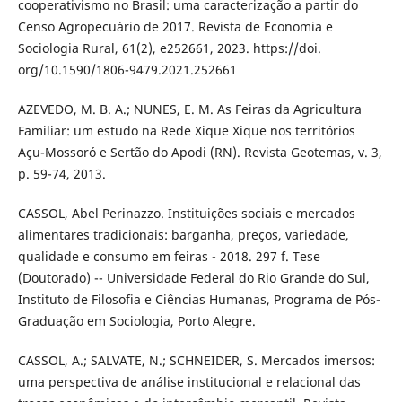
cooperativismo no Brasil: uma caracterização a partir do
Censo Agropecuário de 2017. Revista de Economia e
Sociologia Rural, 61(2), e252661, 2023. https://doi.
org/10.1590/1806-9479.2021.252661
AZEVEDO, M. B. A.; NUNES, E. M. As Feiras da Agricultura
Familiar: um estudo na Rede Xique Xique nos territórios
Açu-Mossoró e Sertão do Apodi (RN). Revista Geotemas, v. 3,
p. 59-74, 2013.
CASSOL, Abel Perinazzo. Instituições sociais e mercados
alimentares tradicionais: barganha, preços, variedade,
qualidade e consumo em feiras - 2018. 297 f. Tese
(Doutorado) -- Universidade Federal do Rio Grande do Sul,
Instituto de Filosofia e Ciências Humanas, Programa de Pós-
Graduação em Sociologia, Porto Alegre.
CASSOL, A.; SALVATE, N.; SCHNEIDER, S. Mercados imersos:
uma perspectiva de análise institucional e relacional das