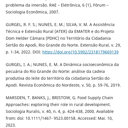
problema da imersão. RAE – Eletrônica, 6 (1), Fórum –
Sociologia Econômica, 2007.
GURGEL, R. F. S.; NUNES, E. M.; SILVA, V. M. A Assistência
Técnica e Extensão Rural (ATER) da EMATER e do Projeto
Dom Helder Câmara (PDHC) no Território da Cidadania
Sertão do Apodi, Rio Grande do Norte. Extensão Rural, v. 29,
p. 1-34, 2022. DOI:
https://doi.org/10.5902/2318179669139
GURGEL, I. A.; NUNES, E. M. A Dinâmica socioeconômica da
pecuária do Rio Grande do Norte: análise da cadeia
produtiva do leite do território da cidadania Sertão do
Apodi. Revista Econômica do Nordeste, v. 50, p. 59-76, 2019.
MARSDEN, T. BANKS, J., BRISTOW, G. Food Supply Chain
Approaches: exploring their role in rural development.
Sociologia Ruralis, v. 40, n. 4, p. 424-438, 2000. Available
from: doi: 10.1111/1467- 9523.00158. Accessed: Mai. 10,
2023.