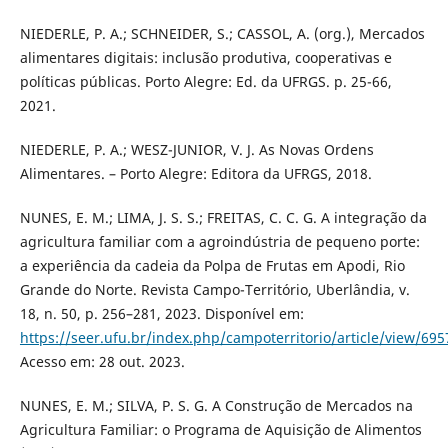
NIEDERLE, P. A.; SCHNEIDER, S.; CASSOL, A. (org.), Mercados
alimentares digitais: inclusão produtiva, cooperativas e
políticas públicas. Porto Alegre: Ed. da UFRGS. p. 25-66,
2021.
NIEDERLE, P. A.; WESZ-JUNIOR, V. J. As Novas Ordens
Alimentares. – Porto Alegre: Editora da UFRGS, 2018.
NUNES, E. M.; LIMA, J. S. S.; FREITAS, C. C. G. A integração da
agricultura familiar com a agroindústria de pequeno porte:
a experiência da cadeia da Polpa de Frutas em Apodi, Rio
Grande do Norte. Revista Campo-Território, Uberlândia, v.
18, n. 50, p. 256–281, 2023. Disponível em:
https://seer.ufu.br/index.php/campoterritorio/article/view/695
Acesso em: 28 out. 2023.
NUNES, E. M.; SILVA, P. S. G. A Construção de Mercados na
Agricultura Familiar: o Programa de Aquisição de Alimentos