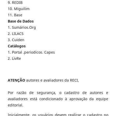
9. REDIB
10. Miguilim
11. Base
Base de Dados
1. Sumários.Org
2. LILACS
3. Cuiden
Catálogos
1. Portal .periodicos. Capes
2. LivRe
ATENÇÃO
autores e avaliadores da RECI,
Por razão de segurança, o cadastro de autores e
avaliadores está condicionado à aprovação da equipe
editorial.
Inicialmente, os usuários devem realizar o cadastro no