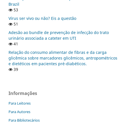
Brazil
53
Vírus ser vivo ou não? Eis a questão
51
Adesão ao bundle de prevenção de infecção do trato
urinário associada a cateter em UTI
41
Relação do consumo alimentar de fibras e da carga
glicêmica sobre marcadores glicêmicos, antropométricos
e dietéticos em pacientes pré-diabéticos.
39
Informações
Para Leitores
Para Autores
Para Bibliotecários