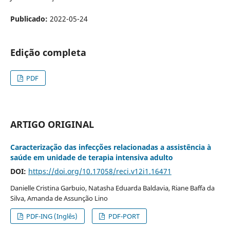
Publicado:
2022-05-24
Edição completa
PDF
ARTIGO ORIGINAL
Caracterização das infecções relacionadas a assistência à
saúde em unidade de terapia intensiva adulto
DOI:
https://doi.org/10.17058/reci.v12i1.16471
Danielle Cristina Garbuio, Natasha Eduarda Baldavia, Riane Baffa da
Silva, Amanda de Assunção Lino
PDF-ING (Inglês)
PDF-PORT