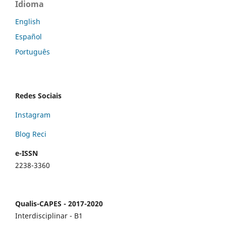
Idioma
English
Español
Português
Redes Sociais
Instagram
Blog Reci
e-ISSN
2238-3360
Qualis-CAPES - 2017-2020
Interdisciplinar - B1