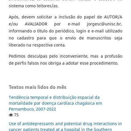
sistema como leitores/as.
Após, devem solicitar a inclusão do papel de AUTOR/A
e/ou AVALIADOR por e-mail jorgesc@unisc.br,
informando o título do periódico, login e e-mail utilizado
no cadastro para que o envio de manuscritos seja
liberado na respectiva conta.
Pedimos desculpas pelo inconveniente, mas a profusão
de perfis falsos nos obriga a adotar esse procedimento.
Textos mais lidos do mês
Tendência temporal e distribuição espacial da
mortalidade por doença cardíaca chagásica em
Pernambuco, 2007-2022
75
Use of antidepressants and potential drug interactions in
cancer patients treated at a hospital in the Southern