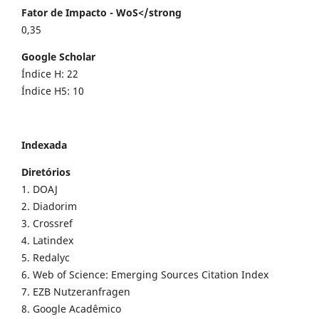
Fator de Impacto - WoS</strong
0,35
Google Scholar
Índice H: 22
Índice H5: 10
Indexada
Diretórios
1. DOAJ
2. Diadorim
3. Crossref
4. Latindex
5. Redalyc
6. Web of Science: Emerging Sources Citation Index
7. EZB Nutzeranfragen
8. Google Acadêmico