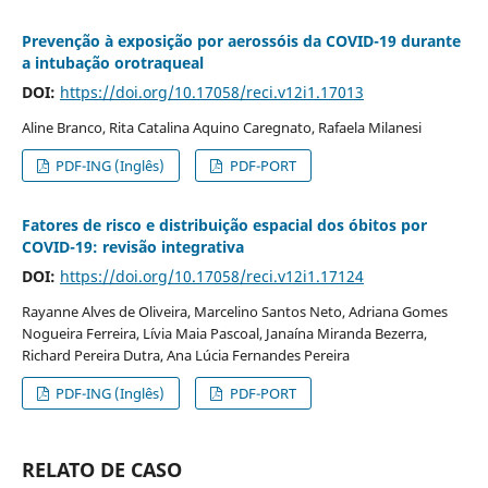
Prevenção à exposição por aerossóis da COVID-19 durante
a intubação orotraqueal
DOI:
https://doi.org/10.17058/reci.v12i1.17013
Aline Branco, Rita Catalina Aquino Caregnato, Rafaela Milanesi
PDF-ING (Inglês)
PDF-PORT
Fatores de risco e distribuição espacial dos óbitos por
COVID-19: revisão integrativa
DOI:
https://doi.org/10.17058/reci.v12i1.17124
Rayanne Alves de Oliveira, Marcelino Santos Neto, Adriana Gomes
Nogueira Ferreira, Lívia Maia Pascoal, Janaína Miranda Bezerra,
Richard Pereira Dutra, Ana Lúcia Fernandes Pereira
PDF-ING (Inglês)
PDF-PORT
RELATO DE CASO