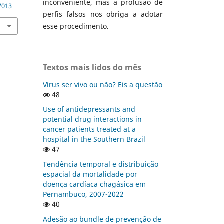
inconveniente, mas a profusão de
7013
perfis falsos nos obriga a adotar
esse procedimento.
Textos mais lidos do mês
Vírus ser vivo ou não? Eis a questão
48
Use of antidepressants and
potential drug interactions in
cancer patients treated at a
hospital in the Southern Brazil
47
Tendência temporal e distribuição
espacial da mortalidade por
doença cardíaca chagásica em
Pernambuco, 2007-2022
40
Adesão ao bundle de prevenção de