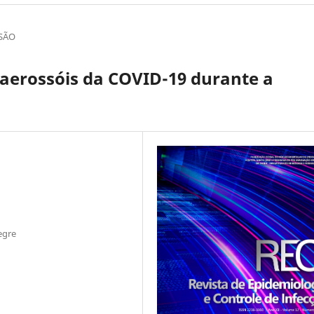
ISÃO
 aerossóis da COVID-19 durante a
egre