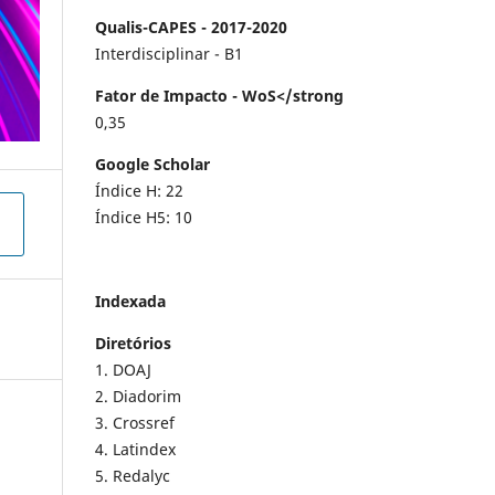
Qualis-CAPES - 2017-2020
Interdisciplinar - B1
Fator de Impacto - WoS</strong
0,35
Google Scholar
Índice H: 22
Índice H5: 10
Indexada
Diretórios
1. DOAJ
2. Diadorim
3. Crossref
4. Latindex
5. Redalyc