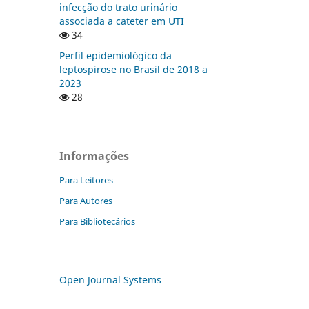
infecção do trato urinário
associada a cateter em UTI
34
Perfil epidemiológico da
leptospirose no Brasil de 2018 a
2023
28
Informações
Para Leitores
Para Autores
Para Bibliotecários
Open Journal Systems