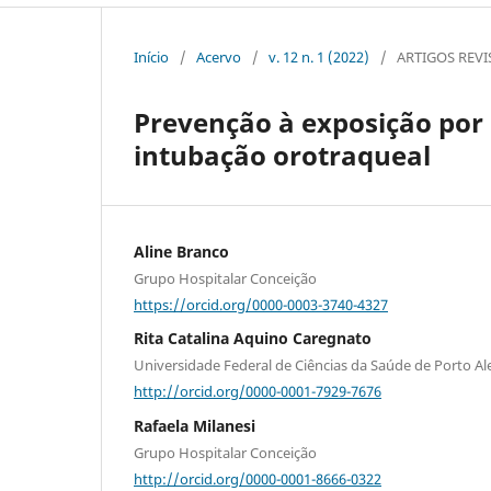
Início
/
Acervo
/
v. 12 n. 1 (2022)
/
ARTIGOS REV
Prevenção à exposição por
intubação orotraqueal
Aline Branco
Grupo Hospitalar Conceição
https://orcid.org/0000-0003-3740-4327
Rita Catalina Aquino Caregnato
Universidade Federal de Ciências da Saúde de Porto Al
http://orcid.org/0000-0001-7929-7676
Rafaela Milanesi
Grupo Hospitalar Conceição
http://orcid.org/0000-0001-8666-0322