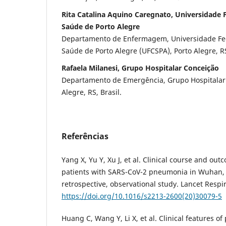
Rita Catalina Aquino Caregnato, Universidade F
Saúde de Porto Alegre
Departamento de Enfermagem, Universidade Fed
Saúde de Porto Alegre (UFCSPA), Porto Alegre, RS
Rafaela Milanesi, Grupo Hospitalar Conceição
Departamento de Emergência, Grupo Hospitalar 
Alegre, RS, Brasil.
Referências
Yang X, Yu Y, Xu J, et al. Clinical course and outco
patients with SARS-CoV-2 pneumonia in Wuhan, C
retrospective, observational study. Lancet Respi
https://doi.org/10.1016/s2213-2600(20)30079-5
Huang C, Wang Y, Li X, et al. Clinical features of