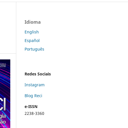
Idioma
English
Español
Português
Redes Sociais
Instagram
Blog Reci
e-ISSN
2238-3360